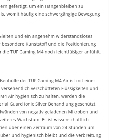
sern gefertigt, um ein Hängenbleiben zu
els, womit häufig eine schwergängige Bewegung
Gleiten und ein angenehm widerstandsloses
besondere Kunststoff und die Positionierung
h die TUF Gaming M4 noch leichtfüßiger anfühlt.
Außenhülle der TUF Gaming M4 Air ist mit einer
versehentlich verschütteten Flüssigkeiten und
M4 Air hygienisch zu halten, werden die
rial Guard Ionic Silver Behandlung geschützt.
Zellwänden von negativ geladenen Mikroben und
eiteres Wachstum. Es ist wissenschaftlich
rien über einen Zeitraum von 24 Stunden um
uber und hygienisch bleibt und die Verbreitung