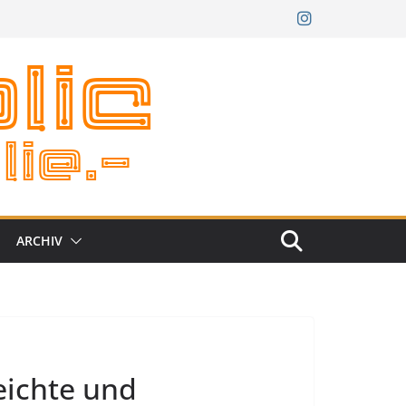
ARCHIV
eichte und