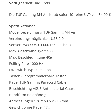
Verfügbarkeit und Preis
Die TUF Gaming M4 Air ist ab sofort für eine UVP von 54,90 € 
Spezifikationen
Modellbezeichnung TUF Gaming M4 Air
Verbindungsmöglichkeit USB 2.0
Sensor PAW3335 (16000 DPI Optisch)
Max. Geschwindigkeit 400
Max. Beschleunigung 40g
Polling Rate 1000 Hz
L/R Switch Typ 60 million
Tasten 6 programmierbare Tasten
Kabel TUF Gaming Paracord Cable
Beschichtung ASUS Antibacterial Guard
Handform Beidhändig
Abmessungen 126 x 63.5 x39.6 mm
Gewicht ohne Kabel 47g