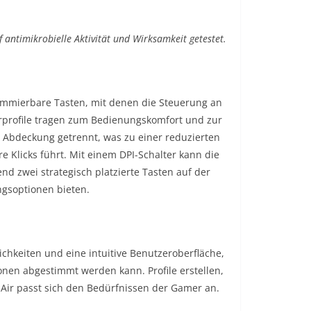
ntimikrobielle Aktivität und Wirksamkeit getestet.
rammierbare Tasten, mit denen die Steuerung an
erprofile tragen zum Bedienungskomfort und zur
n Abdeckung getrennt, was zu einer reduzierten
 Klicks führt. Mit einem DPI-Schalter kann die
 zwei strategisch platzierte Tasten auf der
ungsoptionen bieten.
chkeiten und eine intuitive Benutzeroberfläche,
onen abgestimmt werden kann. Profile erstellen,
Air passt sich den Bedürfnissen der Gamer an.