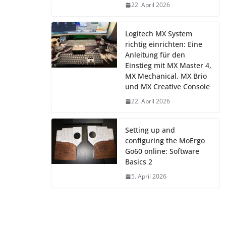
22. April 2026
Logitech MX System
richtig einrichten: Eine
Anleitung für den
Einstieg mit MX Master 4,
MX Mechanical, MX Brio
und MX Creative Console
22. April 2026
Setting up and
configuring the MoErgo
Go60 online: Software
Basics 2
5. April 2026