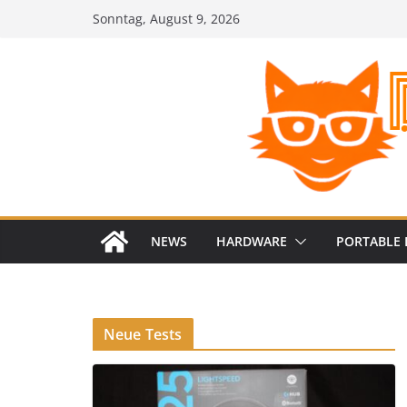
Zum
Sonntag, August 9, 2026
Inhalt
springen
NEWS
HARDWARE
PORTABLE 
Neue Tests