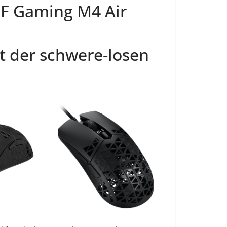
F Gaming M4 Air
mit der schwere-losen