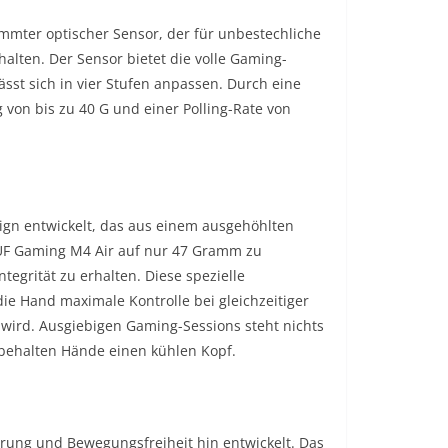
immter optischer Sensor, der für unbestechliche
alten. Der Sensor bietet die volle Gaming-
ässt sich in vier Stufen anpassen. Durch eine
von bis zu 40 G und einer Polling-Rate von
sign entwickelt, das aus einem ausgehöhlten
UF Gaming M4 Air auf nur 47 Gramm zu
ntegrität zu erhalten. Diese spezielle
ie Hand maximale Kontrolle bei gleichzeitiger
wird. Ausgiebigen Gaming-Sessions steht nichts
behalten Hände einen kühlen Kopf.
rung und Bewegungsfreiheit hin entwickelt. Das