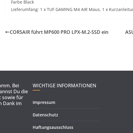
Farbe Black
Lieferumfang: 1 x TUF GAMING M4 AIR Maus, 1 x Kurzanleitun
CORSAIR führt MP600 PRO LPX-M.2-SSD ein
ASU
ramm. Bei
WICHTIGE INFORMATIONEN
kannst Du die
 sowie für
Impressum
en Dank im
Datenschutz
Haftungsausschluss