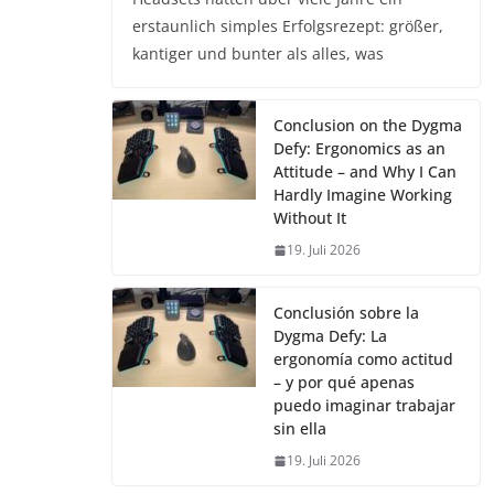
erstaunlich simples Erfolgsrezept: größer,
kantiger und bunter als alles, was
Conclusion on the Dygma
Defy: Ergonomics as an
Attitude – and Why I Can
Hardly Imagine Working
Without It
19. Juli 2026
Conclusión sobre la
Dygma Defy: La
ergonomía como actitud
– y por qué apenas
puedo imaginar trabajar
sin ella
19. Juli 2026