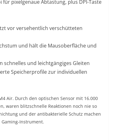
i für pixelgenaue Abtastung, plus DPI-Taste
t vor versehentlich verschütteten
chstum und hält die Mausoberfläche und
 schnelles und leichtgängiges Gleiten
rte Speicherprofile zur individuellen
M4 Air. Durch den optischen Sensor mit 16.000
en, waren blitzschnelle Reaktionen noch nie so
ichtung und der antibakterielle Schutz machen
n Gaming-Instrument.