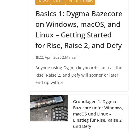
DYGMA
GUIDES
SPLIT KEYBOARDS
Basics 1: Dygma Bazecore
on Windows, macOS, and
Linux – Getting Started
for Rise, Raise 2, and Defy
22. April 2026
Marcel
Anyone using Dygma keyboards such as the
Rise, Raise 2, and Defy will sooner or later
end up with a
Grundlagen 1: Dygma
Bazecore unter Windows,
macOS und Linux –
Einstieg für Rise, Raise 2
und Defy