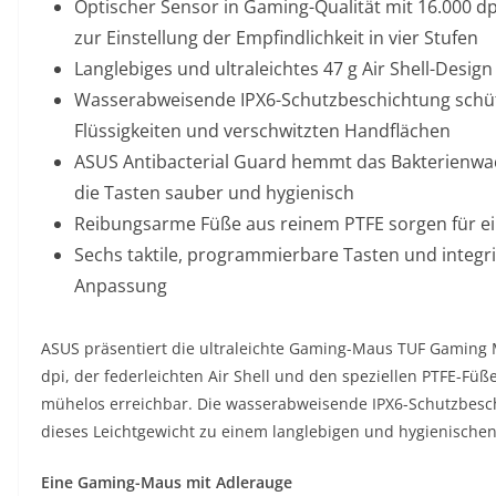
Optischer Sensor in Gaming-Qualität mit 16.000 dp
zur Einstellung der Empfindlichkeit in vier Stufen
Langlebiges und ultraleichtes 47 g Air Shell-Design
Wasserabweisende IPX6-Schutzbeschichtung schütz
Flüssigkeiten und verschwitzten Handflächen
ASUS Antibacterial Guard hemmt das Bakterienwa
die Tasten sauber und hygienisch
Reibungsarme Füße aus reinem PTFE sorgen für ein
Sechs taktile, programmierbare Tasten und integrie
Anpassung
ASUS präsentiert die ultraleichte Gaming-Maus TUF Gaming 
dpi, der federleichten Air Shell und den speziellen PTFE-Füß
mühelos erreichbar. Die wasserabweisende IPX6-Schutzbesch
dieses Leichtgewicht zu einem langlebigen und hygienische
Eine Gaming-Maus mit Adlerauge