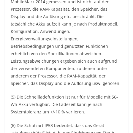
MobileMark 2014 gemessen und ist nicht auf den
Prozessor, die RAM-Kapazität, den Speicher, das
Display und die Auflösung etc. beschränkt. Die
tatsächliche Akkulaufzeit kann je nach Produktmodell,
Konfiguration, Anwendungen,
Energieverwaltungseinstellungen,
Betriebsbedingungen und genutzten Funktionen
erheblich von den Spezifikationen abweichen.
Leistungsabweichungen ergeben sich auch aufgrund
der verwendeten Komponenten, zu denen unter
anderem der Prozessor, die RAM-Kapazität, der
Speicher, das Display und die Auflösung usw. gehören.
(5) Die Schnellladefunktion ist nur für Modelle mit 56-
Wh-Akku verfügbar. Die Ladezeit kann je nach
Systemtoleranz um +/-10 % variieren.
(6) Die Schutzart IP53 bedeutet, dass das Gerät
„staubgeschützt“ ist, d. h. das Eindringen von Staub