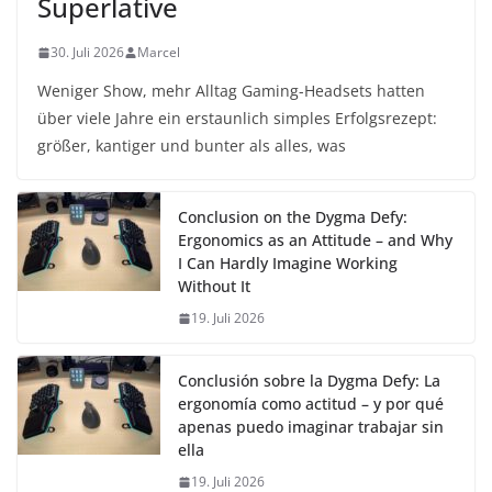
Superlative
30. Juli 2026
Marcel
Weniger Show, mehr Alltag Gaming-Headsets hatten
über viele Jahre ein erstaunlich simples Erfolgsrezept:
größer, kantiger und bunter als alles, was
Conclusion on the Dygma Defy:
Ergonomics as an Attitude – and Why
I Can Hardly Imagine Working
Without It
19. Juli 2026
Conclusión sobre la Dygma Defy: La
ergonomía como actitud – y por qué
apenas puedo imaginar trabajar sin
ella
19. Juli 2026