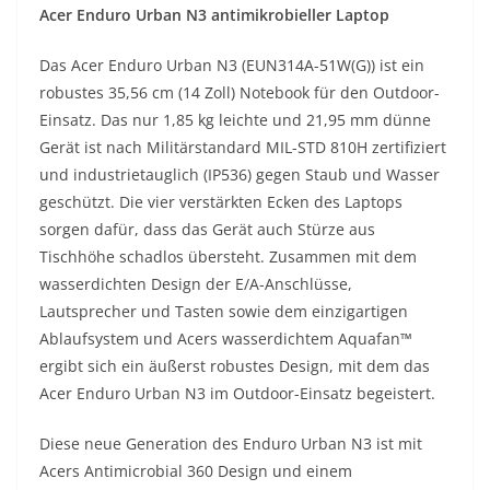
Acer Enduro Urban N3 antimikrobieller Laptop
Das Acer Enduro Urban N3 (EUN314A-51W(G)) ist ein
robustes 35,56 cm (14 Zoll) Notebook für den Outdoor-
Einsatz. Das nur 1,85 kg leichte und 21,95 mm dünne
Gerät ist nach Militärstandard MIL-STD 810H zertifiziert
und industrietauglich (IP536) gegen Staub und Wasser
geschützt. Die vier verstärkten Ecken des Laptops
sorgen dafür, dass das Gerät auch Stürze aus
Tischhöhe schadlos übersteht. Zusammen mit dem
wasserdichten Design der E/A-Anschlüsse,
Lautsprecher und Tasten sowie dem einzigartigen
Ablaufsystem und Acers wasserdichtem Aquafan™
ergibt sich ein äußerst robustes Design, mit dem das
Acer Enduro Urban N3 im Outdoor-Einsatz begeistert.
Diese neue Generation des Enduro Urban N3 ist mit
Acers Antimicrobial 360 Design und einem