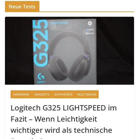
Neue Tests
HARDWARE
HEADSETS
KOPFHÖRER
MULTIMEDIA
Logitech G325 LIGHTSPEED im
Fazit – Wenn Leichtigkeit
wichtiger wird als technische