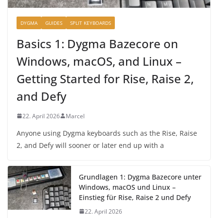
DYGMA
GUIDES
SPLIT KEYBOARDS
Basics 1: Dygma Bazecore on
Windows, macOS, and Linux –
Getting Started for Rise, Raise 2,
and Defy
22. April 2026
Marcel
Anyone using Dygma keyboards such as the Rise, Raise
2, and Defy will sooner or later end up with a
Grundlagen 1: Dygma Bazecore unter
Windows, macOS und Linux –
Einstieg für Rise, Raise 2 und Defy
22. April 2026