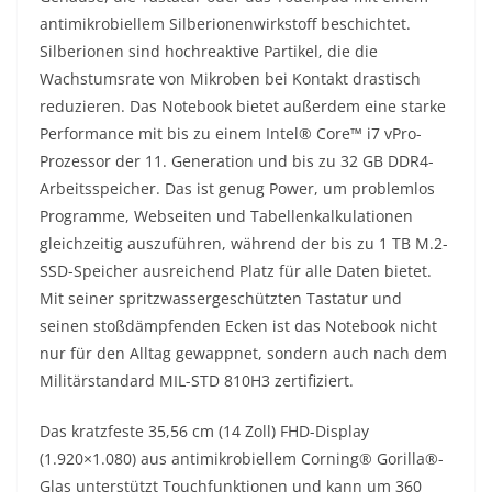
antimikrobiellem Silberionenwirkstoff beschichtet.
Silberionen sind hochreaktive Partikel, die die
Wachstumsrate von Mikroben bei Kontakt drastisch
reduzieren. Das Notebook bietet außerdem eine starke
Performance mit bis zu einem Intel® Core™ i7 vPro-
Prozessor der 11. Generation und bis zu 32 GB DDR4-
Arbeitsspeicher. Das ist genug Power, um problemlos
Programme, Webseiten und Tabellenkalkulationen
gleichzeitig auszuführen, während der bis zu 1 TB M.2-
SSD-Speicher ausreichend Platz für alle Daten bietet.
Mit seiner spritzwassergeschützten Tastatur und
seinen stoßdämpfenden Ecken ist das Notebook nicht
nur für den Alltag gewappnet, sondern auch nach dem
Militärstandard MIL-STD 810H3 zertifiziert.
Das kratzfeste 35,56 cm (14 Zoll) FHD-Display
(1.920×1.080) aus antimikrobiellem Corning® Gorilla®-
Glas unterstützt Touchfunktionen und kann um 360