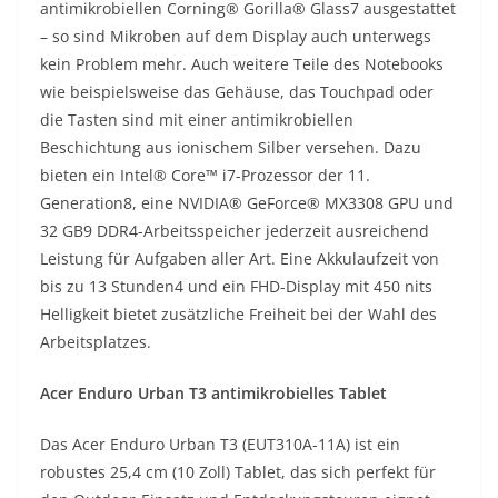
antimikrobiellen Corning® Gorilla® Glass7 ausgestattet
– so sind Mikroben auf dem Display auch unterwegs
kein Problem mehr. Auch weitere Teile des Notebooks
wie beispielsweise das Gehäuse, das Touchpad oder
die Tasten sind mit einer antimikrobiellen
Beschichtung aus ionischem Silber versehen. Dazu
bieten ein Intel® Core™ i7-Prozessor der 11.
Generation8, eine NVIDIA® GeForce® MX3308 GPU und
32 GB9 DDR4-Arbeitsspeicher jederzeit ausreichend
Leistung für Aufgaben aller Art. Eine Akkulaufzeit von
bis zu 13 Stunden4 und ein FHD-Display mit 450 nits
Helligkeit bietet zusätzliche Freiheit bei der Wahl des
Arbeitsplatzes.
Acer Enduro Urban T3 antimikrobielles Tablet
Das Acer Enduro Urban T3 (EUT310A-11A) ist ein
robustes 25,4 cm (10 Zoll) Tablet, das sich perfekt für