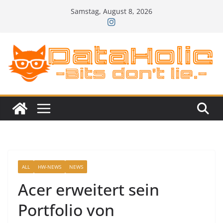
Zum
Samstag, August 8, 2026
Inhalt
springen
ALL
HW-NEWS
NEWS
Acer erweitert sein
Portfolio von