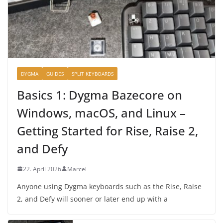
DYGMA
GUIDES
SPLIT KEYBOARDS
Basics 1: Dygma Bazecore on
Windows, macOS, and Linux –
Getting Started for Rise, Raise 2,
and Defy
22. April 2026
Marcel
Anyone using Dygma keyboards such as the Rise, Raise
2, and Defy will sooner or later end up with a