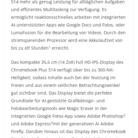
514 mehr als genug Leistung für alltäglichen Aufgaben
und effizientes Multitasking zur Verfügung. Es
ermöglicht reaktionsschnelles arbeiten mit integrierten
AI-unterstützten Apps wie Google Docs und Fotos, oder
LumaFusion für die Bearbeitung von Videos. Durch den
stromsparenden Prozessor wird eine Akkulaufzeit von
1
bis zu elf Stunden
erreicht.
Das kompakte 35,6 cm (14 Zoll) Full HD-IPS-Display des
Chromebook Plus 514 verfügt über bis zu 300-Nit-
Helligkeit, sodass Inhalte auch bei der Nutzung im
Freien und aus einem seitlichen Betrachtungswinkel
gut sichtbar sind. Das Display bietet die perfekte
Grundlade für AI-gestützte Grafikdesign- und
Fotobearbeitungstools wie Magic Eraser in der
3
integrierten Google Fotos-App sowie Adobe Photoshop
4
und Adobe Express
mit der generativen AI Adobe
Firefly. Darüber hinaus ist das Display des Chromebook