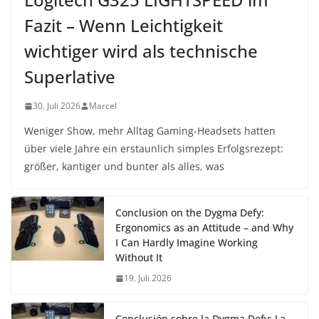
Fazit – Wenn Leichtigkeit
wichtiger wird als technische
Superlative
30. Juli 2026
Marcel
Weniger Show, mehr Alltag Gaming-Headsets hatten
über viele Jahre ein erstaunlich simples Erfolgsrezept:
größer, kantiger und bunter als alles, was
Conclusion on the Dygma Defy:
Ergonomics as an Attitude – and Why
I Can Hardly Imagine Working
Without It
19. Juli 2026
Conclusión sobre la Dygma Defy: La