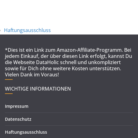
Haftungsausschluss
*Dies ist ein Link zum Amazon-Affiliate-Programm. Bei
jedem Einkauf, der über diesen Link erfolgt, kannst Du
die Webseite DataHolic schnell und unkompliziert
sowie für Dich ohne weitere Kosten unterstützen.
Vielen Dank im Voraus!
WICHTIGE INFORMATIONEN
Impressum
Datenschutz
Haftungsausschluss