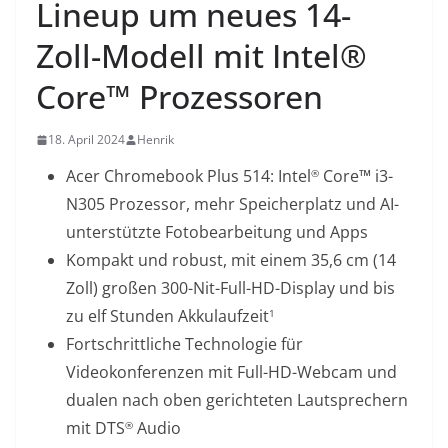
Lineup um neues 14-
Zoll-Modell mit Intel®
Core™ Prozessoren
18. April 2024
Henrik
Acer Chromebook Plus 514: Intel
Core™ i3-
®
N305 Prozessor, mehr Speicherplatz und AI-
unterstützte Fotobearbeitung und Apps
Kompakt und robust, mit einem 35,6 cm (14
Zoll) großen 300-Nit-Full-HD-Display und bis
zu elf Stunden Akkulaufzeit
1
Fortschrittliche Technologie für
Videokonferenzen mit Full-HD-Webcam und
dualen nach oben gerichteten Lautsprechern
mit DTS
Audio
®