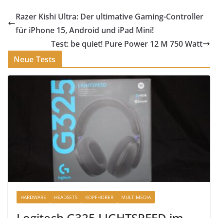
Razer Kishi Ultra: Der ultimative Gaming-Controller
für iPhone 15, Android und iPad Mini!
Test: be quiet! Pure Power 12 M 750 Watt
Neue Tests
HARDWARE
HEADSETS
KOPFHÖRER
MULTIMEDIA
Logitech G325 LIGHTSPEED im