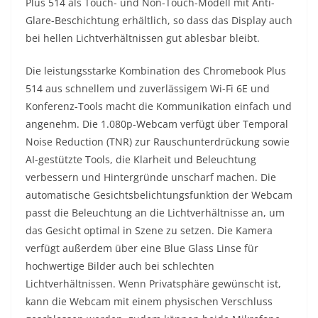
Plus 514 als Touch- und Non-Touch-Modell mit Anti-
Glare-Beschichtung erhältlich, so dass das Display auch
bei hellen Lichtverhältnissen gut ablesbar bleibt.
Die leistungsstarke Kombination des Chromebook Plus
514 aus schnellem und zuverlässigem Wi-Fi 6E und
Konferenz-Tools macht die Kommunikation einfach und
angenehm. Die 1.080p-Webcam verfügt über Temporal
Noise Reduction (TNR) zur Rauschunterdrückung sowie
AI-gestützte Tools, die Klarheit und Beleuchtung
verbessern und Hintergründe unscharf machen. Die
automatische Gesichtsbelichtungsfunktion der Webcam
passt die Beleuchtung an die Lichtverhältnisse an, um
das Gesicht optimal in Szene zu setzen. Die Kamera
verfügt außerdem über eine Blue Glass Linse für
hochwertige Bilder auch bei schlechten
Lichtverhältnissen. Wenn Privatsphäre gewünscht ist,
kann die Webcam mit einem physischen Verschluss