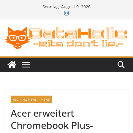
Zum
Sonntag, August 9, 2026
Inhalt
springen
ALL
HW-NEWS
NEWS
Acer erweitert
Chromebook Plus-