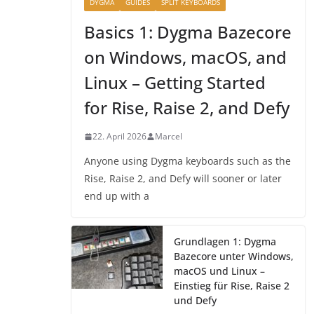
DYGMA
GUIDES
SPLIT KEYBOARDS
Basics 1: Dygma Bazecore
on Windows, macOS, and
Linux – Getting Started
for Rise, Raise 2, and Defy
22. April 2026
Marcel
Anyone using Dygma keyboards such as the
Rise, Raise 2, and Defy will sooner or later
end up with a
Grundlagen 1: Dygma
Bazecore unter Windows,
macOS und Linux –
Einstieg für Rise, Raise 2
und Defy