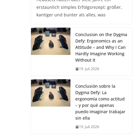
erstaunlich simples Erfolgsrezept: größer,
kantiger und bunter als alles, was
Conclusion on the Dygma
Defy: Ergonomics as an
Attitude – and Why I Can
Hardly Imagine Working
Without It
19. Juli 2026
Conclusión sobre la
Dygma Defy: La
ergonomía como actitud
– y por qué apenas
puedo imaginar trabajar
sin ella
19. Juli 2026