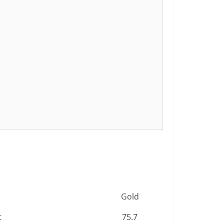
Gold
t
75.7