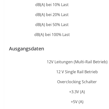
dB(A) bei 10% Last
dB(A) bei 20% Last
dB(A) bei 50% Last
dB(A) bei 100% Last
Ausgangsdaten
12V Leitungen (Multi-Rail Betrieb)
12 V Single Rail Betrieb
Overclocking Schalter
+3.3V (A)
+5V (A)