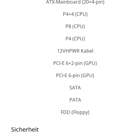
ATX-Mainboard (20+4-pin)
P4+4 (CPU)
P8 (CPU)
P4 (CPU)
12VHPWR Kabel
PCI-E 6+2-pin (GPU)
PCI-E 6-pin (GPU)
SATA
PATA
FDD (Floppy)
Sicherheit