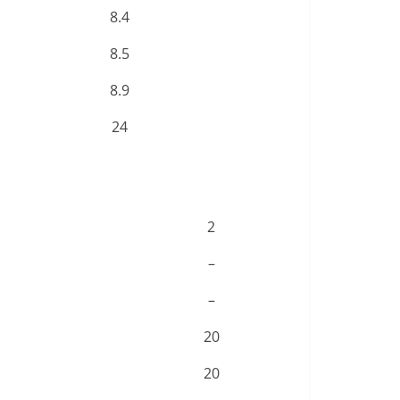
8.4
8.5
8.9
24
2
–
–
20
20