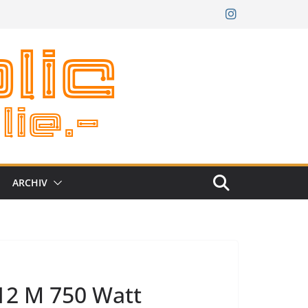
ARCHIV
 12 M 750 Watt