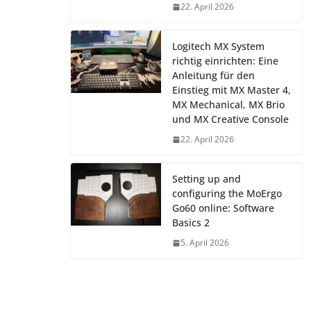
22. April 2026
Logitech MX System
richtig einrichten: Eine
Anleitung für den
Einstieg mit MX Master 4,
MX Mechanical, MX Brio
und MX Creative Console
22. April 2026
Setting up and
configuring the MoErgo
Go60 online: Software
Basics 2
5. April 2026