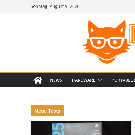
Zum
Sonntag, August 9, 2026
Inhalt
springen
NEWS
HARDWARE
PORTABLE 
Neue Tests