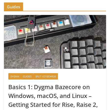
Guides
DYGMA
GUIDES
SPLIT KEYBOARDS
Basics 1: Dygma Bazecore on
Windows, macOS, and Linux –
Getting Started for Rise, Raise 2,