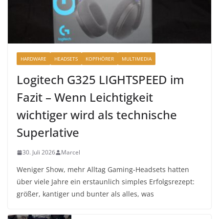
HARDWARE
HEADSETS
KOPFHÖRER
MULTIMEDIA
Logitech G325 LIGHTSPEED im
Fazit – Wenn Leichtigkeit
wichtiger wird als technische
Superlative
30. Juli 2026
Marcel
Weniger Show, mehr Alltag Gaming-Headsets hatten
über viele Jahre ein erstaunlich simples Erfolgsrezept:
größer, kantiger und bunter als alles, was