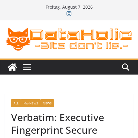
Zum
Freitag, August 7, 2026
Inhalt
springen
ALL
HW-NEWS
NEWS
Verbatim: Executive
Fingerprint Secure