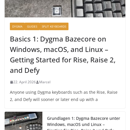
DYGMA
GUIDES
SPLIT KEYBOARDS
Basics 1: Dygma Bazecore on
Windows, macOS, and Linux –
Getting Started for Rise, Raise 2,
and Defy
22. April 2026
Marcel
Anyone using Dygma keyboards such as the Rise, Raise
2, and Defy will sooner or later end up with a
Grundlagen 1: Dygma Bazecore unter
Windows, macOS und Linux –