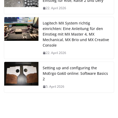
Einstieg für Rise, Raise 2 und Defy
22. April 2026
Logitech MX System richtig
einrichten: Eine Anleitung für den
Einstieg mit MX Master 4, MX
Mechanical, MX Brio und MX Creative
Console
22. April 2026
Setting up and configuring the
MoErgo Go60 online: Software Basics
2
5. April 2026