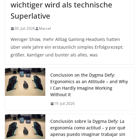
wichtiger wird als technische
Superlative
30. Juli 2026
Marcel
Weniger Show, mehr Alltag Gaming-Headsets hatten
über viele Jahre ein erstaunlich simples Erfolgsrezept:
größer, kantiger und bunter als alles, was
Conclusion on the Dygma Defy:
Ergonomics as an Attitude – and Why
I Can Hardly Imagine Working
Without It
19. Juli 2026
Conclusión sobre la Dygma Defy: La
ergonomía como actitud – y por qué
apenas puedo imaginar trabajar sin