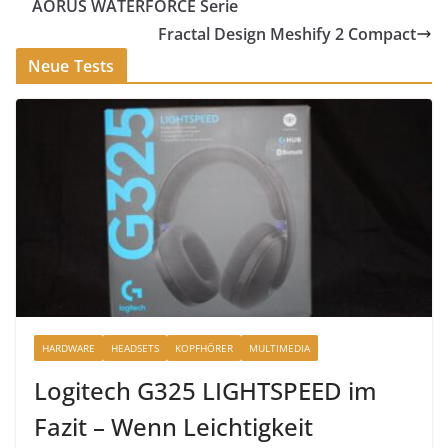
AORUS WATERFORCE Serie
Fractal Design Meshify 2 Compact
Neue Tests
HARDWARE
HEADSETS
KOPFHÖRER
MULTIMEDIA
Logitech G325 LIGHTSPEED im
Fazit – Wenn Leichtigkeit