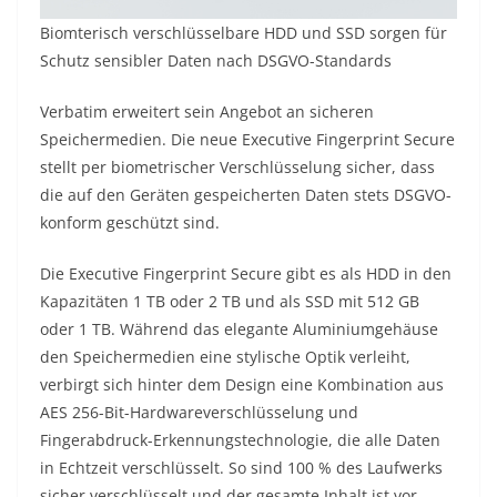
Biomterisch verschlüsselbare HDD und SSD sorgen für
Schutz sensibler Daten nach DSGVO-Standards
Verbatim erweitert sein Angebot an sicheren
Speichermedien. Die neue Executive Fingerprint Secure
stellt per biometrischer Verschlüsselung sicher, dass
die auf den Geräten gespeicherten Daten stets DSGVO-
konform geschützt sind.
Die Executive Fingerprint Secure gibt es als HDD in den
Kapazitäten 1 TB oder 2 TB und als SSD mit 512 GB
oder 1 TB. Während das elegante Aluminiumgehäuse
den Speichermedien eine stylische Optik verleiht,
verbirgt sich hinter dem Design eine Kombination aus
AES 256-Bit-Hardwareverschlüsselung und
Fingerabdruck-Erkennungstechnologie, die alle Daten
in Echtzeit verschlüsselt. So sind 100 % des Laufwerks
sicher verschlüsselt und der gesamte Inhalt ist vor