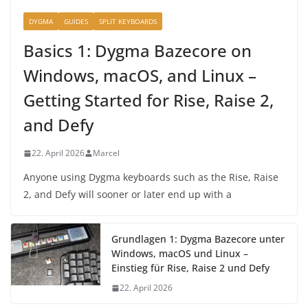
DYGMA
GUIDES
SPLIT KEYBOARDS
Basics 1: Dygma Bazecore on
Windows, macOS, and Linux –
Getting Started for Rise, Raise 2,
and Defy
22. April 2026
Marcel
Anyone using Dygma keyboards such as the Rise, Raise
2, and Defy will sooner or later end up with a
Grundlagen 1: Dygma Bazecore unter
Windows, macOS und Linux –
Einstieg für Rise, Raise 2 und Defy
22. April 2026