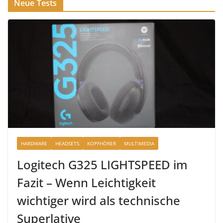
Neue Tests
HARDWARE
HEADSETS
KOPFHÖRER
MULTIMEDIA
Logitech G325 LIGHTSPEED im
Fazit – Wenn Leichtigkeit
wichtiger wird als technische
Superlative