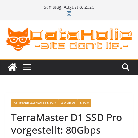
Zum
Samstag, August 8, 2026
Inhalt
springen
DEUTSCHE HARDWARE NEWS
HW-NEWS
NEWS
TerraMaster D1 SSD Pro
vorgestellt: 80Gbps