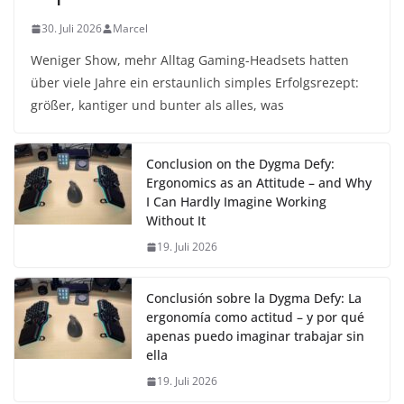
30. Juli 2026
Marcel
Weniger Show, mehr Alltag Gaming-Headsets hatten
über viele Jahre ein erstaunlich simples Erfolgsrezept:
größer, kantiger und bunter als alles, was
Conclusion on the Dygma Defy:
Ergonomics as an Attitude – and Why
I Can Hardly Imagine Working
Without It
19. Juli 2026
Conclusión sobre la Dygma Defy: La
ergonomía como actitud – y por qué
apenas puedo imaginar trabajar sin
ella
19. Juli 2026