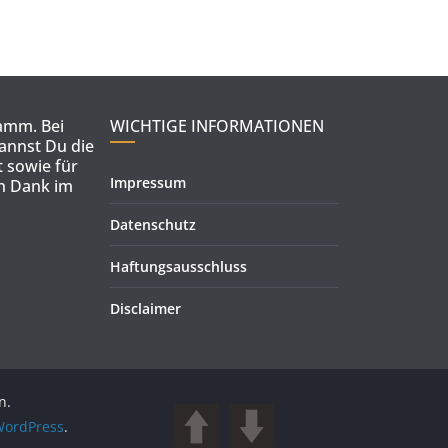
ramm. Bei
WICHTIGE INFORMATIONEN
kannst Du die
 sowie für
Impressum
en Dank im
Datenschutz
Haftungsausschluss
Disclaimer
n.
ordPress
.