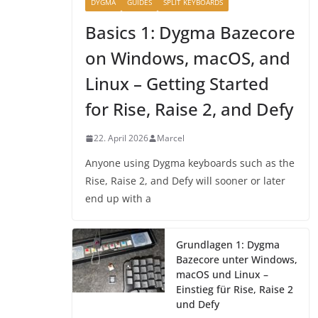
DYGMA
GUIDES
SPLIT KEYBOARDS
Basics 1: Dygma Bazecore
on Windows, macOS, and
Linux – Getting Started
for Rise, Raise 2, and Defy
22. April 2026
Marcel
Anyone using Dygma keyboards such as the
Rise, Raise 2, and Defy will sooner or later
end up with a
Grundlagen 1: Dygma
Bazecore unter Windows,
macOS und Linux –
Einstieg für Rise, Raise 2
und Defy