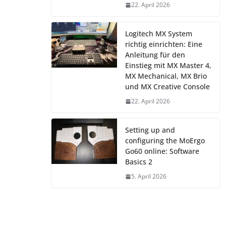
22. April 2026
Logitech MX System
richtig einrichten: Eine
Anleitung für den
Einstieg mit MX Master 4,
MX Mechanical, MX Brio
und MX Creative Console
22. April 2026
Setting up and
configuring the MoErgo
Go60 online: Software
Basics 2
5. April 2026