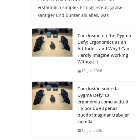
erstaunlich simples Erfolgsrezept: größer,
kantiger und bunter als alles, was
Conclusion on the Dygma
Defy: Ergonomics as an
Attitude – and Why I Can
Hardly Imagine Working
Without It
19. Juli 2026
Conclusión sobre la
Dygma Defy: La
ergonomía como actitud
– y por qué apenas
puedo imaginar trabajar
sin ella
19. Juli 2026