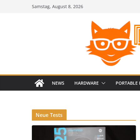
Zum
Samstag, August 8, 2026
Inhalt
springen
NEWS
HARDWARE
PORTABLE 
Neue Tests