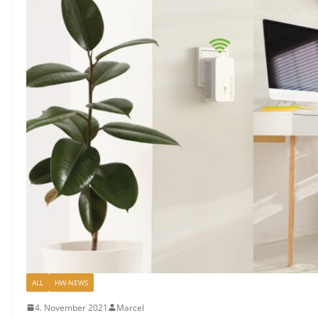
ALL
HW-NEWS
4. November 2021
Marcel