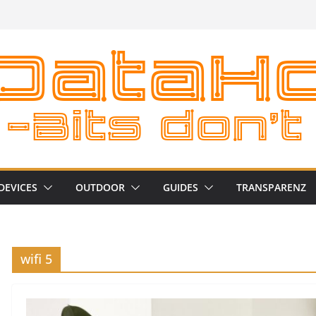
DEVICES
OUTDOOR
GUIDES
TRANSPARENZ
wifi 5