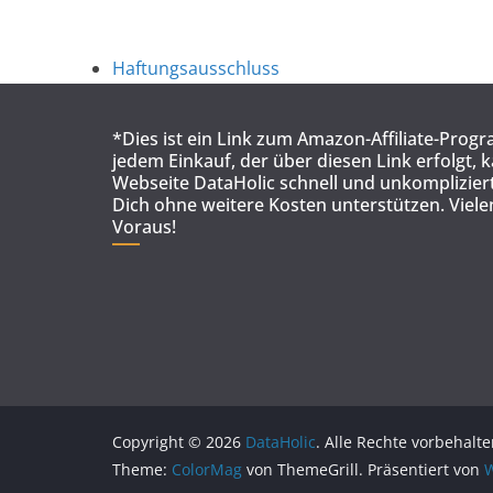
Haftungsausschluss
*Dies ist ein Link zum Amazon-Affiliate-Prog
jedem Einkauf, der über diesen Link erfolgt, 
Webseite DataHolic schnell und unkompliziert
Dich ohne weitere Kosten unterstützen. Viel
Voraus!
Copyright © 2026
DataHolic
. Alle Rechte vorbehalte
Theme:
ColorMag
von ThemeGrill. Präsentiert von
W