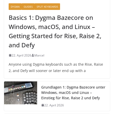
DYGMA
GUIDES
SPLIT KEYBOARDS
Basics 1: Dygma Bazecore on
Windows, macOS, and Linux –
Getting Started for Rise, Raise 2,
and Defy
22. April 2026
Marcel
Anyone using Dygma keyboards such as the Rise, Raise
2, and Defy will sooner or later end up with a
Grundlagen 1: Dygma Bazecore unter
Windows, macOS und Linux –
Einstieg für Rise, Raise 2 und Defy
22. April 2026