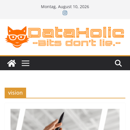
Zum
Montag, August 10, 2026
Inhalt
springen
vision