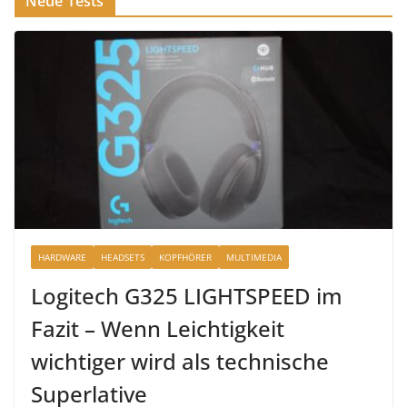
Neue Tests
HARDWARE
HEADSETS
KOPFHÖRER
MULTIMEDIA
Logitech G325 LIGHTSPEED im
Fazit – Wenn Leichtigkeit
wichtiger wird als technische
Superlative