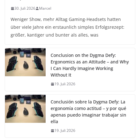
30. Juli 2026
Marcel
Weniger Show, mehr Alltag Gaming-Headsets hatten
über viele Jahre ein erstaunlich simples Erfolgsrezept:
größer, kantiger und bunter als alles, was
Conclusion on the Dygma Defy:
Ergonomics as an Attitude – and Why
I Can Hardly Imagine Working
Without It
19. Juli 2026
Conclusión sobre la Dygma Defy: La
ergonomía como actitud – y por qué
apenas puedo imaginar trabajar sin
ella
19. Juli 2026