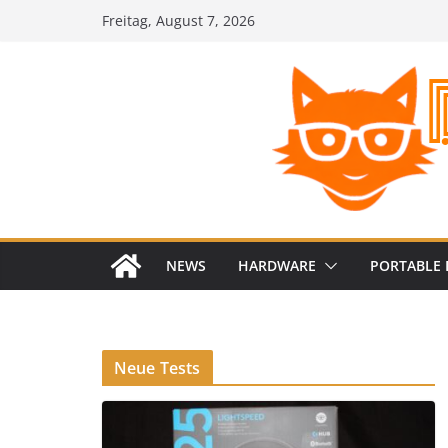
Zum
Freitag, August 7, 2026
Inhalt
springen
NEWS
HARDWARE
PORTABLE 
Neue Tests