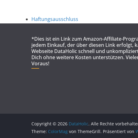
Haftungsausschluss
*Dies ist ein Link zum Amazon-Affiliate-Prog
jedem Einkauf, der über diesen Link erfolgt, 
Webseite DataHolic schnell und unkompliziert
Dich ohne weitere Kosten unterstützen. Viel
Voraus!
Copyright © 2026
DataHolic
. Alle Rechte vorbehalte
Theme:
ColorMag
von ThemeGrill. Präsentiert von
W