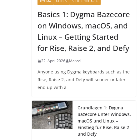
DYGMA
GUIDES
SPLIT KEYBOARDS
Basics 1: Dygma Bazecore
on Windows, macOS, and
Linux – Getting Started
for Rise, Raise 2, and Defy
22. April 2026
Marcel
Anyone using Dygma keyboards such as the
Rise, Raise 2, and Defy will sooner or later
end up with a
Grundlagen 1: Dygma
Bazecore unter Windows,
macOS und Linux –
Einstieg für Rise, Raise 2
und Defy