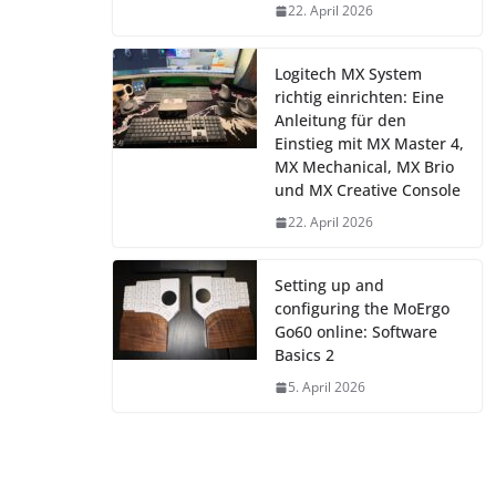
22. April 2026
Logitech MX System
richtig einrichten: Eine
Anleitung für den
Einstieg mit MX Master 4,
MX Mechanical, MX Brio
und MX Creative Console
22. April 2026
Setting up and
configuring the MoErgo
Go60 online: Software
Basics 2
5. April 2026