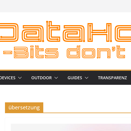
DEVICES
OUTDOOR
GUIDES
TRANSPARENZ
übersetzung