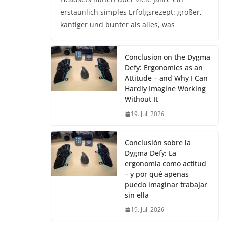
erstaunlich simples Erfolgsrezept: größer,
kantiger und bunter als alles, was
Conclusion on the Dygma
Defy: Ergonomics as an
Attitude – and Why I Can
Hardly Imagine Working
Without It
19. Juli 2026
Conclusión sobre la
Dygma Defy: La
ergonomía como actitud
– y por qué apenas
puedo imaginar trabajar
sin ella
19. Juli 2026