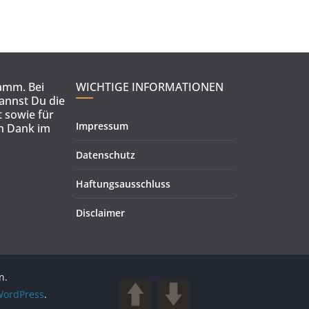
ramm. Bei
WICHTIGE INFORMATIONEN
kannst Du die
 sowie für
Impressum
en Dank im
Datenschutz
Haftungsausschluss
Disclaimer
n.
ordPress
.