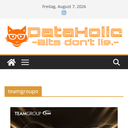
Zum
Freitag, August 7, 2026
Inhalt
springen
teamgroupo