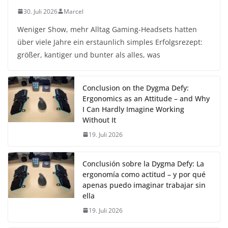
30. Juli 2026
Marcel
Weniger Show, mehr Alltag Gaming-Headsets hatten
über viele Jahre ein erstaunlich simples Erfolgsrezept:
größer, kantiger und bunter als alles, was
Conclusion on the Dygma Defy:
Ergonomics as an Attitude – and Why
I Can Hardly Imagine Working
Without It
19. Juli 2026
Conclusión sobre la Dygma Defy: La
ergonomía como actitud – y por qué
apenas puedo imaginar trabajar sin
ella
19. Juli 2026