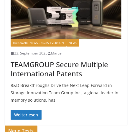
HARDWARE NEWS ENGLISH VERSION
NEWS
23. September 2025
Marcel
TEAMGROUP Secure Multiple
International Patents
R&D Breakthroughs Drive the Next Leap Forward in
Storage Innovation Team Group Inc., a global leader in
memory solutions, has
Weiterlesen
Neue Tests