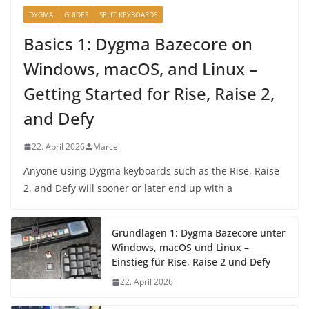
DYGMA
GUIDES
SPLIT KEYBOARDS
Basics 1: Dygma Bazecore on
Windows, macOS, and Linux –
Getting Started for Rise, Raise 2,
and Defy
22. April 2026
Marcel
Anyone using Dygma keyboards such as the Rise, Raise
2, and Defy will sooner or later end up with a
Grundlagen 1: Dygma Bazecore unter
Windows, macOS und Linux –
Einstieg für Rise, Raise 2 und Defy
22. April 2026