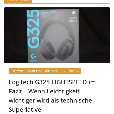
HARDWARE
HEADSETS
KOPFHÖRER
MULTIMEDIA
Logitech G325 LIGHTSPEED im
Fazit – Wenn Leichtigkeit
wichtiger wird als technische
Superlative