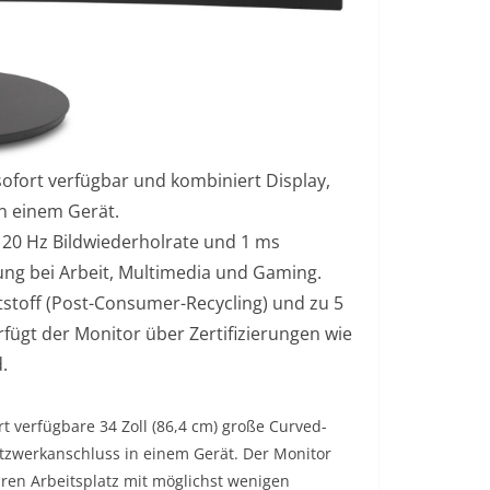
sofort verfügbar und kombiniert Display,
n einem Gerät.
120 Hz Bildwiederholrate und 1 ms
llung bei Arbeit, Multimedia und Gaming.
stoff (Post-Consumer-Recycling) und zu 5
fügt der Monitor über Zertifizierungen wie
.
t verfügbare 34 Zoll (86,4 cm) große Curved-
tzwerkanschluss in einem Gerät. Der Monitor
hren Arbeitsplatz mit möglichst wenigen