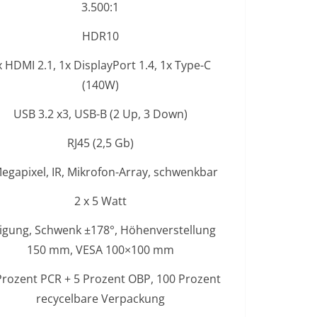
3.500:1
HDR10
x HDMI 2.1, 1x DisplayPort 1.4, 1x Type-C
(140W)
USB 3.2 x3, USB-B (2 Up, 3 Down)
RJ45 (2,5 Gb)
egapixel, IR, Mikrofon-Array, schwenkbar
2 x 5 Watt
igung, Schwenk ±178°, Höhenverstellung
150 mm, VESA 100×100 mm
Prozent PCR + 5 Prozent OBP, 100 Prozent
recycelbare Verpackung