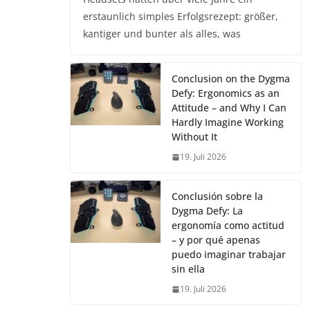
erstaunlich simples Erfolgsrezept: größer,
kantiger und bunter als alles, was
Conclusion on the Dygma
Defy: Ergonomics as an
Attitude – and Why I Can
Hardly Imagine Working
Without It
19. Juli 2026
Conclusión sobre la
Dygma Defy: La
ergonomía como actitud
– y por qué apenas
puedo imaginar trabajar
sin ella
19. Juli 2026