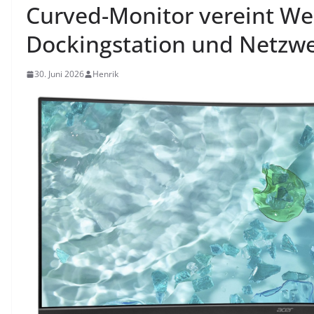
Curved-Monitor vereint W
Dockingstation und Netzw
30. Juni 2026
Henrik