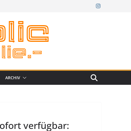
ARCHIV
fort verfügbar: