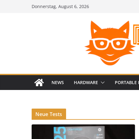
Zum
Donnerstag, August 6, 2026
Inhalt
springen
NEWS
HARDWARE
PORTABLE 
Neue Tests