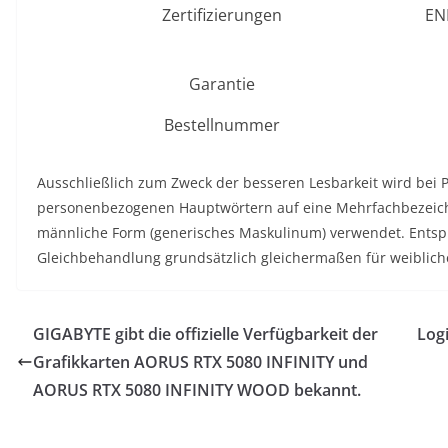
Zertifizierungen
EN
Garantie
Bestellnummer
Ausschließlich zum Zweck der besseren Lesbarkeit wird be
personenbezogenen Hauptwörtern auf eine Mehrfachbezeich
männliche Form (generisches Maskulinum) verwendet. Entspr
Gleichbehandlung grundsätzlich gleichermaßen für weiblich
GIGABYTE gibt die offizielle Verfügbarkeit der
Log
Grafikkarten AORUS RTX 5080 INFINITY und
AORUS RTX 5080 INFINITY WOOD bekannt.