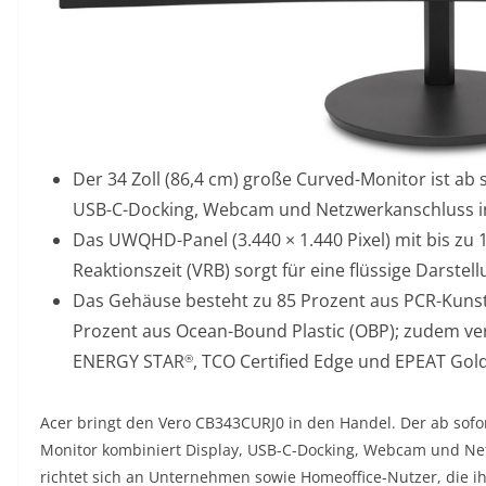
Der 34 Zoll (86,4 cm) große Curved-Monitor ist ab 
USB-C-Docking, Webcam und Netzwerkanschluss i
Das UWQHD-Panel (3.440 × 1.440 Pixel) mit bis zu 
Reaktionszeit (VRB) sorgt für eine flüssige Darste
Das Gehäuse besteht zu 85 Prozent aus PCR-Kunst
Prozent aus Ocean-Bound Plastic (OBP); zudem ver
ENERGY STAR
, TCO Certified Edge und EPEAT Gold
®
Acer bringt den Vero CB343CURJ0 in den Handel. Der ab sofor
Monitor kombiniert Display, USB-C-Docking, Webcam und Ne
richtet sich an Unternehmen sowie Homeoffice-Nutzer, die i