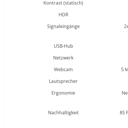
Kontrast (statisch)
HDR
Signaleingänge
2
USB-Hub
Netzwerk
Webcam
5 M
Lautsprecher
Ergonomie
Ne
Nachhaltigkeit
85 