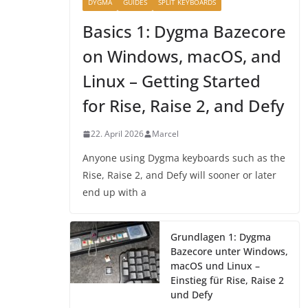
DYGMA
GUIDES
SPLIT KEYBOARDS
Basics 1: Dygma Bazecore
on Windows, macOS, and
Linux – Getting Started
for Rise, Raise 2, and Defy
22. April 2026
Marcel
Anyone using Dygma keyboards such as the
Rise, Raise 2, and Defy will sooner or later
end up with a
Grundlagen 1: Dygma
Bazecore unter Windows,
macOS und Linux –
Einstieg für Rise, Raise 2
und Defy