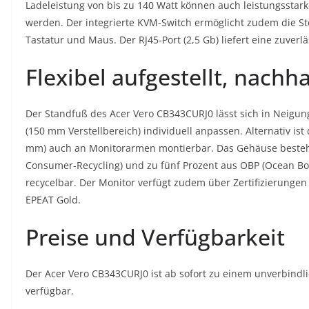
Ladeleistung von bis zu 140 Watt können auch leistungsstar
werden. Der integrierte KVM-Switch ermöglicht zudem die S
Tastatur und Maus. Der RJ45-Port (2,5 Gb) liefert eine zuver
Flexibel aufgestellt, nachha
Der Standfuß des Acer Vero CB343CURJ0 lässt sich in Neigung
(150 mm Verstellbereich) individuell anpassen. Alternativ is
mm) auch an Monitorarmen montierbar. Das Gehäuse besteht 
Consumer-Recycling) und zu fünf Prozent aus OBP (Ocean Boun
recycelbar. Der Monitor verfügt zudem über Zertifizierunge
EPEAT Gold.
Preise und Verfügbarkeit
Der Acer Vero CB343CURJ0 ist ab sofort zu einem unverbin
verfügbar.