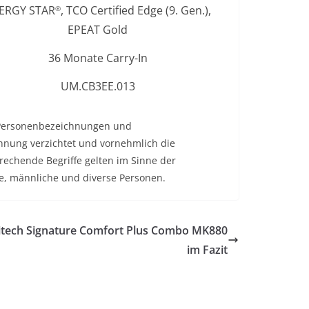
ERGY STAR
, TCO Certified Edge (9. Gen.),
®
EPEAT Gold
36 Monate Carry-In
UM.CB3EE.013
i Personenbezeichnungen und
nung verzichtet und vornehmlich die
echende Begriffe gelten im Sinne der
e, männliche und diverse Personen.
itech Signature Comfort Plus Combo MK880
im Fazit