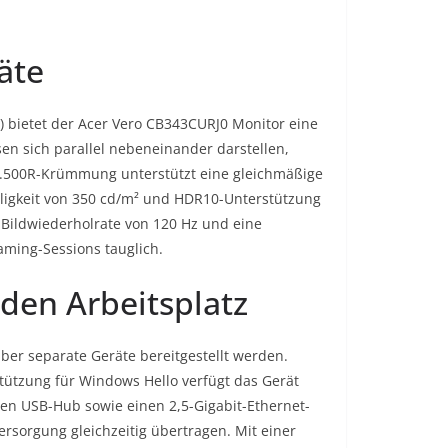
äte
) bietet der Acer Vero CB343CURJ0 Monitor eine
 sich parallel nebeneinander darstellen,
e 1.500R-Krümmung unterstützt eine gleichmäßige
elligkeit von 350 cd/m² und HDR10-Unterstützung
e Bildwiederholrate von 120 Hz und eine
aming-Sessions tauglich.
 den Arbeitsplatz
über separate Geräte bereitgestellt werden.
tützung für Windows Hello verfügt das Gerät
inen USB-Hub sowie einen 2,5-Gigabit-Ethernet-
rsorgung gleichzeitig übertragen. Mit einer