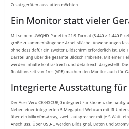
Zusatzgeräten ausstatten möchten.
Ein Monitor statt vieler Ger
Mit seinem UWQHD-Panel im 21:9-Format (3.440 × 1.440 Pixel
große zusammenhängende Arbeitsfläche. Anwendungen lassen
ohne dass dafür ein zweiter Bildschirm erforderlich ist. Di
Darstellung über die gesamte Bildschirmbreite. Mit einer H
werden Inhalte kontrastreich und detailreich dargestellt. Di
Reaktionszeit von 1ms (VRB) machen den Monitor auch für G
Integrierte Ausstattung für
Der Acer Vero CB343CURJ0 integriert Funktionen, die häufig 
Neben einer integrierten 5-Megapixel-Webcam mit IR-Unters
über ein Mikrofon-Array, zwei Lautsprecher mit je 5 Watt, e
Anschluss. Über USB-C werden Bildsignal, Daten und Stromve