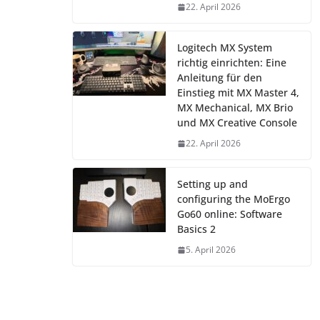
22. April 2026
Logitech MX System
richtig einrichten: Eine
Anleitung für den
Einstieg mit MX Master 4,
MX Mechanical, MX Brio
und MX Creative Console
22. April 2026
Setting up and
configuring the MoErgo
Go60 online: Software
Basics 2
5. April 2026