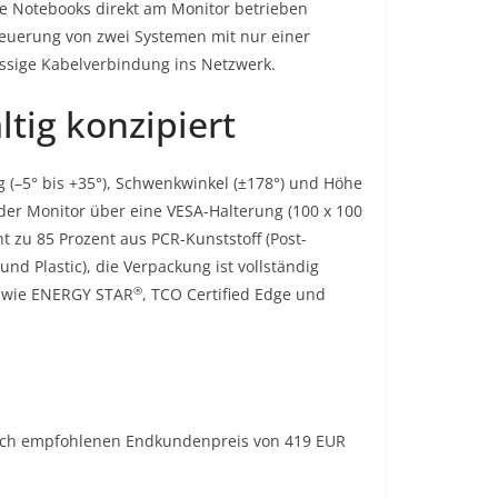
ke Notebooks direkt am Monitor betrieben
teuerung von zwei Systemen mit nur einer
lässige Kabelverbindung ins Netzwerk.
ltig konzipiert
 (–5° bis +35°), Schwenkwinkel (±178°) und Höhe
t der Monitor über eine VESA-Halterung (100 x 100
zu 85 Prozent aus PCR-Kunststoff (Post-
d Plastic), die Verpackung ist vollständig
®
n wie ENERGY STAR
, TCO Certified Edge und
dlich empfohlenen Endkundenpreis von 419 EUR