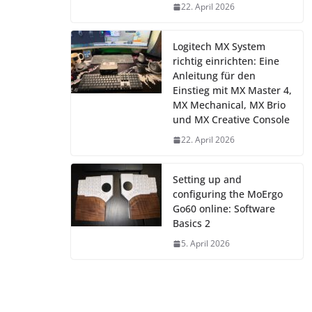
22. April 2026
Logitech MX System
richtig einrichten: Eine
Anleitung für den
Einstieg mit MX Master 4,
MX Mechanical, MX Brio
und MX Creative Console
22. April 2026
Setting up and
configuring the MoErgo
Go60 online: Software
Basics 2
5. April 2026