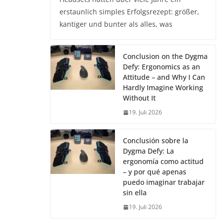
erstaunlich simples Erfolgsrezept: größer,
kantiger und bunter als alles, was
Conclusion on the Dygma
Defy: Ergonomics as an
Attitude – and Why I Can
Hardly Imagine Working
Without It
19. Juli 2026
Conclusión sobre la
Dygma Defy: La
ergonomía como actitud
– y por qué apenas
puedo imaginar trabajar
sin ella
19. Juli 2026