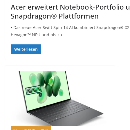
Acer erweitert Notebook-Portfolio 
Snapdragon® Plattformen
• Das neue Acer Swift Spin 14 AI kombiniert Snapdragon® X
Hexagon™ NPU und bis zu
Weiterlesen
ALL
HW-NEWS
NEWS