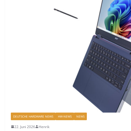
DEUTSCHE HARDWARE NEWS
HW-NEWS
NEWS
22. Juni 2026
Henrik