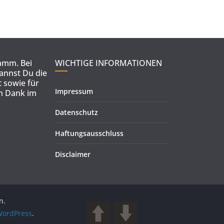
ramm. Bei
WICHTIGE INFORMATIONEN
kannst Du die
 sowie für
Impressum
en Dank im
Datenschutz
Haftungsausschluss
Disclaimer
n.
ordPress
.