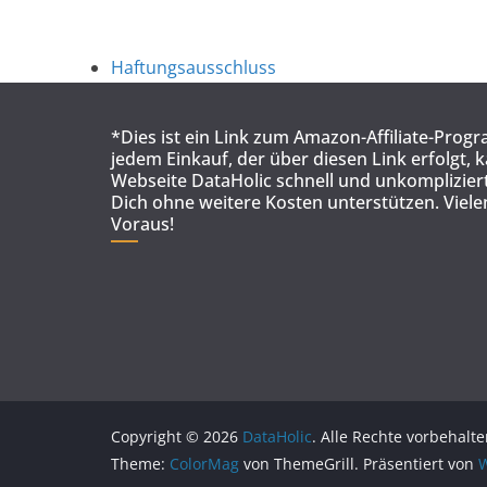
Haftungsausschluss
*Dies ist ein Link zum Amazon-Affiliate-Prog
jedem Einkauf, der über diesen Link erfolgt, 
Webseite DataHolic schnell und unkompliziert
Dich ohne weitere Kosten unterstützen. Viel
Voraus!
Copyright © 2026
DataHolic
. Alle Rechte vorbehalte
Theme:
ColorMag
von ThemeGrill. Präsentiert von
W