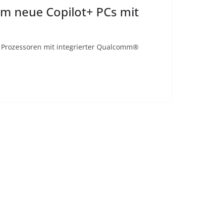
um neue Copilot+ PCs mit
2 Prozessoren mit integrierter Qualcomm®