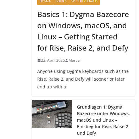
DYGMA
GUIDES
SPLIT KEYBOARDS
Basics 1: Dygma Bazecore
on Windows, macOS, and
Linux – Getting Started
for Rise, Raise 2, and Defy
22. April 2026
Marcel
Anyone using Dygma keyboards such as the
Rise, Raise 2, and Defy will sooner or later
end up with a
Grundlagen 1: Dygma
Bazecore unter Windows,
macOS und Linux –
Einstieg für Rise, Raise 2
und Defy