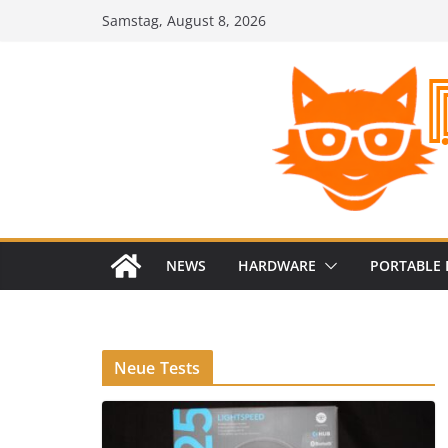
Zum
Samstag, August 8, 2026
Inhalt
springen
NEWS
HARDWARE
PORTABLE 
Neue Tests