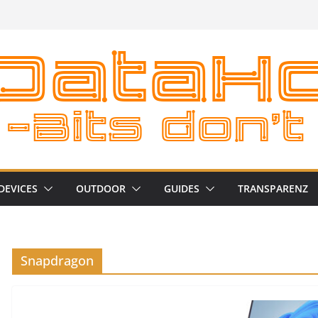
DEVICES
OUTDOOR
GUIDES
TRANSPARENZ
Snapdragon