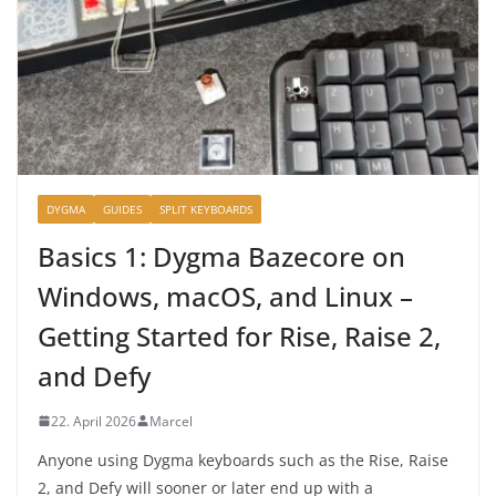
DYGMA
GUIDES
SPLIT KEYBOARDS
Basics 1: Dygma Bazecore on
Windows, macOS, and Linux –
Getting Started for Rise, Raise 2,
and Defy
22. April 2026
Marcel
Anyone using Dygma keyboards such as the Rise, Raise
2, and Defy will sooner or later end up with a