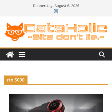
Zum
Donnerstag, August 6, 2026
Inhalt
springen
rtx 5090