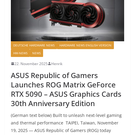
DEUTSCHE HARDWARE NEWS
HARDWARE NEWS ENGLISH VERSION
HW-NEWS
NEWS
22. November 2025
Henrik
ASUS Republic of Gamers
Launches ROG Matrix GeForce
RTX 5090 – ASUS Graphics Cards
30th Anniversary Edition
(German text below) Built to unleash next-level gaming
and thermal performance TAIPEI, Taiwan, November
19, 2025 — ASUS Republic of Gamers (ROG) today