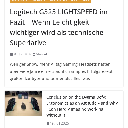
Logitech G325 LIGHTSPEED im
Fazit – Wenn Leichtigkeit
wichtiger wird als technische
Superlative
30. Juli 2026
Marcel
Weniger Show, mehr Alltag Gaming-Headsets hatten
über viele Jahre ein erstaunlich simples Erfolgsrezept:
größer, kantiger und bunter als alles, was
Conclusion on the Dygma Defy:
Ergonomics as an Attitude – and Why
I Can Hardly Imagine Working
Without It
19. Juli 2026