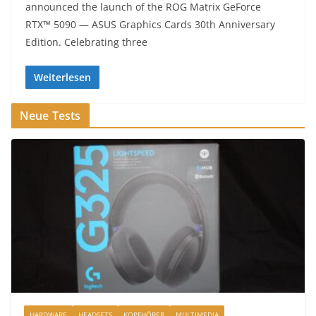
announced the launch of the ROG Matrix GeForce
RTX™ 5090 — ASUS Graphics Cards 30th Anniversary
Edition. Celebrating three
Weiterlesen
Neue Tests
HARDWARE
HEADSETS
KOPFHÖRER
MULTIMEDIA