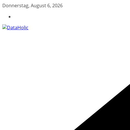
Zum
Donnerstag, August 6, 2026
Inhalt
springen