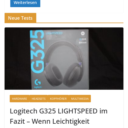
Weiterlesen
Neue Tests
HARDWARE
HEADSETS
KOPFHÖRER
MULTIMEDIA
Logitech G325 LIGHTSPEED im
Fazit – Wenn Leichtigkeit