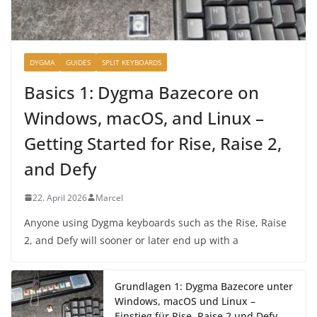
DYGMA
GUIDES
SPLIT KEYBOARDS
Basics 1: Dygma Bazecore on
Windows, macOS, and Linux –
Getting Started for Rise, Raise 2,
and Defy
22. April 2026
Marcel
Anyone using Dygma keyboards such as the Rise, Raise
2, and Defy will sooner or later end up with a
Grundlagen 1: Dygma Bazecore unter
Windows, macOS und Linux –
Einstieg für Rise, Raise 2 und Defy