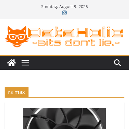
Zum
Sonntag, August 9, 2026
Inhalt
springen
rs max