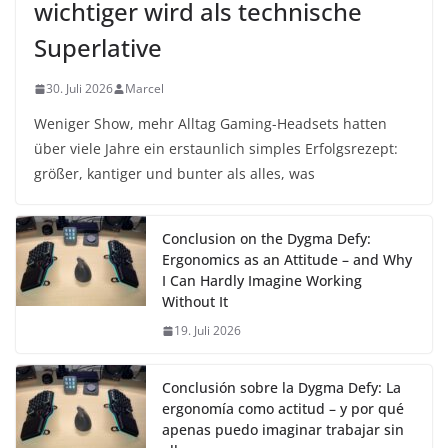
wichtiger wird als technische
Superlative
30. Juli 2026
Marcel
Weniger Show, mehr Alltag Gaming-Headsets hatten
über viele Jahre ein erstaunlich simples Erfolgsrezept:
größer, kantiger und bunter als alles, was
Conclusion on the Dygma Defy:
Ergonomics as an Attitude – and Why
I Can Hardly Imagine Working
Without It
19. Juli 2026
Conclusión sobre la Dygma Defy: La
ergonomía como actitud – y por qué
apenas puedo imaginar trabajar sin