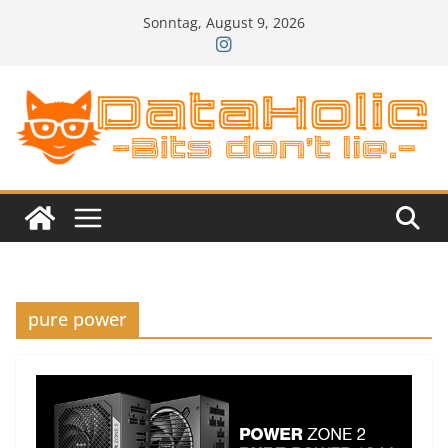
Zum
Sonntag, August 9, 2026
Inhalt
springen
pure power