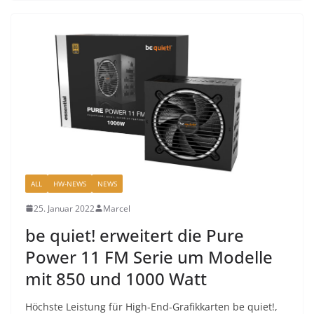
ALL
HW-NEWS
NEWS
25. Januar 2022
Marcel
be quiet! erweitert die Pure
Power 11 FM Serie um Modelle
mit 850 und 1000 Watt
Höchste Leistung für High-End-Grafikkarten be quiet!,