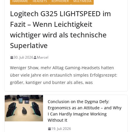
HARDWARE
HEADSETS
KOPFHÖRER
MULTIMEDIA
Logitech G325 LIGHTSPEED im
Fazit – Wenn Leichtigkeit
wichtiger wird als technische
Superlative
30. Juli 2026
Marcel
Weniger Show, mehr Alltag Gaming-Headsets hatten
über viele Jahre ein erstaunlich simples Erfolgsrezept:
größer, kantiger und bunter als alles, was
Conclusion on the Dygma Defy:
Ergonomics as an Attitude – and Why
I Can Hardly Imagine Working
Without It
19. Juli 2026