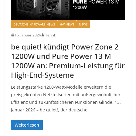
DEUTSCHE HARDWARE NEWS
HW-NEWS
NEWS
16. Januar 2026
Henrik
be quiet! kündigt Power Zone 2
1200W und Pure Power 13 M
1200W an: Premium-Leistung für
High-End-Systeme
Leistungsstarke 1200-Watt-Modelle erweitern die
preisgekrönten Netzteilserien mit außergewöhnlicher
Effizienz und zukunftssicheren Funktionen Glinde, 13.
Januar 2026 – be quiet!, der deutsche
Weiterlesen