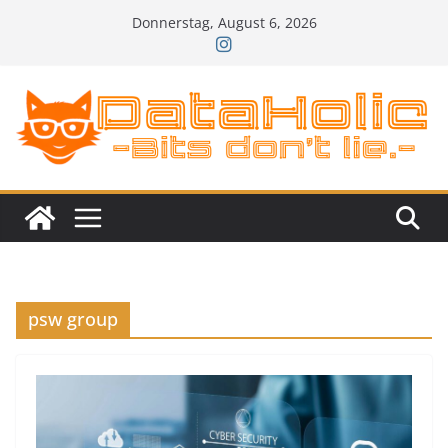
Zum
Donnerstag, August 6, 2026
Inhalt
springen
psw group