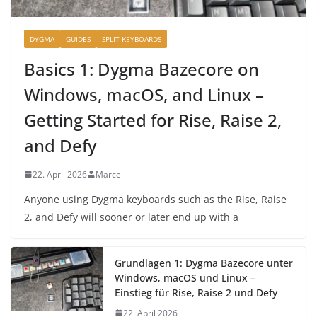
DYGMA
GUIDES
SPLIT KEYBOARDS
Basics 1: Dygma Bazecore on
Windows, macOS, and Linux –
Getting Started for Rise, Raise 2,
and Defy
22. April 2026
Marcel
Anyone using Dygma keyboards such as the Rise, Raise
2, and Defy will sooner or later end up with a
Grundlagen 1: Dygma Bazecore unter
Windows, macOS und Linux –
Einstieg für Rise, Raise 2 und Defy
22. April 2026