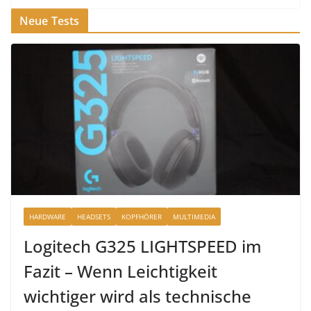
Neue Tests
HARDWARE
HEADSETS
KOPFHÖRER
MULTIMEDIA
Logitech G325 LIGHTSPEED im
Fazit – Wenn Leichtigkeit
wichtiger wird als technische