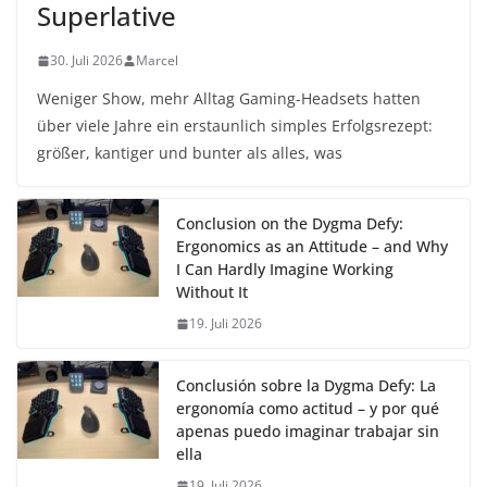
Superlative
30. Juli 2026
Marcel
Weniger Show, mehr Alltag Gaming-Headsets hatten
über viele Jahre ein erstaunlich simples Erfolgsrezept:
größer, kantiger und bunter als alles, was
Conclusion on the Dygma Defy:
Ergonomics as an Attitude – and Why
I Can Hardly Imagine Working
Without It
19. Juli 2026
Conclusión sobre la Dygma Defy: La
ergonomía como actitud – y por qué
apenas puedo imaginar trabajar sin
ella
19. Juli 2026