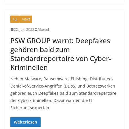
ALL
NEWS
22. Juni 2022
Marcel
PSW GROUP warnt: Deepfakes
gehören bald zum
Standardrepertoire von Cyber-
Kriminellen
Neben Malware, Ransomware, Phishing, Distributed-
Denial-of-Service-Angriffen (DDoS) und Botnetzwerken
gehören auch Deepfakes bald zum Standardrepertoire
der Cyberkriminellen. Davor warnen die IT-
Sicherheitsexperten
Weiterlesen