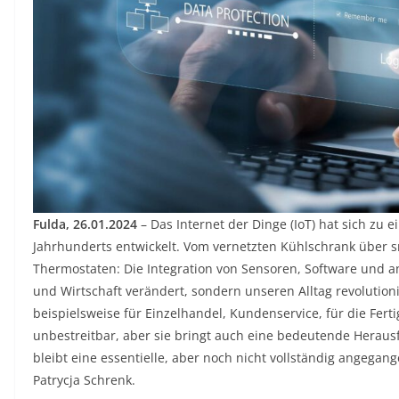
Fulda, 26.01.2024
– Das Internet der Dinge (IoT) hat sich zu
Jahrhunderts entwickelt. Vom vernetzten Kühlschrank über sm
Thermostaten: Die Integration von Sensoren, Software und 
und Wirtschaft verändert, sondern unseren Alltag revolutionie
beispielsweise für Einzelhandel, Kundenservice, für die Fert
unbestreitbar, aber sie bringt auch eine bedeutende Herausf
bleibt eine essentielle, aber noch nicht vollständig angegan
Patrycja Schrenk.