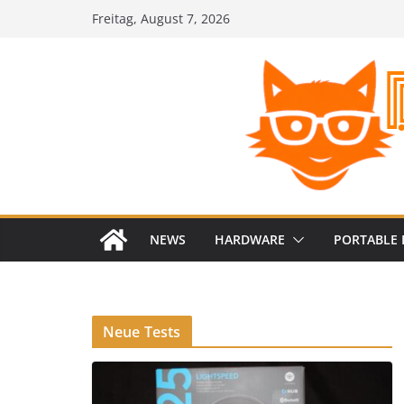
Zum
Freitag, August 7, 2026
Inhalt
springen
NEWS
HARDWARE
PORTABLE 
Neue Tests