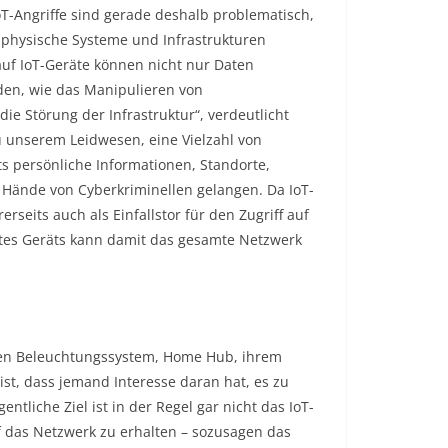
oT-Angriffe sind gerade deshalb problematisch,
 physische Systeme und Infrastrukturen
auf IoT-Geräte können nicht nur Daten
den, wie das Manipulieren von
ie Störung der Infrastruktur“, verdeutlicht
zu unserem Leidwesen, eine Vielzahl von
ts persönliche Informationen, Standorte,
 Hände von Cyberkriminellen gelangen. Da IoT-
seits auch als Einfallstor für den Zugriff auf
rtes Geräts kann damit das gesamte Netzwerk
rten Beleuchtungssystem, Home Hub, ihrem
ist, dass jemand Interesse daran hat, es zu
entliche Ziel ist in der Regel gar nicht das IoT-
uf das Netzwerk zu erhalten – sozusagen das