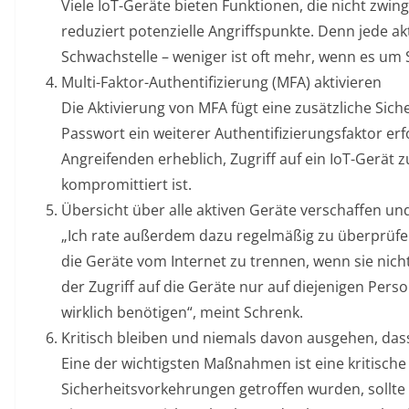
Viele IoT-Geräte bieten Funktionen, die nicht zwi
reduziert potenzielle Angriffspunkte. Denn jede akt
Schwachstelle – weniger ist oft mehr, wenn es um S
Multi-Faktor-Authentifizierung (MFA) aktivieren
Die Aktivierung von MFA fügt eine zusätzliche Si
Passwort ein weiterer Authentifizierungsfaktor erfo
Angreifenden erheblich, Zugriff auf ein IoT-Gerät 
kompromittiert ist.
Übersicht über alle aktiven Geräte verschaffen un
„Ich rate außerdem dazu regelmäßig zu überprüfen
die Geräte vom Internet zu trennen, wenn sie nich
der Zugriff auf die Geräte nur auf diejenigen Per
wirklich benötigen“, meint Schrenk.
Kritisch bleiben und niemals davon ausgehen, das
Eine der wichtigsten Maßnahmen ist eine kritische 
Sicherheitsvorkehrungen getroffen wurden, sollt