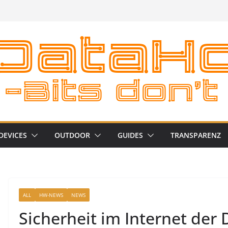
DEVICES
OUTDOOR
GUIDES
TRANSPARENZ
ALL
HW-NEWS
NEWS
Sicherheit im Internet der 