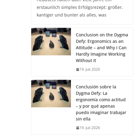
erstaunlich simples Erfolgsrezept: größer,
kantiger und bunter als alles, was
Conclusion on the Dygma
Defy: Ergonomics as an
Attitude – and Why I Can
Hardly Imagine Working
Without It
19. Juli 2026
Conclusión sobre la
Dygma Defy: La
ergonomía como actitud
– y por qué apenas
puedo imaginar trabajar
sin ella
19. Juli 2026