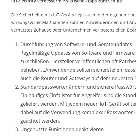
IoT-Security verbessern: Praktische Tipps zum Schutz
Die Sicherheit eines IoT-Geräts liegt auch in der eigenen Ha
wirkungsvoller Maßnahmen können Anwenderinnen und Anwen
vernetztes Zuhause oder Unternehmen vor potenziellen Bed
Durchführung von Software- und Geräteupdates
Regelmäßige Updates von Software und Firmware 
zu schließen. Hersteller veröffentlichen oft Patc
beheben. „Anwendende sollten sicherstellen, dass 
auch die Router und Gateways auf dem neuesten S
Standardpasswörter ändern und sichere Passwör
Ein häufiges Einfallstor für Angreifer sind die Sta
geliefert werden. Mit jedem neuen IoT-Gerät soll
dabei auf die Verwendung komplexer Passwörter – 
geachtet werden.
Ungenutzte Funktionen deaktivieren