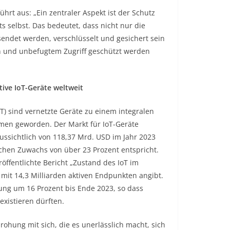
rt aus: „Ein zentraler Aspekt ist der Schutz
 selbst. Das bedeutet, dass nicht nur die
sendet werden, verschlüsselt und gesichert sein
n und unbefugtem Zugriff geschützt werden
tive IoT-Geräte weltweit
T) sind vernetzte Geräte zu einem integralen
hmen geworden. Der Markt für IoT-Geräte
ussichtlich von 118,37 Mrd. USD im Jahr 2023
chen Zuwachs von über 23 Prozent entspricht.
öffentlichte Bericht „Zustand des IoT im
2 mit 14,3 Milliarden aktiven Endpunkten angibt.
rung um 16 Prozent bis Ende 2023, so dass
existieren dürften.
hung mit sich, die es unerlässlich macht, sich