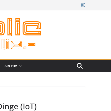
ARCHIV
Dinge (IoT)