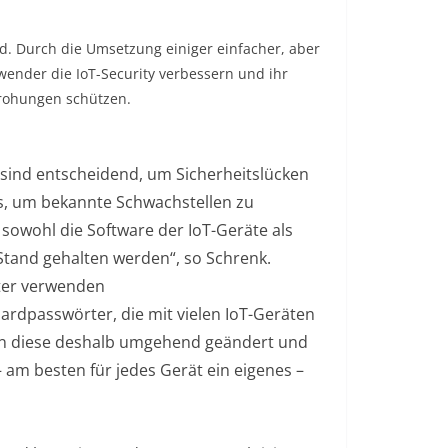
nd. Durch die Umsetzung einiger einfacher, aber
der die IoT-Security verbessern und ihr
rohungen schützen.
sind entscheidend, um Sicherheitslücken
hes, um bekannte Schwachstellen zu
sowohl die Software der IoT-Geräte als
tand gehalten werden“, so Schrenk.
ter verwenden
ndardpasswörter, die mit vielen IoT-Geräten
ten diese deshalb umgehend geändert und
am besten für jedes Gerät ein eigenes –