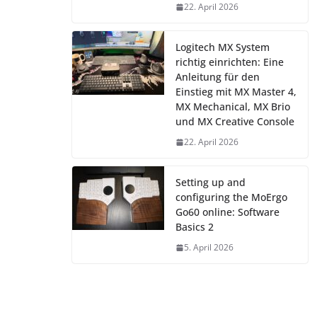
22. April 2026
Logitech MX System
richtig einrichten: Eine
Anleitung für den
Einstieg mit MX Master 4,
MX Mechanical, MX Brio
und MX Creative Console
22. April 2026
Setting up and
configuring the MoErgo
Go60 online: Software
Basics 2
5. April 2026