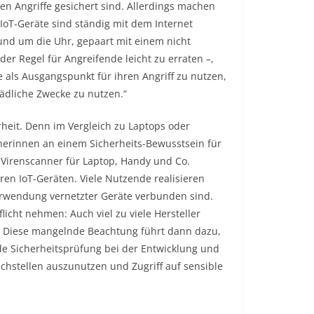
en Angriffe gesichert sind. Allerdings machen
 IoT-Geräte sind ständig mit dem Internet
und um die Uhr, gepaart mit einem nicht
r Regel für Angreifende leicht zu erraten –,
e als Ausgangspunkt für ihren Angriff zu nutzen,
hädliche Zwecke zu nutzen.“
heit. Denn im Vergleich zu Laptops oder
herinnen an einem Sicherheits-Bewusstsein für
 Virenscanner für Laptop, Handy und Co.
hren IoT-Geräten. Viele Nutzende realisieren
Verwendung vernetzter Geräte verbunden sind.
flicht nehmen: Auch viel zu viele Hersteller
n. Diese mangelnde Beachtung führt dann dazu,
nde Sicherheitsprüfung bei der Entwicklung und
hstellen auszunutzen und Zugriff auf sensible