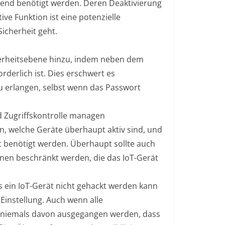
ngend benötigt werden. Deren Deaktivierung
ive Funktion ist eine potenzielle
icherheit geht.
cherheitsebene hinzu, indem neben dem
rderlich ist. Dies erschwert es
zu erlangen, selbst wenn das Passwort
d Zugriffskontrolle managen
, welche Geräte überhaupt aktiv sind, und
t benötigt werden. Überhaupt sollte auch
sonen beschränkt werden, die das IoT-Gerät
s ein IoT-Gerät nicht gehackt werden kann
Einstellung. Auch wenn alle
e niemals davon ausgegangen werden, dass