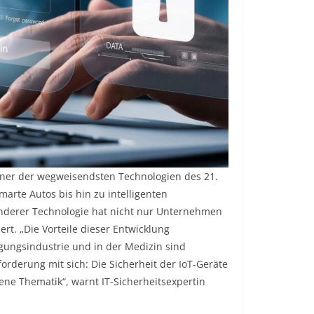
 einer der wegweisendsten Technologien des 21.
arte Autos bis hin zu intelligenten
anderer Technologie hat nicht nur Unternehmen
rt. „Die Vorteile dieser Entwicklung
igungsindustrie und in der Medizin sind
orderung mit sich: Die Sicherheit der IoT-Geräte
gene Thematik“, warnt IT-Sicherheitsexpertin