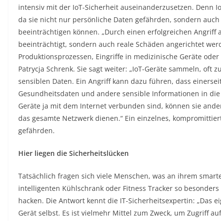
intensiv mit der IoT-Sicherheit auseinanderzusetzen. Denn I
da sie nicht nur persönliche Daten gefährden, sondern auch
beeinträchtigen können. „Durch einen erfolgreichen Angriff 
beeinträchtigt, sondern auch reale Schäden angerichtet wer
Produktionsprozessen, Eingriffe in medizinische Geräte oder d
Patrycja Schrenk. Sie sagt weiter: „IoT-Geräte sammeln, oft 
sensiblen Daten. Ein Angriff kann dazu führen, dass einersei
Gesundheitsdaten und andere sensible Informationen in die
Geräte ja mit dem Internet verbunden sind, können sie anderer
das gesamte Netzwerk dienen.“ Ein einzelnes, kompromittie
gefährden.
Hier liegen die Sicherheitslücken
Tatsächlich fragen sich viele Menschen, was an ihrem sma
intelligenten Kühlschrank oder Fitness Tracker so besonders 
hacken. Die Antwort kennt die IT-Sicherheitsexpertin: „Das eig
Gerät selbst. Es ist vielmehr Mittel zum Zweck, um Zugriff a