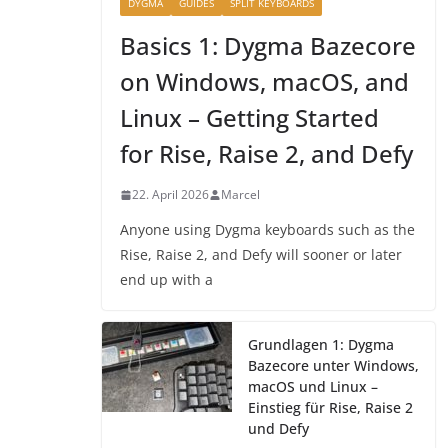
DYGMA
GUIDES
SPLIT KEYBOARDS
Basics 1: Dygma Bazecore
on Windows, macOS, and
Linux – Getting Started
for Rise, Raise 2, and Defy
22. April 2026
Marcel
Anyone using Dygma keyboards such as the
Rise, Raise 2, and Defy will sooner or later
end up with a
Grundlagen 1: Dygma
Bazecore unter Windows,
macOS und Linux –
Einstieg für Rise, Raise 2
und Defy