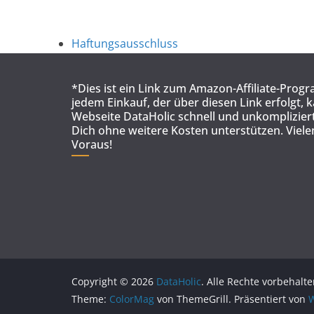
Haftungsausschluss
*Dies ist ein Link zum Amazon-Affiliate-Prog
jedem Einkauf, der über diesen Link erfolgt, 
Webseite DataHolic schnell und unkompliziert
Dich ohne weitere Kosten unterstützen. Viel
Voraus!
Copyright © 2026
DataHolic
. Alle Rechte vorbehalte
Theme:
ColorMag
von ThemeGrill. Präsentiert von
W