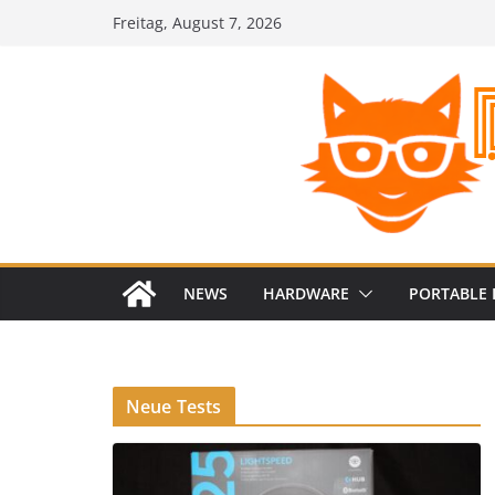
Zum
Freitag, August 7, 2026
Inhalt
springen
NEWS
HARDWARE
PORTABLE 
Neue Tests