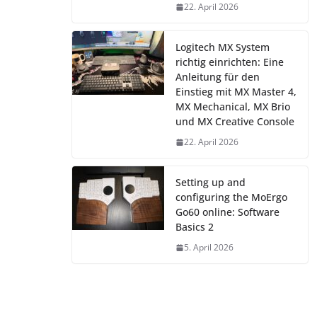
22. April 2026
Logitech MX System
richtig einrichten: Eine
Anleitung für den
Einstieg mit MX Master 4,
MX Mechanical, MX Brio
und MX Creative Console
22. April 2026
Setting up and
configuring the MoErgo
Go60 online: Software
Basics 2
5. April 2026