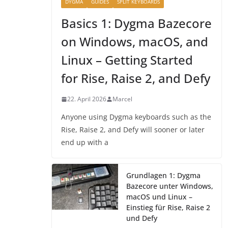
DYGMA
GUIDES
SPLIT KEYBOARDS
Basics 1: Dygma Bazecore
on Windows, macOS, and
Linux – Getting Started
for Rise, Raise 2, and Defy
22. April 2026
Marcel
Anyone using Dygma keyboards such as the
Rise, Raise 2, and Defy will sooner or later
end up with a
Grundlagen 1: Dygma
Bazecore unter Windows,
macOS und Linux –
Einstieg für Rise, Raise 2
und Defy