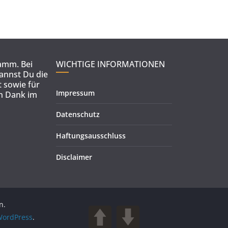
ramm. Bei
WICHTIGE INFORMATIONEN
kannst Du die
 sowie für
Impressum
en Dank im
Datenschutz
Haftungsausschluss
Disclaimer
n.
ordPress
.