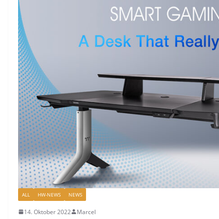
ALL
HW-NEWS
NEWS
14. Oktober 2022
Marcel