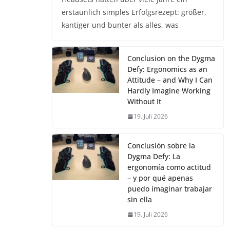
erstaunlich simples Erfolgsrezept: größer,
kantiger und bunter als alles, was
Conclusion on the Dygma
Defy: Ergonomics as an
Attitude – and Why I Can
Hardly Imagine Working
Without It
19. Juli 2026
Conclusión sobre la
Dygma Defy: La
ergonomía como actitud
– y por qué apenas
puedo imaginar trabajar
sin ella
19. Juli 2026