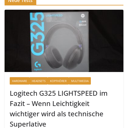
Neue Tests
HARDWARE
HEADSETS
KOPFHÖRER
MULTIMEDIA
Logitech G325 LIGHTSPEED im
Fazit – Wenn Leichtigkeit
wichtiger wird als technische
Superlative