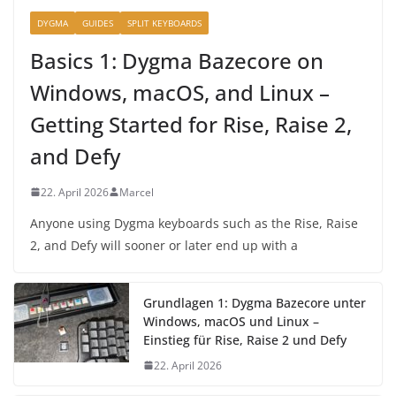
DYGMA
GUIDES
SPLIT KEYBOARDS
Basics 1: Dygma Bazecore on
Windows, macOS, and Linux –
Getting Started for Rise, Raise 2,
and Defy
22. April 2026
Marcel
Anyone using Dygma keyboards such as the Rise, Raise
2, and Defy will sooner or later end up with a
Grundlagen 1: Dygma Bazecore unter
Windows, macOS und Linux –
Einstieg für Rise, Raise 2 und Defy
22. April 2026