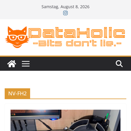
Zum
Samstag, August 8, 2026
Inhalt
springen
NV-FH2