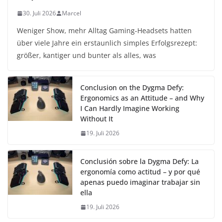
30. Juli 2026
Marcel
Weniger Show, mehr Alltag Gaming-Headsets hatten
über viele Jahre ein erstaunlich simples Erfolgsrezept:
größer, kantiger und bunter als alles, was
Conclusion on the Dygma Defy:
Ergonomics as an Attitude – and Why
I Can Hardly Imagine Working
Without It
19. Juli 2026
Conclusión sobre la Dygma Defy: La
ergonomía como actitud – y por qué
apenas puedo imaginar trabajar sin
ella
19. Juli 2026