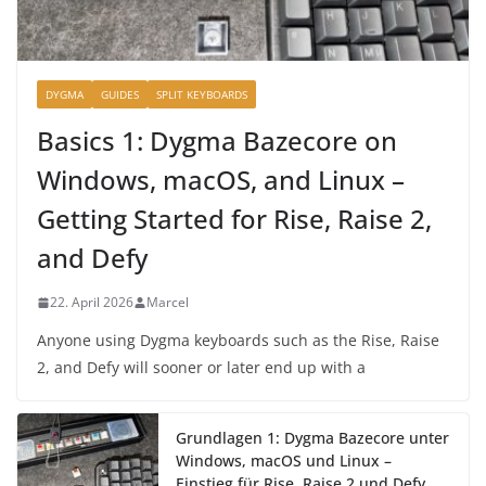
DYGMA
GUIDES
SPLIT KEYBOARDS
Basics 1: Dygma Bazecore on
Windows, macOS, and Linux –
Getting Started for Rise, Raise 2,
and Defy
22. April 2026
Marcel
Anyone using Dygma keyboards such as the Rise, Raise
2, and Defy will sooner or later end up with a
Grundlagen 1: Dygma Bazecore unter
Windows, macOS und Linux –
Einstieg für Rise, Raise 2 und Defy