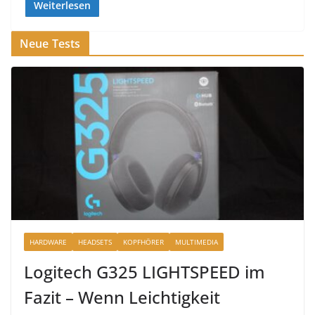
Weiterlesen
Neue Tests
HARDWARE
HEADSETS
KOPFHÖRER
MULTIMEDIA
Logitech G325 LIGHTSPEED im
Fazit – Wenn Leichtigkeit