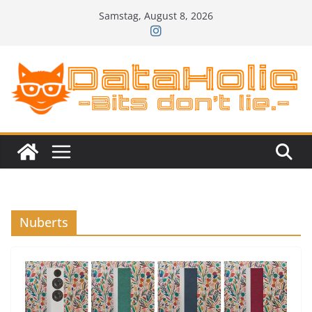
Zum
Samstag, August 8, 2026
Inhalt
springen
Nuberts