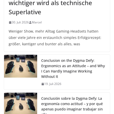
wichtiger wird als technische
Superlative
30. Juli 2026
Marcel
Weniger Show, mehr Alltag Gaming-Headsets hatten
über viele Jahre ein erstaunlich simples Erfolgsrezept:
größer, kantiger und bunter als alles, was
Conclusion on the Dygma Defy:
Ergonomics as an Attitude – and Why
I Can Hardly Imagine Working
Without It
19. Juli 2026
Conclusión sobre la Dygma Defy: La
ergonomía como actitud – y por qué
apenas puedo imaginar trabajar sin