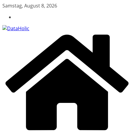
Zum
Samstag, August 8, 2026
Inhalt
springen