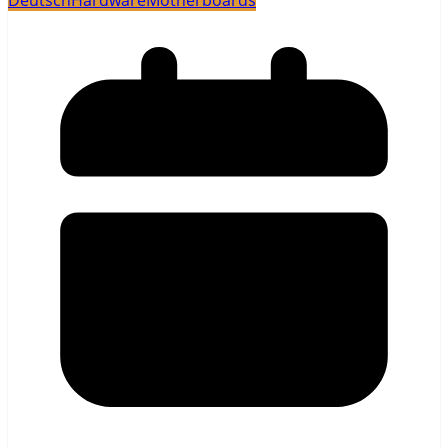
Deutsch
Hardware
Motherboards