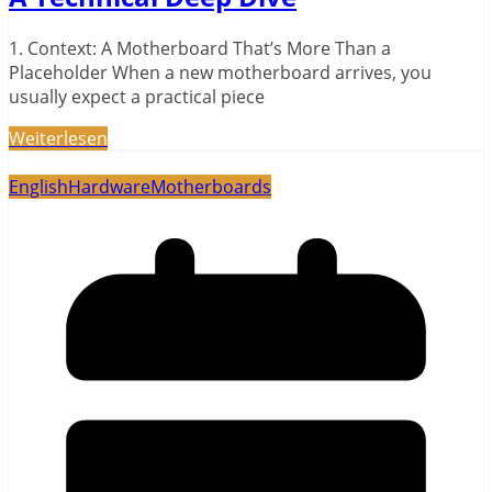
1. Context: A Motherboard That’s More Than a
Placeholder When a new motherboard arrives, you
usually expect a practical piece
Weiterlesen
English
Hardware
Motherboards