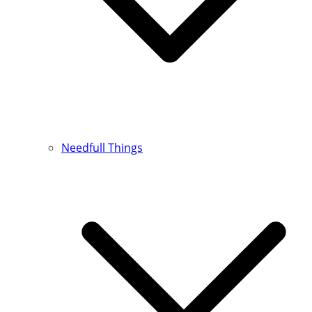
Needfull Things