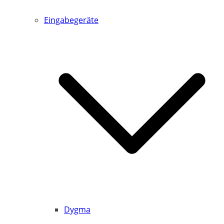
Eingabegeräte
Dygma