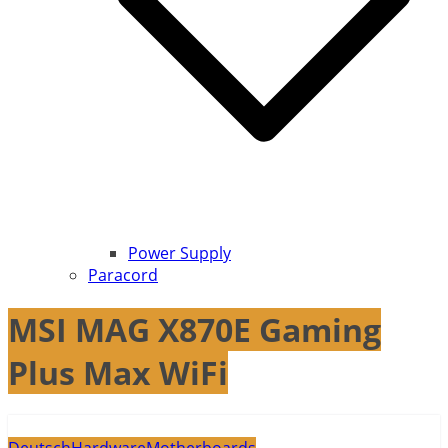
Power Supply
Paracord
MSI MAG X870E Gaming
Plus Max WiFi