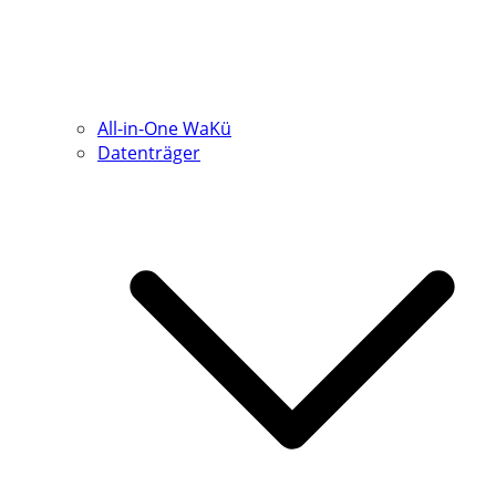
All-in-One WaKü
Datenträger