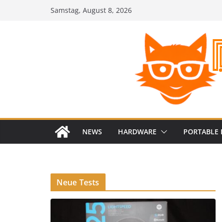
Zum
Samstag, August 8, 2026
Inhalt
springen
NEWS
HARDWARE
PORTABLE 
Neue Tests