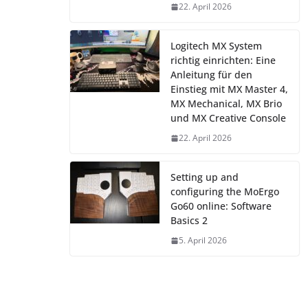
22. April 2026
Logitech MX System
richtig einrichten: Eine
Anleitung für den
Einstieg mit MX Master 4,
MX Mechanical, MX Brio
und MX Creative Console
22. April 2026
Setting up and
configuring the MoErgo
Go60 online: Software
Basics 2
5. April 2026