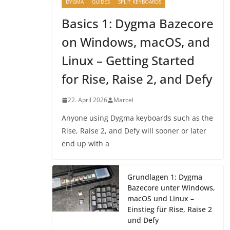
DYGMA
GUIDES
SPLIT KEYBOARDS
Basics 1: Dygma Bazecore
on Windows, macOS, and
Linux – Getting Started
for Rise, Raise 2, and Defy
22. April 2026
Marcel
Anyone using Dygma keyboards such as the
Rise, Raise 2, and Defy will sooner or later
end up with a
Grundlagen 1: Dygma
Bazecore unter Windows,
macOS und Linux –
Einstieg für Rise, Raise 2
und Defy