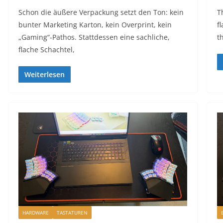
Schon die äußere Verpackung setzt den Ton: kein
T
bunter Marketing Karton, kein Overprint, kein
f
„Gaming“-Pathos. Stattdessen eine sachliche,
t
flache Schachtel,
Weiterlesen
HARDWARE
TASTATUREN