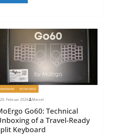
HARDWARE
KEYBOARDS
20. Februar 2026
Marcel
oErgo Go60: Technical
nboxing of a Travel-Ready
plit Keyboard