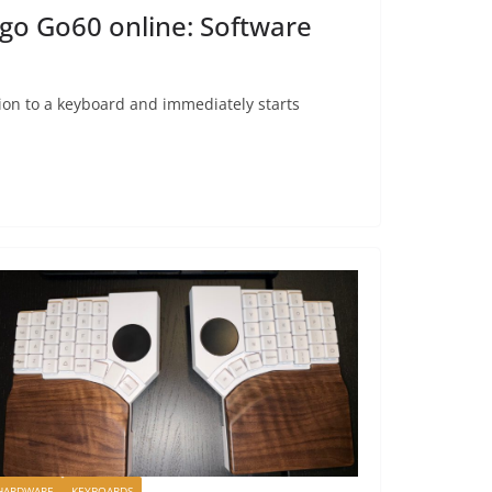
rgo Go60 online: Software
tion to a keyboard and immediately starts
HARDWARE
KEYBOARDS