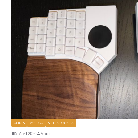
GUIDES
MOERGO
SPLIT KEYBOARDS
5. April 2026
Marcel