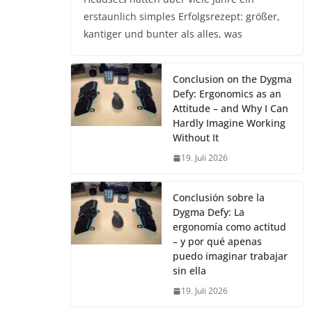
erstaunlich simples Erfolgsrezept: größer,
kantiger und bunter als alles, was
Conclusion on the Dygma
Defy: Ergonomics as an
Attitude – and Why I Can
Hardly Imagine Working
Without It
19. Juli 2026
Conclusión sobre la
Dygma Defy: La
ergonomía como actitud
– y por qué apenas
puedo imaginar trabajar
sin ella
19. Juli 2026