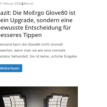
5. Februar 2026
Marcel
azit: Die MoErgo Glove80 ist
ein Upgrade, sondern eine
ewusste Entscheidung für
esseres Tippen
iemand kann die Glove80 nicht sinnvoll
ewerten, wenn man sie wie eine normale
astatur behandelt. Sie ist keine „schicke Eingabe
Weiterlesen