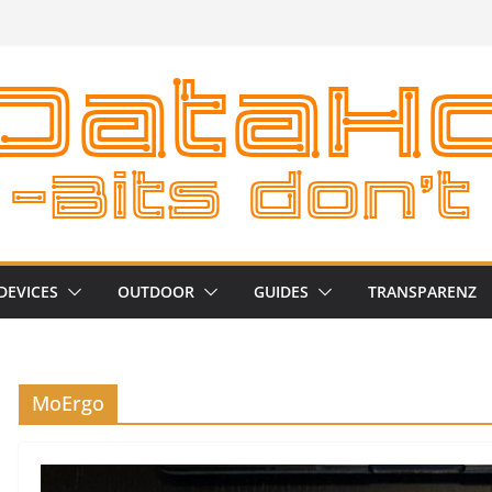
DEVICES
OUTDOOR
GUIDES
TRANSPARENZ
MoErgo