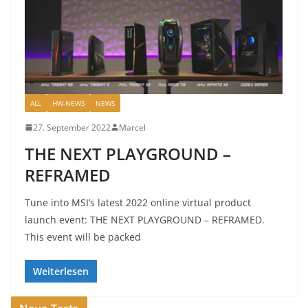
ALL
HW-NEWS
NEWS
27. September 2022
Marcel
THE NEXT PLAYGROUND –
REFRAMED
Tune into MSI’s latest 2022 online virtual product
launch event: THE NEXT PLAYGROUND – REFRAMED.
This event will be packed
Weiterlesen