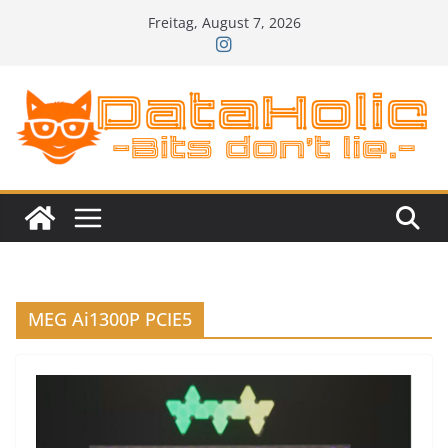
Zum
Freitag, August 7, 2026
Inhalt
springen
MEG Ai1300P PCIE5