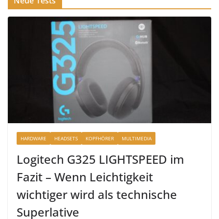
Neue Tests
HARDWARE
HEADSETS
KOPFHÖRER
MULTIMEDIA
Logitech G325 LIGHTSPEED im
Fazit – Wenn Leichtigkeit
wichtiger wird als technische
Superlative