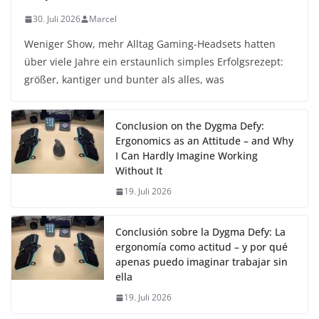
30. Juli 2026
Marcel
Weniger Show, mehr Alltag Gaming-Headsets hatten
über viele Jahre ein erstaunlich simples Erfolgsrezept:
größer, kantiger und bunter als alles, was
Conclusion on the Dygma Defy:
Ergonomics as an Attitude – and Why
I Can Hardly Imagine Working
Without It
19. Juli 2026
Conclusión sobre la Dygma Defy: La
ergonomía como actitud – y por qué
apenas puedo imaginar trabajar sin
ella
19. Juli 2026