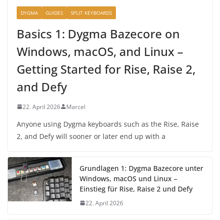
DYGMA
GUIDES
SPLIT KEYBOARDS
Basics 1: Dygma Bazecore on
Windows, macOS, and Linux –
Getting Started for Rise, Raise 2,
and Defy
22. April 2026
Marcel
Anyone using Dygma keyboards such as the Rise, Raise
2, and Defy will sooner or later end up with a
Grundlagen 1: Dygma Bazecore unter
Windows, macOS und Linux –
Einstieg für Rise, Raise 2 und Defy
22. April 2026