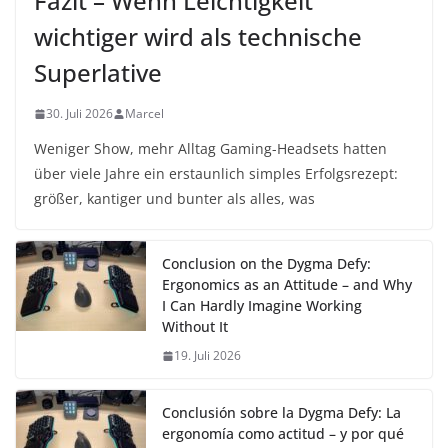
Fazit – Wenn Leichtigkeit
wichtiger wird als technische
Superlative
30. Juli 2026
Marcel
Weniger Show, mehr Alltag Gaming-Headsets hatten
über viele Jahre ein erstaunlich simples Erfolgsrezept:
größer, kantiger und bunter als alles, was
Conclusion on the Dygma Defy:
Ergonomics as an Attitude – and Why
I Can Hardly Imagine Working
Without It
19. Juli 2026
Conclusión sobre la Dygma Defy: La
ergonomía como actitud – y por qué