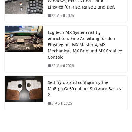
Windows, macOS und Linux –
Einstieg für Rise, Raise 2 und Defy
22. April 2026
Logitech MX System richtig
einrichten: Eine Anleitung für den
Einstieg mit MX Master 4, MX
Mechanical, MX Brio und MX Creative
Console
22. April 2026
Setting up and configuring the
MoErgo Go60 online: Software Basics
2
5. April 2026