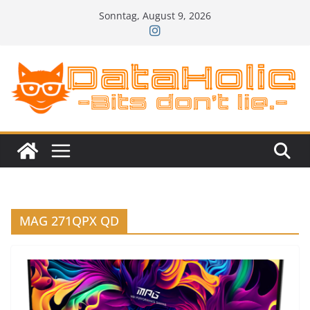
Zum
Sonntag, August 9, 2026
Inhalt
springen
MAG 271QPX QD