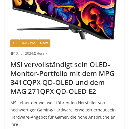
ALL
HW-NEWS
NEWS
10. Juli 2024
Henrik
MSI vervollständigt sein OLED-
Monitor-Portfolio mit dem MPG
341CQPX QD-OLED und dem
MAG 271QPX QD-OLED E2
MSI, einer der weltweit führenden Hersteller von
hochwertiger Gaming-Hardware, erweitert erneut sein
Hardware-Angebot für Gamer, die hohe Ansprüche an
ihre