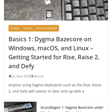
DYGMA
GUIDES
SPLIT KEYBOARDS
Basics 1: Dygma Bazecore on
Windows, macOS, and Linux –
Getting Started for Rise, Raise 2,
and Defy
22. April 2026
Marcel
Anyone using Dygma keyboards such as the Rise, Raise
2, and Defy will sooner or later end up with a
Grundlagen 1: Dygma Bazecore unter