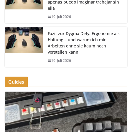
apenas puedo imaginar trabajar sin
ella
19. Juli 2026
Fazit zur Dygma Defy: Ergonomie als
Haltung – und warum ich mir
Arbeiten ohne sie kaum noch
vorstellen kann
19. Juli 2026
Guides