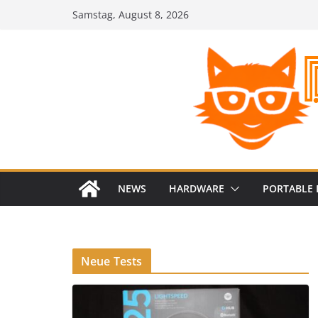
Zum
Samstag, August 8, 2026
Inhalt
springen
NEWS
HARDWARE
PORTABLE 
Neue Tests