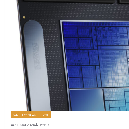
ALL
HW-NEWS
NEWS
21. Mai 2024
Henrik