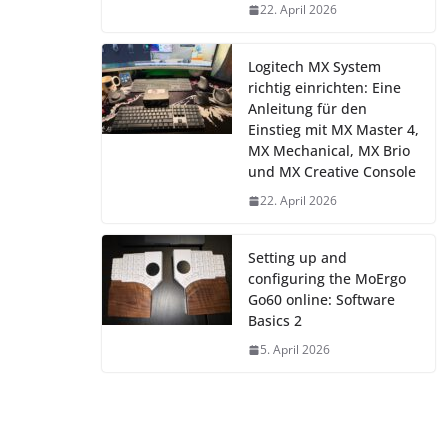
22. April 2026
Logitech MX System
richtig einrichten: Eine
Anleitung für den
Einstieg mit MX Master 4,
MX Mechanical, MX Brio
und MX Creative Console
22. April 2026
Setting up and
configuring the MoErgo
Go60 online: Software
Basics 2
5. April 2026