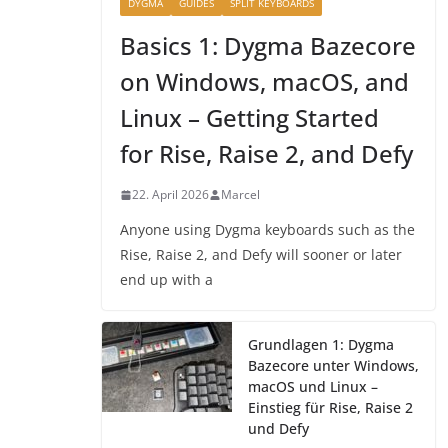
DYGMA
GUIDES
SPLIT KEYBOARDS
Basics 1: Dygma Bazecore
on Windows, macOS, and
Linux – Getting Started
for Rise, Raise 2, and Defy
22. April 2026
Marcel
Anyone using Dygma keyboards such as the
Rise, Raise 2, and Defy will sooner or later
end up with a
Grundlagen 1: Dygma
Bazecore unter Windows,
macOS und Linux –
Einstieg für Rise, Raise 2
und Defy