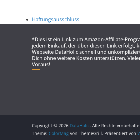
Haftungsausschluss
*Dies ist ein Link zum Amazon-Affiliate-Prog
jedem Einkauf, der über diesen Link erfolgt, 
Webseite DataHolic schnell und unkompliziert
Dich ohne weitere Kosten unterstützen. Viel
Voraus!
Copyright © 2026
DataHolic
. Alle Rechte vorbehalte
Theme:
ColorMag
von ThemeGrill. Präsentiert von
W