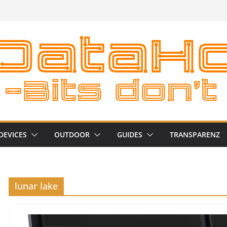
DEVICES
OUTDOOR
GUIDES
TRANSPARENZ
lunar lake