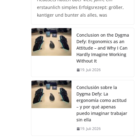
erstaunlich simples Erfolgsrezept: größer,
kantiger und bunter als alles, was
Conclusion on the Dygma
Defy: Ergonomics as an
Attitude – and Why I Can
Hardly Imagine Working
Without It
19. Juli 2026
Conclusión sobre la
Dygma Defy: La
ergonomía como actitud
– y por qué apenas
puedo imaginar trabajar
sin ella
19. Juli 2026