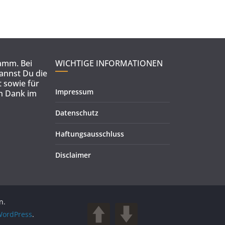
ramm. Bei
WICHTIGE INFORMATIONEN
kannst Du die
 sowie für
Impressum
en Dank im
Datenschutz
Haftungsausschluss
Disclaimer
n.
ordPress
.