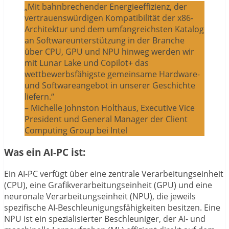
„Mit bahnbrechender Energieeffizienz, der
vertrauenswürdigen Kompatibilität der x86-
Architektur und dem umfangreichsten Katalog
an Softwareunterstützung in der Branche
über CPU, GPU und NPU hinweg werden wir
mit Lunar Lake und Copilot+ das
wettbewerbsfähigste gemeinsame Hardware-
und Softwareangebot in unserer Geschichte
liefern.“
– Michelle Johnston Holthaus, Executive Vice
President und General Manager der Client
Computing Group bei Intel
Was ein AI-PC ist:
Ein AI-PC verfügt über eine zentrale Verarbeitungseinheit
(CPU), eine Grafikverarbeitungseinheit (GPU) und eine
neuronale Verarbeitungseinheit (NPU), die jeweils
spezifische AI-Beschleunigungsfähigkeiten besitzen. Eine
NPU ist ein spezialisierter Beschleuniger, der AI- und