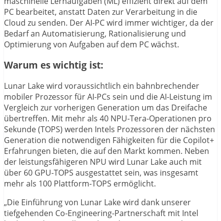
maschinelle Lernaufgaben (ML) effizient direkt auf dem
PC bearbeitet, anstatt Daten zur Verarbeitung in die
Cloud zu senden. Der AI-PC wird immer wichtiger, da der
Bedarf an Automatisierung, Rationalisierung und
Optimierung von Aufgaben auf dem PC wächst.
Warum es wichtig ist:
Lunar Lake wird voraussichtlich ein bahnbrechender
mobiler Prozessor für AI-PCs sein und die AI-Leistung im
Vergleich zur vorherigen Generation um das Dreifache
übertreffen. Mit mehr als 40 NPU-Tera-Operationen pro
Sekunde (TOPS) werden Intels Prozessoren der nächsten
Generation die notwendigen Fähigkeiten für die Copilot+
Erfahrungen bieten, die auf den Markt kommen. Neben
der leistungsfähigeren NPU wird Lunar Lake auch mit
über 60 GPU-TOPS ausgestattet sein, was insgesamt
mehr als 100 Plattform-TOPS ermöglicht.
„Die Einführung von Lunar Lake wird dank unserer
tiefgehenden Co-Engineering-Partnerschaft mit Intel