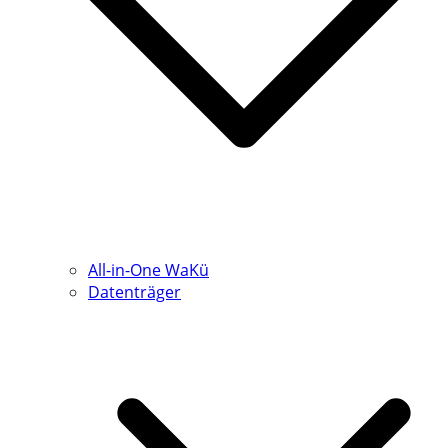
All-in-One WaKü
Datenträger