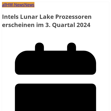
all
HW-News
News
Intels Lunar Lake Prozessoren
erscheinen im 3. Quartal 2024