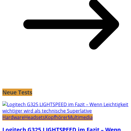
Neue Tests
Hardware
Headsets
Kopfhörer
Multimedia
Logitech G325 LIGHTSPEED im Fazit – Wenn