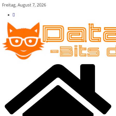
Zum
Freitag, August 7, 2026
Inhalt
springen