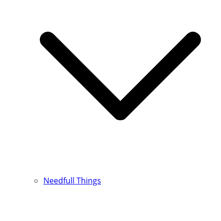
Needfull Things