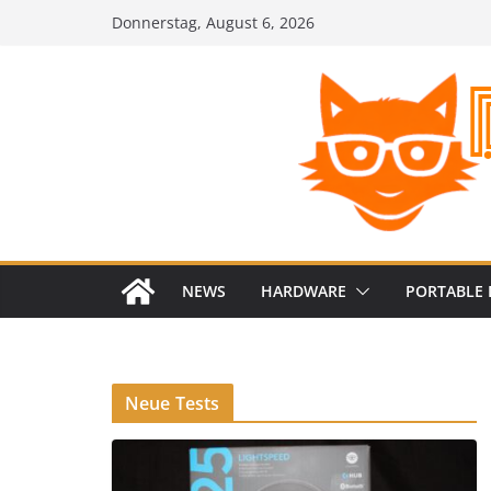
Zum
Donnerstag, August 6, 2026
Inhalt
springen
NEWS
HARDWARE
PORTABLE 
Neue Tests