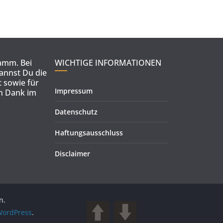
ramm. Bei
WICHTIGE INFORMATIONEN
kannst Du die
 sowie für
Impressum
en Dank im
Datenschutz
Haftungsausschluss
Disclaimer
n.
ordPress
.