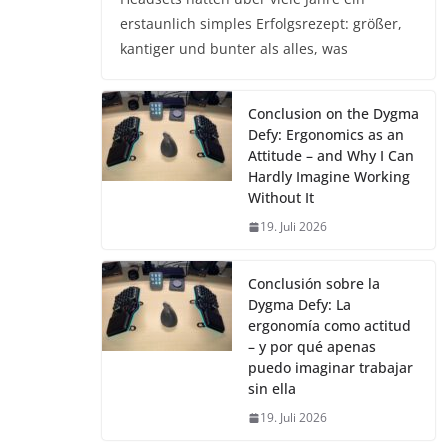
erstaunlich simples Erfolgsrezept: größer,
kantiger und bunter als alles, was
Conclusion on the Dygma
Defy: Ergonomics as an
Attitude – and Why I Can
Hardly Imagine Working
Without It
19. Juli 2026
Conclusión sobre la
Dygma Defy: La
ergonomía como actitud
– y por qué apenas
puedo imaginar trabajar
sin ella
19. Juli 2026