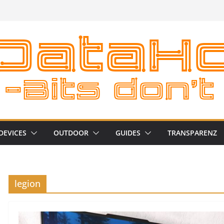
DEVICES
OUTDOOR
GUIDES
TRANSPARENZ
legion