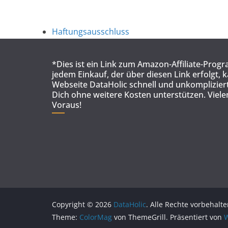
Haftungsausschluss
*Dies ist ein Link zum Amazon-Affiliate-Prog
jedem Einkauf, der über diesen Link erfolgt, 
Webseite DataHolic schnell und unkompliziert
Dich ohne weitere Kosten unterstützen. Viel
Voraus!
Copyright © 2026
DataHolic
. Alle Rechte vorbehalte
Theme:
ColorMag
von ThemeGrill. Präsentiert von
W