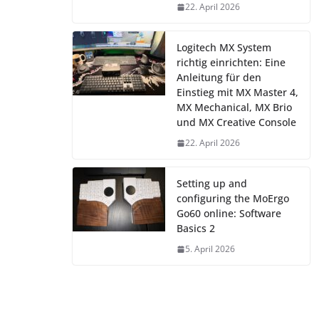
22. April 2026
Logitech MX System
richtig einrichten: Eine
Anleitung für den
Einstieg mit MX Master 4,
MX Mechanical, MX Brio
und MX Creative Console
22. April 2026
Setting up and
configuring the MoErgo
Go60 online: Software
Basics 2
5. April 2026