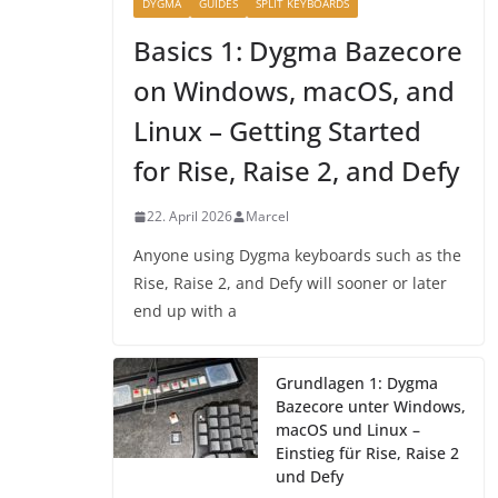
DYGMA
GUIDES
SPLIT KEYBOARDS
Basics 1: Dygma Bazecore
on Windows, macOS, and
Linux – Getting Started
for Rise, Raise 2, and Defy
22. April 2026
Marcel
Anyone using Dygma keyboards such as the
Rise, Raise 2, and Defy will sooner or later
end up with a
Grundlagen 1: Dygma
Bazecore unter Windows,
macOS und Linux –
Einstieg für Rise, Raise 2
und Defy