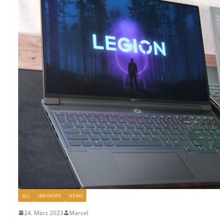
ALL
HW-NEWS
NEWS
24. März 2023
Marcel