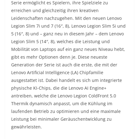
Serie ermöglicht es Spielern, ihre Spielziele zu
erreichen und gleichzeitig ihren kreativen
Leidenschaften nachzugehen. Mit den neuen Lenovo
Legion Slim 7i und 7 (16″, 8), Lenovo Legion Slim 5i und
5 (16″, 8) und – ganz neu in diesem Jahr – dem Lenovo
Legion Slim 5 (14″, 8), welches die Leistung und
Mobilität von Laptops auf ein ganz neues Niveau hebt,
gibt es mehr Optionen denn je. Diese neueste
Generation der Serie ist auch die erste, die mit der
Lenovo Artificial Intelligence (LA) Chipfamilie
ausgestattet ist. Dabei handelt es sich um integrierte
physische KI-Chips, die die Lenovo AI Engine+
antreiben, welche die Lenovo Legion ColdFront 5.0
Thermik dynamisch anpasst, um die Kühlung im
laufenden Betrieb zu optimieren und eine maximale
Leistung bei minimaler Geräuschentwicklung zu
gewährleisten.