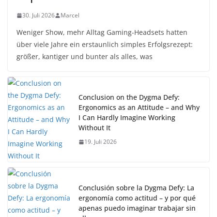
30. Juli 2026
Marcel
Weniger Show, mehr Alltag Gaming-Headsets hatten
über viele Jahre ein erstaunlich simples Erfolgsrezept:
größer, kantiger und bunter als alles, was
Conclusion on the Dygma Defy:
Ergonomics as an Attitude – and Why
I Can Hardly Imagine Working
Without It
19. Juli 2026
Conclusión sobre la Dygma Defy: La
ergonomía como actitud – y por qué
apenas puedo imaginar trabajar sin