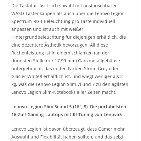
Die Tastatur lässt sich sowohl mit austauschbaren
WASD-Tastenkappen als auch über die Lenovo Legion
Spectrum-RGB-Beleuchtung pro Taste individuell
anpassen und ist auch mit weißer
Hintergrundbeleuchtung für diejenigen erhältlich, die
eine dezentere Ästhetik bevorzugen. All diese
Rechenleistung ist in einem schlanken (an der
dünnsten Stelle nur 17,99 mm) Ganzmetallgehäuse
untergebracht, das in den Farben Storm Grey oder
Glacier White8 erhältlich ist, und wiegt weniger als 2
kg, was die Lenovo Legion Slim 7i und 7 zu den agilsten
Lenovo Legion Slim-Notebooks aller Zeiten macht.
Lenovo Legion Slim 5i und 5 (16″, 8): Die portabelsten
16-Zoll-Gaming-Laptops mit KI-Tuning von Lenovo5
Lenovo Legion ist davon überzeugt, dass Gamer mehr
Auswahl und Flexibilität haben sollten, und das zeigt