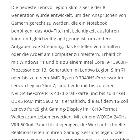
Die neueste Lenovo Legion Slim 7 Serie der 8.
Generation wurde entwickelt, um den Ansprüchen von
Gamern gerecht zu werden, die ein Notebook
benötigen, das AAA-Titel mit Leichtigkeit ausführen
kann und gleichzeitig agil genug ist, um andere
Aufgaben wie Streaming, das Erstellen von Inhalten
oder die Arbeit am Computer zu meistern. Erhältlich
mit Windows 11 und bis zu einem Intel Core i9-13900H-
Prozessor der 13. Generation im Lenovo Legion Slim 7i
oder bis zu einem AMD Ryzen 9 7940HS-Prozessor im
Lenovo Legion Slim 7, sind beide mit bis zu einer
NVIDIA GeForce RTX 4070 Grafikkarte und bis zu 32 GB
DDR5 RAM mit 5600 MHz erhältlich, die auf dem 16-Zoll
Lenovo PureSight Gaming-Display im 16:10-Format
Welten zum Leben erwecken. Mit einem WQXGA 240Hz
VRR 500nit-Panel für diejenigen, die Wert auf schnelle
Reaktionszeiten in ihren Gaming-Sessions legen, oder