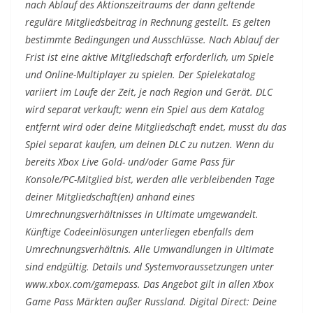
nach Ablauf des Aktionszeitraums der dann geltende
reguläre Mitgliedsbeitrag in Rechnung gestellt. Es gelten
bestimmte Bedingungen und Ausschlüsse. Nach Ablauf der
Frist ist eine aktive Mitgliedschaft erforderlich, um Spiele
und Online-Multiplayer zu spielen. Der Spielekatalog
variiert im Laufe der Zeit, je nach Region und Gerät. DLC
wird separat verkauft; wenn ein Spiel aus dem Katalog
entfernt wird oder deine Mitgliedschaft endet, musst du das
Spiel separat kaufen, um deinen DLC zu nutzen. Wenn du
bereits Xbox Live Gold- und/oder Game Pass für
Konsole/PC-Mitglied bist, werden alle verbleibenden Tage
deiner Mitgliedschaft(en) anhand eines
Umrechnungsverhältnisses in Ultimate umgewandelt.
Künftige Codeeinlösungen unterliegen ebenfalls dem
Umrechnungsverhältnis. Alle Umwandlungen in Ultimate
sind endgültig. Details und Systemvoraussetzungen unter
www.xbox.com/gamepass. Das Angebot gilt in allen Xbox
Game Pass Märkten außer Russland. Digital Direct: Deine