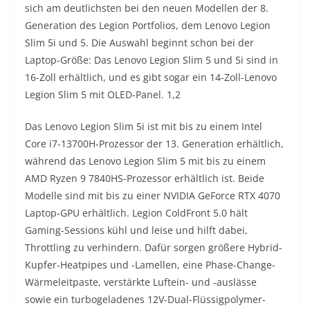
sich am deutlichsten bei den neuen Modellen der 8.
Generation des Legion Portfolios, dem Lenovo Legion
Slim 5i und 5. Die Auswahl beginnt schon bei der
Laptop-Größe: Das Lenovo Legion Slim 5 und 5i sind in
16-Zoll erhältlich, und es gibt sogar ein 14-Zoll-Lenovo
Legion Slim 5 mit OLED-Panel. 1,2
Das Lenovo Legion Slim 5i ist mit bis zu einem Intel
Core i7-13700H-Prozessor der 13. Generation erhältlich,
während das Lenovo Legion Slim 5 mit bis zu einem
AMD Ryzen 9 7840HS-Prozessor erhältlich ist. Beide
Modelle sind mit bis zu einer NVIDIA GeForce RTX 4070
Laptop-GPU erhältlich. Legion ColdFront 5.0 hält
Gaming-Sessions kühl und leise und hilft dabei,
Throttling zu verhindern. Dafür sorgen größere Hybrid-
Kupfer-Heatpipes und -Lamellen, eine Phase-Change-
Wärmeleitpaste, verstärkte Luftein- und -auslässe
sowie ein turbogeladenes 12V-Dual-Flüssigpolymer-