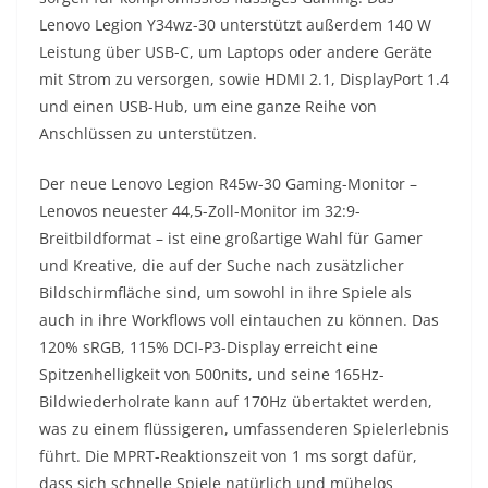
Lenovo Legion Y34wz-30 unterstützt außerdem 140 W
Leistung über USB-C, um Laptops oder andere Geräte
mit Strom zu versorgen, sowie HDMI 2.1, DisplayPort 1.4
und einen USB-Hub, um eine ganze Reihe von
Anschlüssen zu unterstützen.
Der neue Lenovo Legion R45w-30 Gaming-Monitor –
Lenovos neuester 44,5-Zoll-Monitor im 32:9-
Breitbildformat – ist eine großartige Wahl für Gamer
und Kreative, die auf der Suche nach zusätzlicher
Bildschirmfläche sind, um sowohl in ihre Spiele als
auch in ihre Workflows voll eintauchen zu können. Das
120% sRGB, 115% DCI-P3-Display erreicht eine
Spitzenhelligkeit von 500nits, und seine 165Hz-
Bildwiederholrate kann auf 170Hz übertaktet werden,
was zu einem flüssigeren, umfassenderen Spielerlebnis
führt. Die MPRT-Reaktionszeit von 1 ms sorgt dafür,
dass sich schnelle Spiele natürlich und mühelos