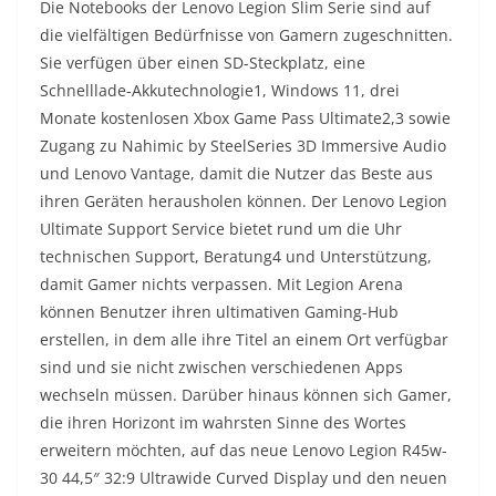
Die Notebooks der Lenovo Legion Slim Serie sind auf
die vielfältigen Bedürfnisse von Gamern zugeschnitten.
Sie verfügen über einen SD-Steckplatz, eine
Schnelllade-Akkutechnologie1, Windows 11, drei
Monate kostenlosen Xbox Game Pass Ultimate2,3 sowie
Zugang zu Nahimic by SteelSeries 3D Immersive Audio
und Lenovo Vantage, damit die Nutzer das Beste aus
ihren Geräten herausholen können. Der Lenovo Legion
Ultimate Support Service bietet rund um die Uhr
technischen Support, Beratung4 und Unterstützung,
damit Gamer nichts verpassen. Mit Legion Arena
können Benutzer ihren ultimativen Gaming-Hub
erstellen, in dem alle ihre Titel an einem Ort verfügbar
sind und sie nicht zwischen verschiedenen Apps
wechseln müssen. Darüber hinaus können sich Gamer,
die ihren Horizont im wahrsten Sinne des Wortes
erweitern möchten, auf das neue Lenovo Legion R45w-
30 44,5″ 32:9 Ultrawide Curved Display und den neuen