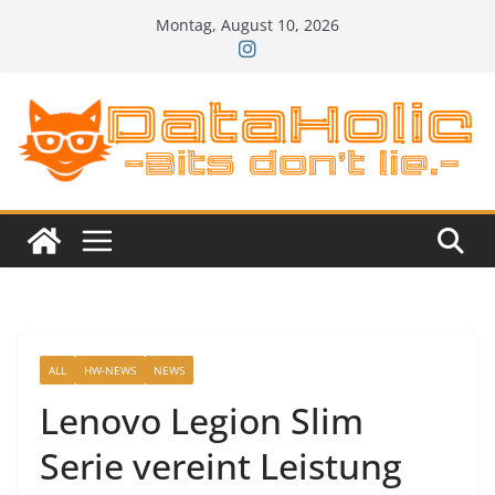
Zum
Montag, August 10, 2026
Inhalt
springen
ALL
HW-NEWS
NEWS
Lenovo Legion Slim
Serie vereint Leistung