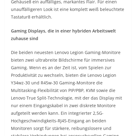
Gehäuse8 ein auffälliges, markantes Flair. Für einen
unauffälligeren Look ist eine komplett weiß beleuchtete
Tastatur8 erhältlich.
Gaming Displays, die in einer hybriden Arbeitswelt
zuhause sind
Die beiden neuesten Lenovo Legion Gaming-Monitore
bieten zwei ultrabreite Bildschirme für immersives
Gaming. Wenn es an der Zeit ist, vom Spielen zur
Produktivität zu wechseln, bieten die Lenovo Legion
Y34wz-30 und R45w-30 Gaming-Monitore die
Multitasking-Flexibilität von PIP/PBP, KVM sowie die
Lenovo True Split-Technologie, mit der das Display mit
nur einem Eingangskabel in zwei diskrete Monitore
aufgeteilt werden kann. Ein integrierter 2,5G-
Hochgeschwindigkeits-RJ45-Eingang an beiden
Monitoren sorgt für stärkere, reibungslosere und
stabilere Verbindungen bei anspruchsvollen Gaming-