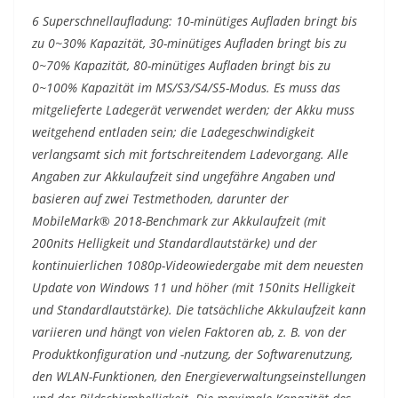
6 Superschnellaufladung: 10-minütiges Aufladen bringt bis
zu 0~30% Kapazität, 30-minütiges Aufladen bringt bis zu
0~70% Kapazität, 80-minütiges Aufladen bringt bis zu
0~100% Kapazität im MS/S3/S4/S5-Modus. Es muss das
mitgelieferte Ladegerät verwendet werden; der Akku muss
weitgehend entladen sein; die Ladegeschwindigkeit
verlangsamt sich mit fortschreitendem Ladevorgang. Alle
Angaben zur Akkulaufzeit sind ungefähre Angaben und
basieren auf zwei Testmethoden, darunter der
MobileMark® 2018-Benchmark zur Akkulaufzeit (mit
200nits Helligkeit und Standardlautstärke) und der
kontinuierlichen 1080p-Videowiedergabe mit dem neuesten
Update von Windows 11 und höher (mit 150nits Helligkeit
und Standardlautstärke). Die tatsächliche Akkulaufzeit kann
variieren und hängt von vielen Faktoren ab, z. B. von der
Produktkonfiguration und -nutzung, der Softwarenutzung,
den WLAN-Funktionen, den Energieverwaltungseinstellungen