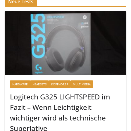
Neue Tests
HARDWARE
HEADSETS
KOPFHÖRER
MULTIMEDIA
Logitech G325 LIGHTSPEED im
Fazit – Wenn Leichtigkeit
wichtiger wird als technische
Superlative