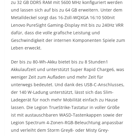
zu 32 GB DDR5 RAM mit 5600 MHz konfiguriert werden
und lassen sich auf bis zu 64 GB erweitern. Unter dem
Metalldeckel sorgt das 16-Zoll-WQXGA 16:10 500nit
Lenovo PureSight Gaming-Display mit bis zu 240Hz VRR
dafür, dass die volle grafische Leistung und
Geschwindigkeit der internen Komponenten Spiele zum
Leben erweckt.
Der bis zu 80-Wh-Akku bietet bis zu 8 Stunden1
Akkulaufzeit und unterstützt Super Rapid Charge6, was
weniger Zeit zum Aufladen und mehr Zeit für
unterwegs bedeutet. Und dank des USB-C-Anschlusses,
der 140 W-Ladung unterstützt, lässt sich das Slim-
Ladegerät für noch mehr Mobilität einfach zu Hause
lassen. Die Legion TrueStrike-Tastatur in voller Größe
ist mit austauschbaren WASD-Tastenkappen sowie der
Legion Spectrum 4-Zonen-RGB-Beleuchtung anpassbar
und verleiht dem Storm Grey8- oder Misty Grey-