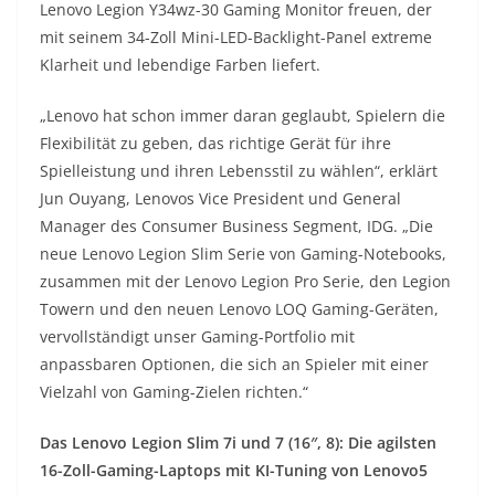
Lenovo Legion Y34wz-30 Gaming Monitor freuen, der
mit seinem 34-Zoll Mini-LED-Backlight-Panel extreme
Klarheit und lebendige Farben liefert.
„Lenovo hat schon immer daran geglaubt, Spielern die
Flexibilität zu geben, das richtige Gerät für ihre
Spielleistung und ihren Lebensstil zu wählen“, erklärt
Jun Ouyang, Lenovos Vice President und General
Manager des Consumer Business Segment, IDG. „Die
neue Lenovo Legion Slim Serie von Gaming-Notebooks,
zusammen mit der Lenovo Legion Pro Serie, den Legion
Towern und den neuen Lenovo LOQ Gaming-Geräten,
vervollständigt unser Gaming-Portfolio mit
anpassbaren Optionen, die sich an Spieler mit einer
Vielzahl von Gaming-Zielen richten.“
Das Lenovo Legion Slim 7i und 7 (16″, 8): Die agilsten
16-Zoll-Gaming-Laptops mit KI-Tuning von Lenovo5