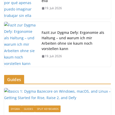
ella
19. Juli 2026
Fazit zur Dygma Defy: Ergonomie als
Haltung – und warum ich mir
Arbeiten ohne sie kaum noch
vorstellen kann
19. Juli 2026
Guides
DYGMA
GUIDES
SPLIT KEYBOARDS