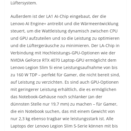
Lüftersystem.
Außerdem ist der LA1 AI-Chip eingebaut, der die
Lenovo AI Engine+ antreibt und die Wärmeentwicklung
steuert, um die Wattleistung dynamisch zwischen CPU
und GPU aufzuteilen und so die Leistung zu optimieren
und die Lüftergeräusche zu minimieren. Der LA-Chip in
Verbindung mit Hochleistungs-GPU-Optionen wie der
NVIDIA GeForce RTX 4070 Laptop-GPU ermöglicht dem
Lenovo Legion Slim 5i eine Leistungsaufnahme von bis
zu 160 W TDP – perfekt für Gamer, die nicht bereit sind,
auf Leistung zu verzichten. Es sind auch GPU-Optionen
mit geringerer Leistung erhältlich, die es ermöglichen
das Notebook-Gehäuse noch schlanker (an der
dünnsten Stelle nur 19,7 mm) zu machen – für Gamer,
die ein Notebook suchen, das mit einem Gewicht von
nur 2,3 kg ebenso tragbar wie leistungsstark ist. Alle
Laptops der Lenovo Legion Slim 5-Serie können mit bis