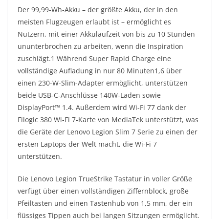
Der 99,99-Wh-Akku – der größte Akku, der in den
meisten Flugzeugen erlaubt ist – ermöglicht es
Nutzern, mit einer Akkulaufzeit von bis zu 10 Stunden
ununterbrochen zu arbeiten, wenn die Inspiration
zuschlägt.1 Während Super Rapid Charge eine
vollständige Aufladung in nur 80 Minuten1,6 über
einen 230-W-Slim-Adapter ermöglicht, unterstützen
beide USB-C-Anschlüsse 140W-Laden sowie
DisplayPort™ 1.4. Außerdem wird Wi-Fi 77 dank der
Filogic 380 Wi-Fi 7-Karte von MediaTek unterstützt, was
die Geräte der Lenovo Legion Slim 7 Serie zu einen der
ersten Laptops der Welt macht, die Wi-Fi 7
unterstützen.
Die Lenovo Legion TrueStrike Tastatur in voller Größe
verfügt über einen vollständigen Ziffernblock, große
Pfeiltasten und einen Tastenhub von 1,5 mm, der ein
flüssiges Tippen auch bei langen Sitzungen ermöglicht.