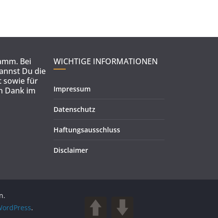
ramm. Bei
WICHTIGE INFORMATIONEN
kannst Du die
 sowie für
Impressum
en Dank im
Datenschutz
Haftungsausschluss
Disclaimer
n.
ordPress
.