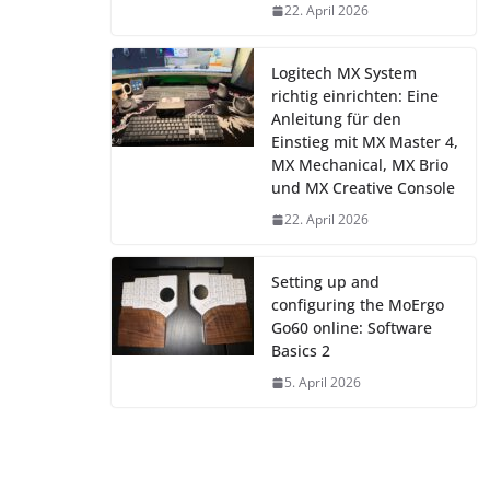
22. April 2026
Logitech MX System
richtig einrichten: Eine
Anleitung für den
Einstieg mit MX Master 4,
MX Mechanical, MX Brio
und MX Creative Console
22. April 2026
Setting up and
configuring the MoErgo
Go60 online: Software
Basics 2
5. April 2026