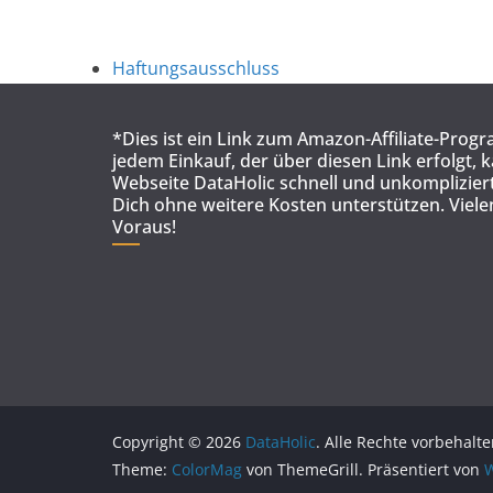
Haftungsausschluss
*Dies ist ein Link zum Amazon-Affiliate-Prog
jedem Einkauf, der über diesen Link erfolgt, 
Webseite DataHolic schnell und unkompliziert
Dich ohne weitere Kosten unterstützen. Viel
Voraus!
Copyright © 2026
DataHolic
. Alle Rechte vorbehalte
Theme:
ColorMag
von ThemeGrill. Präsentiert von
W