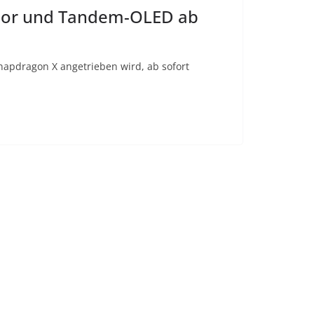
ssor und Tandem-OLED ab
napdragon X angetrieben wird, ab sofort