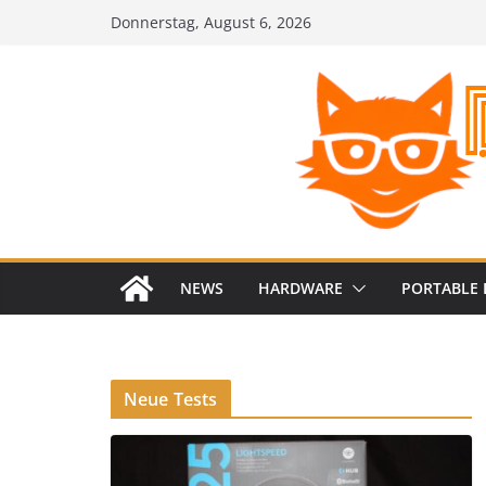
Zum
Donnerstag, August 6, 2026
Inhalt
springen
NEWS
HARDWARE
PORTABLE 
Neue Tests