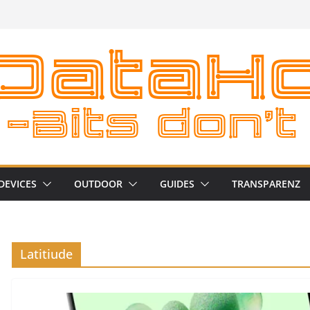
DEVICES
OUTDOOR
GUIDES
TRANSPARENZ
Latitiude