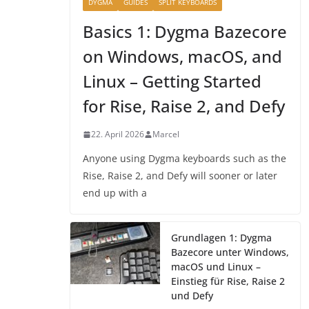
DYGMA
GUIDES
SPLIT KEYBOARDS
Basics 1: Dygma Bazecore
on Windows, macOS, and
Linux – Getting Started
for Rise, Raise 2, and Defy
22. April 2026
Marcel
Anyone using Dygma keyboards such as the
Rise, Raise 2, and Defy will sooner or later
end up with a
Grundlagen 1: Dygma
Bazecore unter Windows,
macOS und Linux –
Einstieg für Rise, Raise 2
und Defy