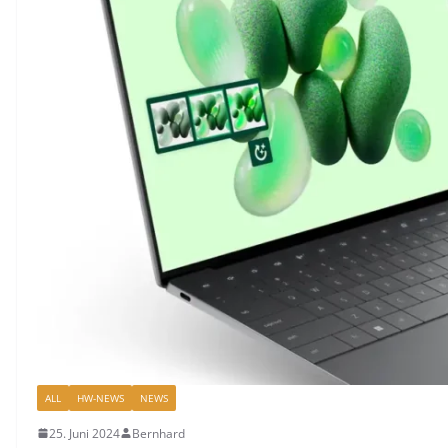
ALL
HW-NEWS
NEWS
25. Juni 2024
Bernhard