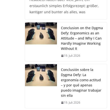
erstaunlich simples Erfolgsrezept: größer,
kantiger und bunter als alles, was
Conclusion on the Dygma
Defy: Ergonomics as an
Attitude – and Why I Can
Hardly Imagine Working
Without It
19. Juli 2026
Conclusión sobre la
Dygma Defy: La
ergonomía como actitud
– y por qué apenas
puedo imaginar trabajar
sin ella
19. Juli 2026