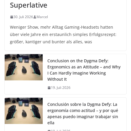
Superlative
30. Juli 2026
Marcel
Weniger Show, mehr Alltag Gaming-Headsets hatten
über viele Jahre ein erstaunlich simples Erfolgsrezept:
größer, kantiger und bunter als alles, was
Conclusion on the Dygma Defy:
Ergonomics as an Attitude – and Why
I Can Hardly Imagine Working
Without It
19. Juli 2026
Conclusión sobre la Dygma Defy: La
ergonomía como actitud – y por qué
apenas puedo imaginar trabajar sin
ella