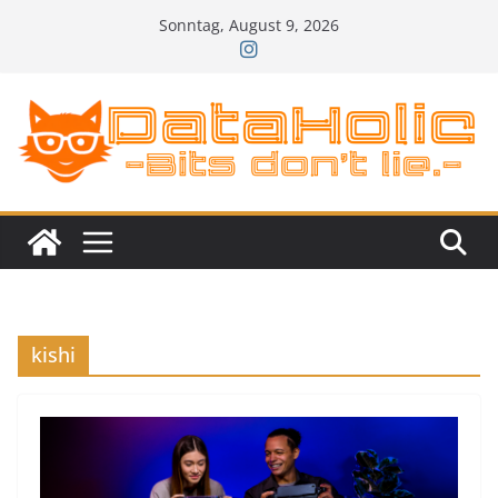
Zum
Sonntag, August 9, 2026
Inhalt
springen
kishi