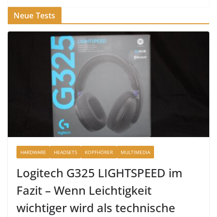
Neue Tests
HARDWARE
HEADSETS
KOPFHÖRER
MULTIMEDIA
Logitech G325 LIGHTSPEED im
Fazit – Wenn Leichtigkeit
wichtiger wird als technische