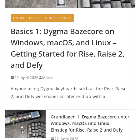
DYGMA
GUIDES
SPLIT KEYBOARDS
Basics 1: Dygma Bazecore on
Windows, macOS, and Linux –
Getting Started for Rise, Raise 2,
and Defy
22. April 2026
Marcel
Anyone using Dygma keyboards such as the Rise, Raise
2, and Defy will sooner or later end up with a
Grundlagen 1: Dygma Bazecore unter
Windows, macOS und Linux –
Einstieg für Rise, Raise 2 und Defy
22. April 2026