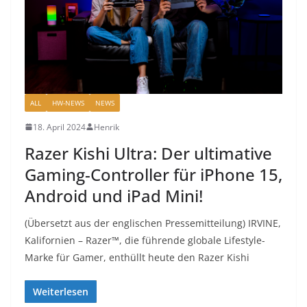
ALL
HW-NEWS
NEWS
18. April 2024
Henrik
Razer Kishi Ultra: Der ultimative
Gaming-Controller für iPhone 15,
Android und iPad Mini!
(Übersetzt aus der englischen Pressemitteilung) IRVINE,
Kalifornien – Razer™, die führende globale Lifestyle-
Marke für Gamer, enthüllt heute den Razer Kishi
Weiterlesen