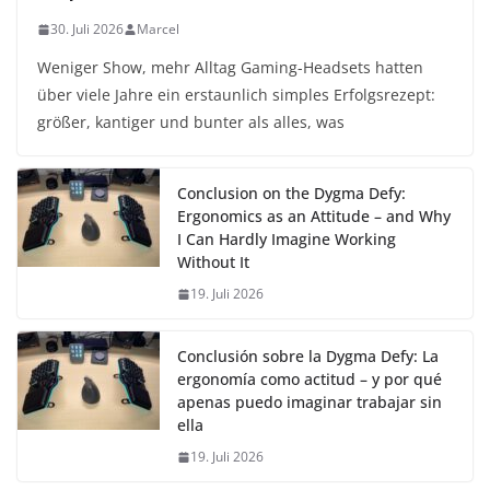
30. Juli 2026
Marcel
Weniger Show, mehr Alltag Gaming-Headsets hatten
über viele Jahre ein erstaunlich simples Erfolgsrezept:
größer, kantiger und bunter als alles, was
Conclusion on the Dygma Defy:
Ergonomics as an Attitude – and Why
I Can Hardly Imagine Working
Without It
19. Juli 2026
Conclusión sobre la Dygma Defy: La
ergonomía como actitud – y por qué
apenas puedo imaginar trabajar sin
ella
19. Juli 2026