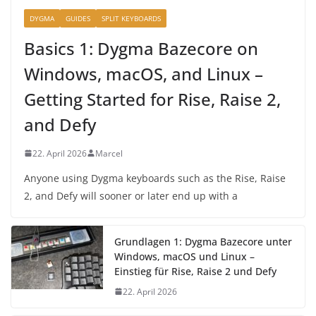
DYGMA
GUIDES
SPLIT KEYBOARDS
Basics 1: Dygma Bazecore on
Windows, macOS, and Linux –
Getting Started for Rise, Raise 2,
and Defy
22. April 2026
Marcel
Anyone using Dygma keyboards such as the Rise, Raise
2, and Defy will sooner or later end up with a
Grundlagen 1: Dygma Bazecore unter
Windows, macOS und Linux –
Einstieg für Rise, Raise 2 und Defy
22. April 2026