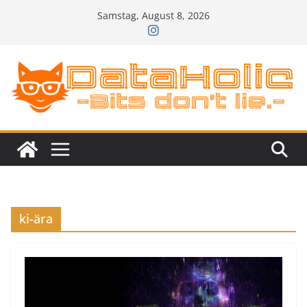
Zum
Samstag, August 8, 2026
Inhalt
springen
ki-ära