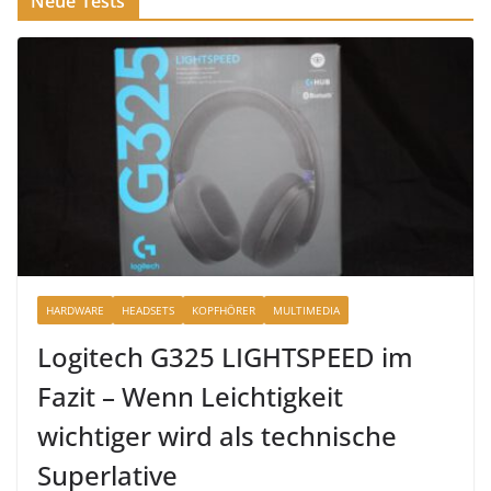
Neue Tests
HARDWARE
HEADSETS
KOPFHÖRER
MULTIMEDIA
Logitech G325 LIGHTSPEED im
Fazit – Wenn Leichtigkeit
wichtiger wird als technische
Superlative