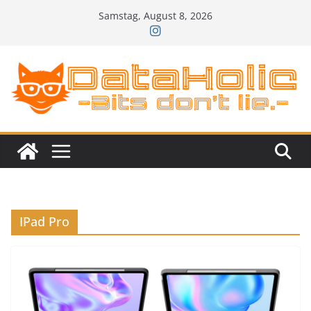
Zum
Samstag, August 8, 2026
Inhalt
springen
IPad Pro