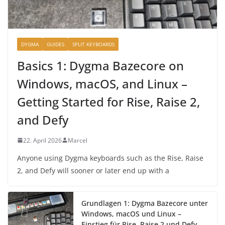
DYGMA
GUIDES
SPLIT KEYBOARDS
Basics 1: Dygma Bazecore on
Windows, macOS, and Linux –
Getting Started for Rise, Raise 2,
and Defy
22. April 2026
Marcel
Anyone using Dygma keyboards such as the Rise, Raise
2, and Defy will sooner or later end up with a
Grundlagen 1: Dygma Bazecore unter
Windows, macOS und Linux –
Einstieg für Rise, Raise 2 und Defy