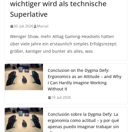
wichtiger wird als technische
Superlative
30. Juli 2026
Marcel
Weniger Show, mehr Alltag Gaming-Headsets hatten
über viele Jahre ein erstaunlich simples Erfolgsrezept:
größer, kantiger und bunter als alles, was
Conclusion on the Dygma Defy:
Ergonomics as an Attitude – and Why
I Can Hardly Imagine Working
Without It
19. Juli 2026
Conclusión sobre la Dygma Defy: La
ergonomía como actitud – y por qué
apenas puedo imaginar trabajar sin