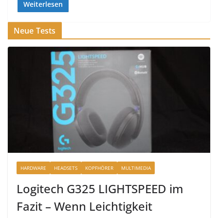
Weiterlesen
Neue Tests
HARDWARE
HEADSETS
KOPFHÖRER
MULTIMEDIA
Logitech G325 LIGHTSPEED im
Fazit – Wenn Leichtigkeit