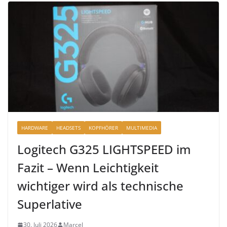
HARDWARE
HEADSETS
KOPFHÖRER
MULTIMEDIA
Logitech G325 LIGHTSPEED im
Fazit – Wenn Leichtigkeit
wichtiger wird als technische
Superlative
30. Juli 2026
Marcel