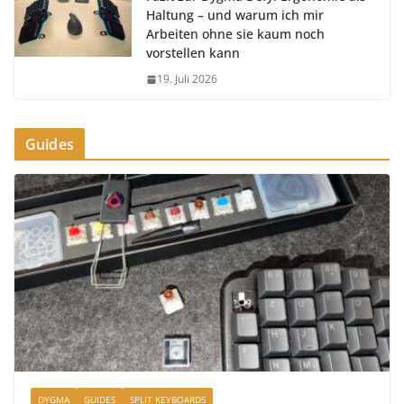
Haltung – und warum ich mir
Arbeiten ohne sie kaum noch
vorstellen kann
19. Juli 2026
Guides
DYGMA
GUIDES
SPLIT KEYBOARDS