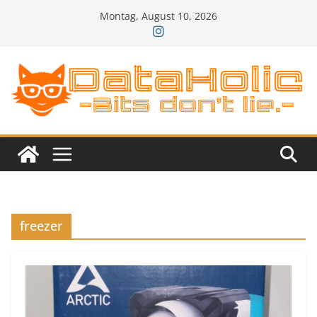
Zum
Montag, August 10, 2026
Inhalt
springen
freezer