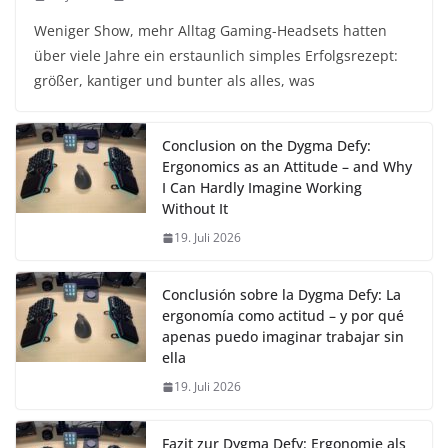
Weniger Show, mehr Alltag Gaming-Headsets hatten
über viele Jahre ein erstaunlich simples Erfolgsrezept:
größer, kantiger und bunter als alles, was
Conclusion on the Dygma Defy:
Ergonomics as an Attitude – and Why
I Can Hardly Imagine Working
Without It
19. Juli 2026
Conclusión sobre la Dygma Defy: La
ergonomía como actitud – y por qué
apenas puedo imaginar trabajar sin
ella
19. Juli 2026
Fazit zur Dygma Defy: Ergonomie als