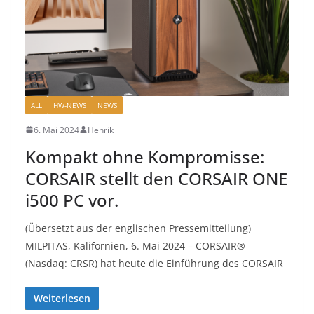
ALL
HW-NEWS
NEWS
6. Mai 2024
Henrik
Kompakt ohne Kompromisse:
CORSAIR stellt den CORSAIR ONE
i500 PC vor.
(Übersetzt aus der englischen Pressemitteilung)
MILPITAS, Kalifornien, 6. Mai 2024 – CORSAIR®
(Nasdaq: CRSR) hat heute die Einführung des CORSAIR
Weiterlesen