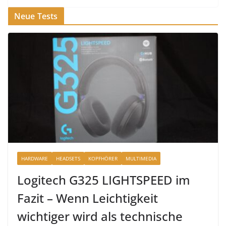
Neue Tests
HARDWARE
HEADSETS
KOPFHÖRER
MULTIMEDIA
Logitech G325 LIGHTSPEED im
Fazit – Wenn Leichtigkeit
wichtiger wird als technische