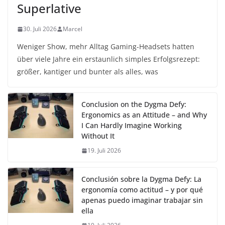
Superlative
30. Juli 2026
Marcel
Weniger Show, mehr Alltag Gaming-Headsets hatten
über viele Jahre ein erstaunlich simples Erfolgsrezept:
größer, kantiger und bunter als alles, was
Conclusion on the Dygma Defy:
Ergonomics as an Attitude – and Why
I Can Hardly Imagine Working
Without It
19. Juli 2026
Conclusión sobre la Dygma Defy: La
ergonomía como actitud – y por qué
apenas puedo imaginar trabajar sin
ella