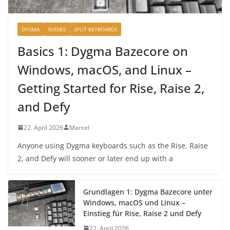
DYGMA
GUIDES
SPLIT KEYBOARDS
Basics 1: Dygma Bazecore on
Windows, macOS, and Linux –
Getting Started for Rise, Raise 2,
and Defy
22. April 2026
Marcel
Anyone using Dygma keyboards such as the Rise, Raise
2, and Defy will sooner or later end up with a
Grundlagen 1: Dygma Bazecore unter
Windows, macOS und Linux –
Einstieg für Rise, Raise 2 und Defy
22. April 2026