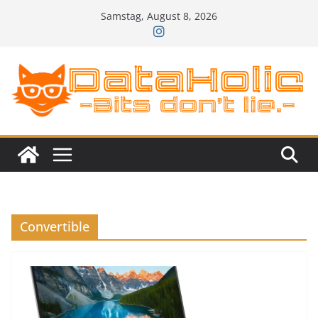
Zum
Samstag, August 8, 2026
Inhalt
springen
Convertible