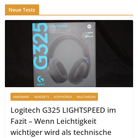
Neue Tests
HARDWARE
HEADSETS
KOPFHÖRER
MULTIMEDIA
Logitech G325 LIGHTSPEED im
Fazit – Wenn Leichtigkeit
wichtiger wird als technische