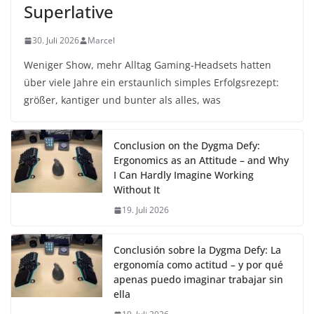
Superlative
30. Juli 2026
Marcel
Weniger Show, mehr Alltag Gaming-Headsets hatten
über viele Jahre ein erstaunlich simples Erfolgsrezept:
größer, kantiger und bunter als alles, was
Conclusion on the Dygma Defy:
Ergonomics as an Attitude – and Why
I Can Hardly Imagine Working
Without It
19. Juli 2026
Conclusión sobre la Dygma Defy: La
ergonomía como actitud – y por qué
apenas puedo imaginar trabajar sin
ella