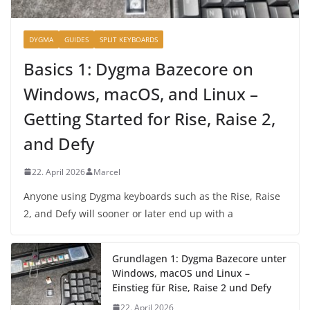
DYGMA
GUIDES
SPLIT KEYBOARDS
Basics 1: Dygma Bazecore on
Windows, macOS, and Linux –
Getting Started for Rise, Raise 2,
and Defy
22. April 2026
Marcel
Anyone using Dygma keyboards such as the Rise, Raise
2, and Defy will sooner or later end up with a
Grundlagen 1: Dygma Bazecore unter
Windows, macOS und Linux –
Einstieg für Rise, Raise 2 und Defy
22. April 2026