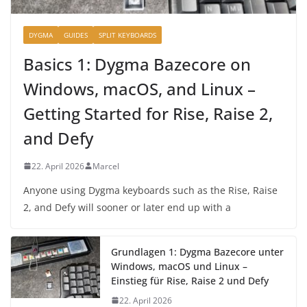
DYGMA
GUIDES
SPLIT KEYBOARDS
Basics 1: Dygma Bazecore on
Windows, macOS, and Linux –
Getting Started for Rise, Raise 2,
and Defy
22. April 2026
Marcel
Anyone using Dygma keyboards such as the Rise, Raise
2, and Defy will sooner or later end up with a
Grundlagen 1: Dygma Bazecore unter
Windows, macOS und Linux –
Einstieg für Rise, Raise 2 und Defy
22. April 2026