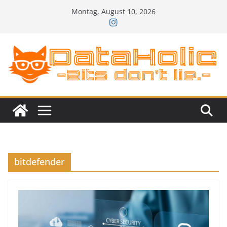
Zum
Montag, August 10, 2026
Inhalt
springen
bitdefender