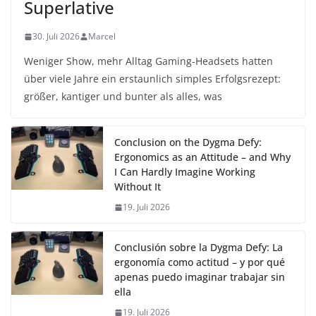
Superlative
30. Juli 2026
Marcel
Weniger Show, mehr Alltag Gaming-Headsets hatten
über viele Jahre ein erstaunlich simples Erfolgsrezept:
größer, kantiger und bunter als alles, was
Conclusion on the Dygma Defy:
Ergonomics as an Attitude – and Why
I Can Hardly Imagine Working
Without It
19. Juli 2026
Conclusión sobre la Dygma Defy: La
ergonomía como actitud – y por qué
apenas puedo imaginar trabajar sin
ella
19. Juli 2026