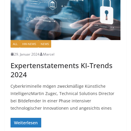
ALL
HW-NEWS
NEWS
29. Januar 2024
Marcel
Expertenstatements KI-Trends
2024
Cyberkriminelle mögen zweckmäßige Künstliche
IntelligenzMartin Zugec, Technical Solutions Director
bei Bitdefender In einer Phase intensiver
technologischer Innovationen und angesichts eines
Weiterlesen