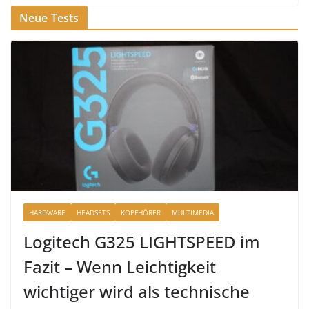
Neue Tests
HARDWARE
HEADSETS
KOPFHÖRER
MULTIMEDIA
Logitech G325 LIGHTSPEED im
Fazit – Wenn Leichtigkeit
wichtiger wird als technische