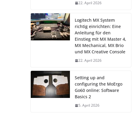
22. April 2026
Logitech MX System
richtig einrichten: Eine
Anleitung für den
Einstieg mit MX Master 4,
MX Mechanical, MX Brio
und MX Creative Console
22. April 2026
Setting up and
configuring the MoErgo
Go60 online: Software
Basics 2
5. April 2026