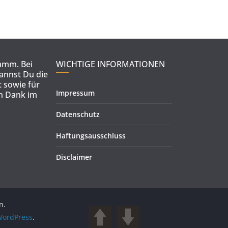
ramm. Bei
WICHTIGE INFORMATIONEN
kannst Du die
 sowie für
Impressum
en Dank im
Datenschutz
Haftungsausschluss
Disclaimer
n.
ordPress
.