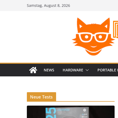
Zum
Samstag, August 8, 2026
Inhalt
springen
NEWS
HARDWARE
PORTABLE 
Neue Tests