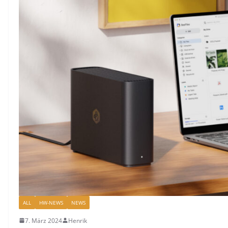
ALL
HW-NEWS
NEWS
7. März 2024
Henrik