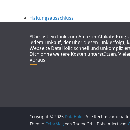
Haftungsausschluss
*Dies ist ein Link zum Amazon-Affiliate-Prog
jedem Einkauf, der über diesen Link erfolgt, 
Webseite DataHolic schnell und unkompliziert
Dich ohne weitere Kosten unterstützen. Viel
Voraus!
Copyright © 2026
DataHolic
. Alle Rechte vorbehalte
Theme:
ColorMag
von ThemeGrill. Präsentiert von
W