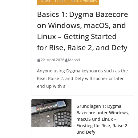
DYGMA
GUIDES
SPLIT KEYBOARDS
Basics 1: Dygma Bazecore
on Windows, macOS, and
Linux – Getting Started
for Rise, Raise 2, and Defy
22. April 2026
Marcel
Anyone using Dygma keyboards such as the
Rise, Raise 2, and Defy will sooner or later
end up with a
Grundlagen 1: Dygma
Bazecore unter Windows,
macOS und Linux –
Einstieg für Rise, Raise 2
und Defy