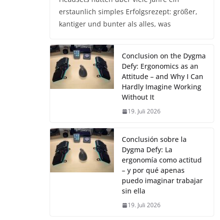
erstaunlich simples Erfolgsrezept: größer,
kantiger und bunter als alles, was
Conclusion on the Dygma
Defy: Ergonomics as an
Attitude – and Why I Can
Hardly Imagine Working
Without It
19. Juli 2026
Conclusión sobre la
Dygma Defy: La
ergonomía como actitud
– y por qué apenas
puedo imaginar trabajar
sin ella
19. Juli 2026