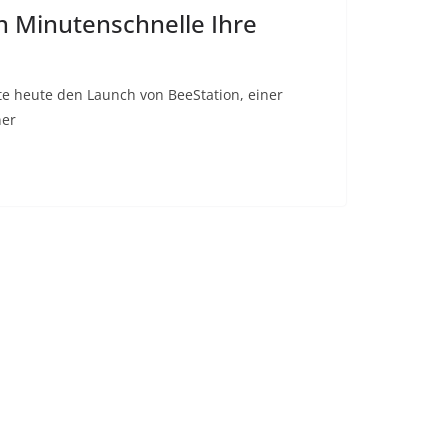
n Minutenschnelle Ihre
te heute den Launch von BeeStation, einer
ner