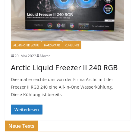
ALL-IN-ONE WAKÜ
HARDWARE
KÜHLUNG
20. Mai 2022
Marcel
Arctic Liquid Freezer II 240 RGB
Diesmal erreichte uns von der Firma Arctic mit der
Freezer II RGB 240 eine All-in-One Wasserkühlung.
Diese Kühlung ist bereits
Weiterlesen
Neue Tests