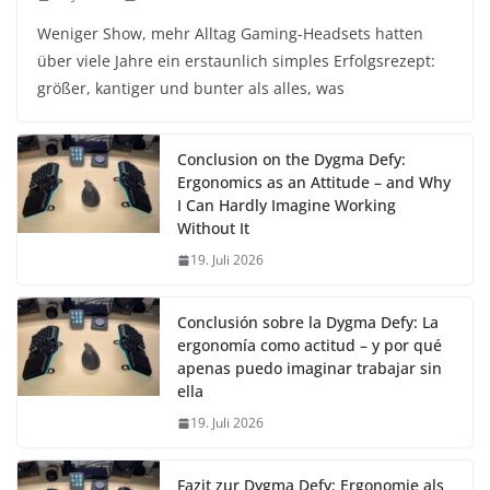
Weniger Show, mehr Alltag Gaming-Headsets hatten
über viele Jahre ein erstaunlich simples Erfolgsrezept:
größer, kantiger und bunter als alles, was
Conclusion on the Dygma Defy:
Ergonomics as an Attitude – and Why
I Can Hardly Imagine Working
Without It
19. Juli 2026
Conclusión sobre la Dygma Defy: La
ergonomía como actitud – y por qué
apenas puedo imaginar trabajar sin
ella
19. Juli 2026
Fazit zur Dygma Defy: Ergonomie als