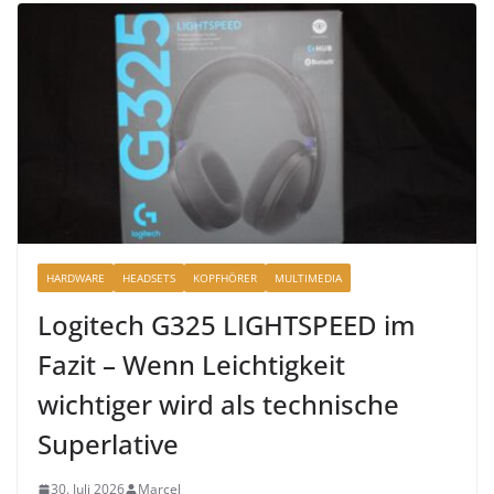
HARDWARE
HEADSETS
KOPFHÖRER
MULTIMEDIA
Logitech G325 LIGHTSPEED im
Fazit – Wenn Leichtigkeit
wichtiger wird als technische
Superlative
30. Juli 2026
Marcel