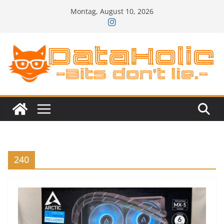
Zum
Montag, August 10, 2026
Inhalt
springen
240