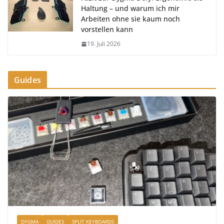
Haltung – und warum ich mir
Arbeiten ohne sie kaum noch
vorstellen kann
19. Juli 2026
Guides
DYGMA
GUIDES
SPLIT KEYBOARDS