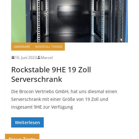
HARDWARE
NEEDFULL THINGS
16. Juni 2023
Marcel
Rockstable 9HE 19 Zoll
Serverschrank
Die Brocon Vertriebs GmbH, hat uns diesmal einen
Serverschrank mit einer Größe von 19 Zoll und
insgesamt 9HE zur Verfügung
Weiterlesen