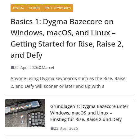
DYGMA
GUIDES
SPLIT KEYBOARDS
Basics 1: Dygma Bazecore on
Windows, macOS, and Linux –
Getting Started for Rise, Raise 2,
and Defy
22. April 2026
Marcel
Anyone using Dygma keyboards such as the Rise, Raise
2, and Defy will sooner or later end up with a
Grundlagen 1: Dygma Bazecore unter
Windows, macOS und Linux –
Einstieg für Rise, Raise 2 und Defy
22. April 2026