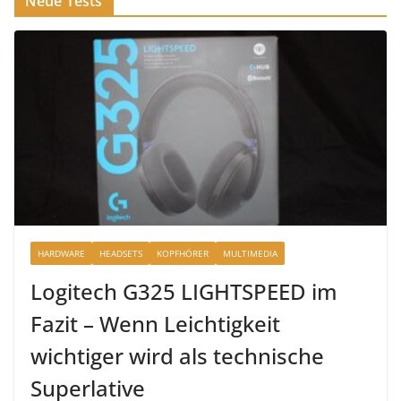
Neue Tests
HARDWARE
HEADSETS
KOPFHÖRER
MULTIMEDIA
Logitech G325 LIGHTSPEED im
Fazit – Wenn Leichtigkeit
wichtiger wird als technische
Superlative