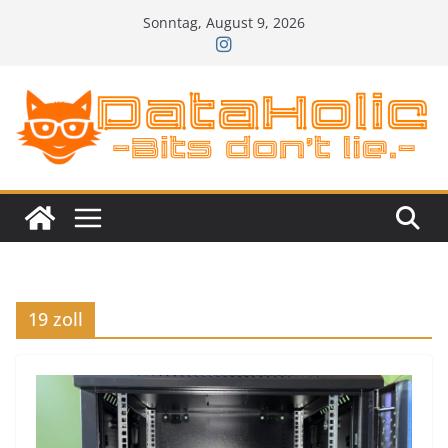
Zum
Sonntag, August 9, 2026
Inhalt
springen
19 zoll