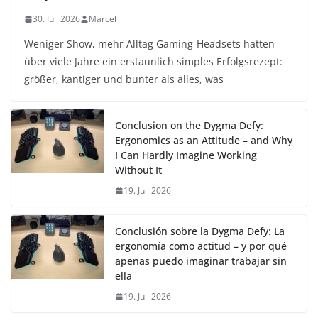
30. Juli 2026
Marcel
Weniger Show, mehr Alltag Gaming-Headsets hatten
über viele Jahre ein erstaunlich simples Erfolgsrezept:
größer, kantiger und bunter als alles, was
Conclusion on the Dygma Defy:
Ergonomics as an Attitude – and Why
I Can Hardly Imagine Working
Without It
19. Juli 2026
Conclusión sobre la Dygma Defy: La
ergonomía como actitud – y por qué
apenas puedo imaginar trabajar sin
ella
19. Juli 2026