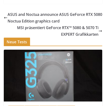
ASUS and Noctua announce ASUS GeForce RTX 5080
Noctua Edition graphics card
MSI präsentiert GeForce RTX™ 5080 & 5070 Ti
EXPERT Grafikkarten
Neue Tests