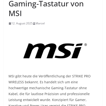
Gaming-Tastatur von
MSI
12. August 2025
Marcel
MSI gibt heute die Veröffentlichung der STRIKE PRO
WIRELESS bekannt. Es handelt sich um eine
hochwertige mechanische Gaming-Tastatur ohne
Kabel, die für lautlose Präzision und professionelle
Leistung entwickelt wurde. Konzipiert für Gamer,
Kreative und Power-User vereint die STRIKE PRO