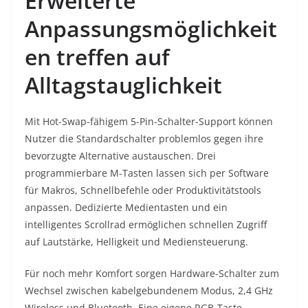
Erweiterte
Anpassungsmöglichkeit
en treffen auf
Alltagstauglichkeit
Mit Hot-Swap-fähigem 5-Pin-Schalter-Support können
Nutzer die Standardschalter problemlos gegen ihre
bevorzugte Alternative austauschen. Drei
programmierbare M-Tasten lassen sich per Software
für Makros, Schnellbefehle oder Produktivitätstools
anpassen. Dedizierte Medientasten und ein
intelligentes Scrollrad ermöglichen schnellen Zugriff
auf Lautstärke, Helligkeit und Mediensteuerung.
Für noch mehr Komfort sorgen Hardware-Schalter zum
Wechsel zwischen kabelgebundenem Modus, 2,4 GHz
Wireless und Bluetooth. Eine eigene RGB-Taste