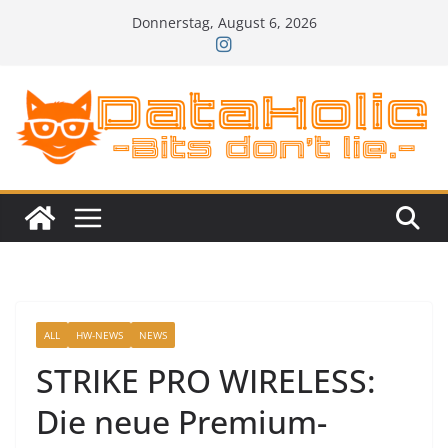
Zum
Donnerstag, August 6, 2026
Inhalt
springen
ALL
HW-NEWS
NEWS
STRIKE PRO WIRELESS:
Die neue Premium-