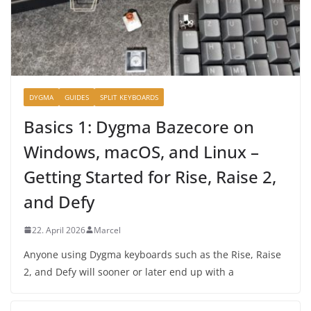
DYGMA
GUIDES
SPLIT KEYBOARDS
Basics 1: Dygma Bazecore on
Windows, macOS, and Linux –
Getting Started for Rise, Raise 2,
and Defy
22. April 2026
Marcel
Anyone using Dygma keyboards such as the Rise, Raise
2, and Defy will sooner or later end up with a