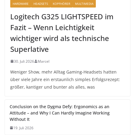
HARDWARE
HEADSETS
KOPFHÖRER
MULTIMEDIA
Logitech G325 LIGHTSPEED im
Fazit – Wenn Leichtigkeit
wichtiger wird als technische
Superlative
30. Juli 2026
Marcel
Weniger Show, mehr Alltag Gaming-Headsets hatten
über viele Jahre ein erstaunlich simples Erfolgsrezept:
größer, kantiger und bunter als alles, was
Conclusion on the Dygma Defy: Ergonomics as an
Attitude – and Why I Can Hardly Imagine Working
Without It
19. Juli 2026