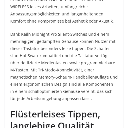
WIRELESS leises Arbeiten, umfangreiche
Anpassungsmöglichkeiten und langanhaltenden
Komfort ohne Kompromisse bei Ästhetik oder Akustik.
Dank Kailh Midnight Pro Silent-Switches und einem
mehrlagigen, gedämpften Gehäuse können Nutzer mit
dieser Tastatur besonders leise tippen. Die Schalter
sind Hot-Swap-kompatibel und die Tastatur verfügt
über dedizierte Medientasten sowie programmierbare
M-Tasten. Mit Tri-Mode-Konnektivität, einer
magnetischen Memory-Schaum-Handballenauflage und
einem ergonomischen Design sind alle Komponenten
in einem schalloptimierten Gehäuse vereint, das sich
für jede Arbeitsumgebung anpassen lässt.
Flüsterleises Tippen,
langlebige Qualität