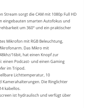
gen Stream sorgt die CAM mit 1080p Full HD
nen eingebauten smarten Autofokus und
rehbarkeit um 360° und ein praktischer
htes Mikrofon mit RGB Beleuchtung,
Mikrofonarm. Das Mikro mit
48khz/16bit, hat einen Knopf zur
: einen Podcast- und einen Gaming
er im Tripod.
tellbare Lichttemperatur, 10
d Kamerahalterungen. Die Ringlichter
14 kabellos.
creen ist hydraulisch und verfügt über