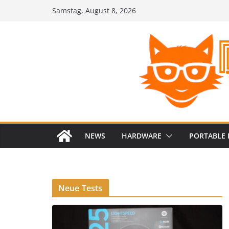
Zum
Samstag, August 8, 2026
Inhalt
springen
NEWS
HARDWARE
PORTABLE 
Neue Tests