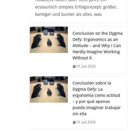
erstaunlich simples Erfolgsrezept: größer,
kantiger und bunter als alles, was
Conclusion on the Dygma
Defy: Ergonomics as an
Attitude – and Why I Can
Hardly Imagine Working
Without It
19. Juli 2026
Conclusión sobre la
Dygma Defy: La
ergonomía como actitud
– y por qué apenas
puedo imaginar trabajar
sin ella
19. Juli 2026