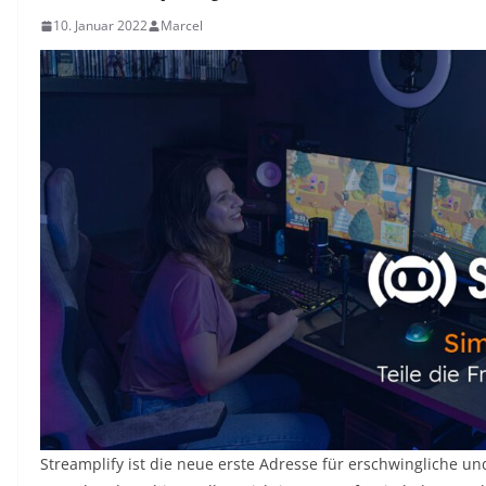
10. Januar 2022
Marcel
Streamplify ist die neue erste Adresse für erschwingliche u