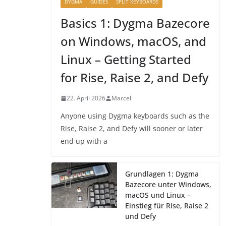
DYGMA
GUIDES
SPLIT KEYBOARDS
Basics 1: Dygma Bazecore
on Windows, macOS, and
Linux – Getting Started
for Rise, Raise 2, and Defy
22. April 2026
Marcel
Anyone using Dygma keyboards such as the
Rise, Raise 2, and Defy will sooner or later
end up with a
Grundlagen 1: Dygma
Bazecore unter Windows,
macOS und Linux –
Einstieg für Rise, Raise 2
und Defy