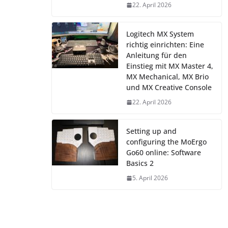
22. April 2026
Logitech MX System
richtig einrichten: Eine
Anleitung für den
Einstieg mit MX Master 4,
MX Mechanical, MX Brio
und MX Creative Console
22. April 2026
Setting up and
configuring the MoErgo
Go60 online: Software
Basics 2
5. April 2026