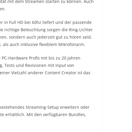
alität mit dem Streamen starten zu können. Auch
en.
er in Full HD bei 60hz liefert und der passende
e richtige Beleuchtung sorgen die Ring-Lichter
hen, sondern auch jederzeit gut zu hören seid,
, als auch inklusive flexiblem Mikrofonarm.
 PC-Hardware Profis mit bis zu 20 Jahren
g, Tests und Revisionen mit Input von
einer Vielzahl anderer Content Creator ist das
 bestehendes Streaming-Setup erweitern oder
e erhältlich. Mit den verfügbaren Bundles,