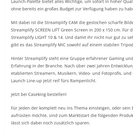
Launch-Palette bietet alles Wichtige, um sofort in hoher Qu
ohne bereits ein großes Budget zur Verfügung haben zu hab
Mit dabei ist die Streamplify CAM die gestochen scharfe Bild
Streamplify SCREEN LIFT Green Screen in 200 x 150 cm. Für di
Streamplify LIGHT 10 & 14. Und damit ihr nicht nur gut zu se
gibt es das Streamplify MIC sowohl auf einem stabilen Tripod
Hinter Streamplify steht eine Gruppe erfahrener Gaming und
Erfahrung in der Branche. Nach über zwei Jahren Entwicklun
etablierten Streamern, Musikern, Video- und Fotoprofis, und 
Launch Line-up jetzt reif fürs Rampenlicht.
Jetzt bei Caseking bestellen!
Für jeden der komplett neu ins Thema einsteigen, oder sein
aufrüsten möchte, sind zum Marktstart die folgenden Produkt
lässt sich dabei noch zusätzlich sparen.