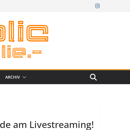
ARCHIV
eude am Livestreaming!