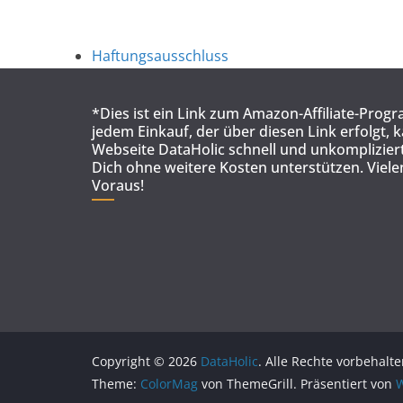
Haftungsausschluss
*Dies ist ein Link zum Amazon-Affiliate-Prog
jedem Einkauf, der über diesen Link erfolgt, 
Webseite DataHolic schnell und unkompliziert
Dich ohne weitere Kosten unterstützen. Viel
Voraus!
Copyright © 2026
DataHolic
. Alle Rechte vorbehalte
Theme:
ColorMag
von ThemeGrill. Präsentiert von
W