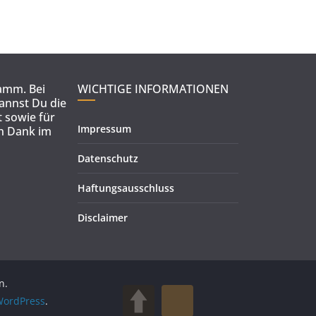
ramm. Bei
WICHTIGE INFORMATIONEN
kannst Du die
 sowie für
Impressum
en Dank im
Datenschutz
Haftungsausschluss
Disclaimer
n.
ordPress
.