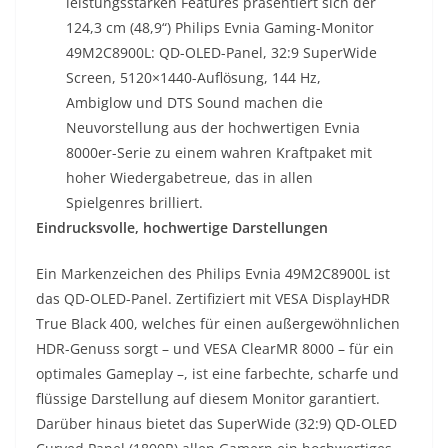
leistungsstarken Features präsentiert sich der
124,3 cm (48,9“) Philips Evnia Gaming-Monitor
49M2C8900L: QD-OLED-Panel, 32:9 SuperWide
Screen, 5120×1440-Auflösung, 144 Hz,
Ambiglow und DTS Sound machen die
Neuvorstellung aus der hochwertigen Evnia
8000er-Serie zu einem wahren Kraftpaket mit
hoher Wiedergabetreue, das in allen
Spielgenres brilliert.
Eindrucksvolle, hochwertige Darstellungen
Ein Markenzeichen des Philips Evnia 49M2C8900L ist
das QD-OLED-Panel. Zertifiziert mit VESA DisplayHDR
True Black 400, welches für einen außergewöhnlichen
HDR-Genuss sorgt – und VESA ClearMR 8000 – für ein
optimales Gameplay –, ist eine farbechte, scharfe und
flüssige Darstellung auf diesem Monitor garantiert.
Darüber hinaus bietet das SuperWide (32:9) QD-OLED