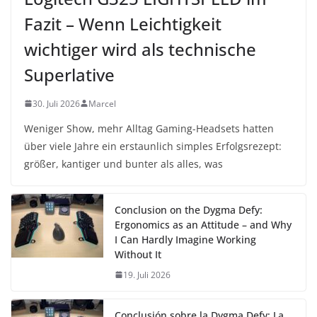
Fazit – Wenn Leichtigkeit
wichtiger wird als technische
Superlative
30. Juli 2026
Marcel
Weniger Show, mehr Alltag Gaming-Headsets hatten
über viele Jahre ein erstaunlich simples Erfolgsrezept:
größer, kantiger und bunter als alles, was
Conclusion on the Dygma Defy:
Ergonomics as an Attitude – and Why
I Can Hardly Imagine Working
Without It
19. Juli 2026
Conclusión sobre la Dygma Defy: La