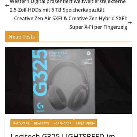
Western Digital präsentiert weltweit erste externe
2,5-Zoll-HDDs mit 6 TB Speicherkapazität
Creative Zen Air SXFI & Creative Zen Hybrid SXFI:
Super X-Fi per Fingerzeig
Neue Tests
HARDWARE
HEADSETS
KOPFHÖRER
MULTIMEDIA
Logitech G325 LIGHTSPEED im