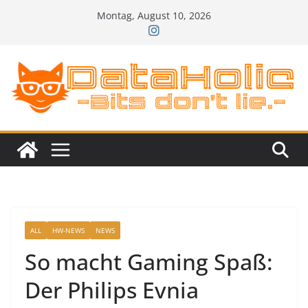
Zum
Montag, August 10, 2026
Inhalt
springen
ALL
HW-NEWS
NEWS
So macht Gaming Spaß:
Der Philips Evnia