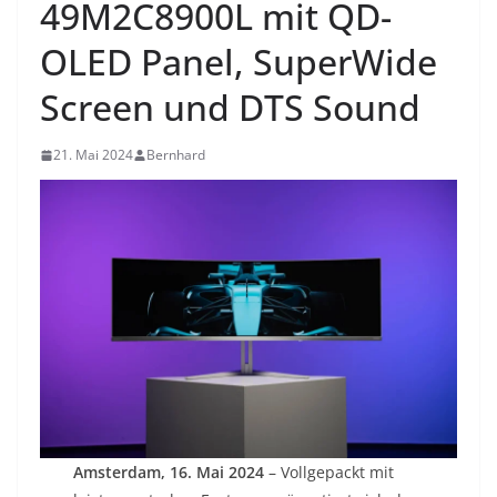
49M2C8900L mit QD-
OLED Panel, SuperWide
Screen und DTS Sound
21. Mai 2024
Bernhard
Amsterdam, 16. Mai 2024
– Vollgepackt mit