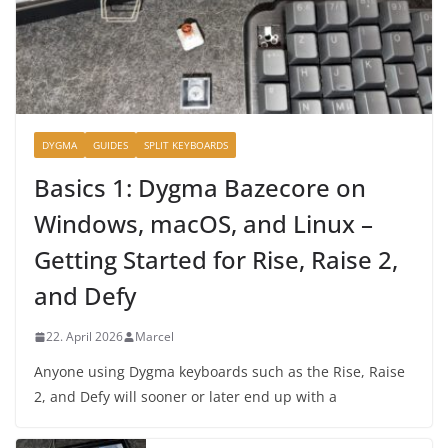
DYGMA
GUIDES
SPLIT KEYBOARDS
Basics 1: Dygma Bazecore on
Windows, macOS, and Linux –
Getting Started for Rise, Raise 2,
and Defy
22. April 2026
Marcel
Anyone using Dygma keyboards such as the Rise, Raise
2, and Defy will sooner or later end up with a