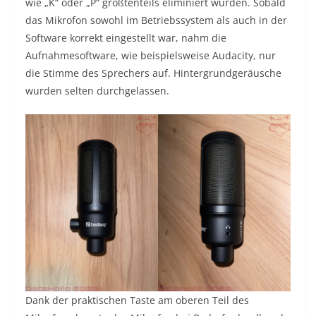
wie „K“ oder „P“ größtenteils eliminiert wurden. Sobald
das Mikrofon sowohl im Betriebssystem als auch in der
Software korrekt eingestellt war, nahm die
Aufnahmesoftware, wie beispielsweise Audacity, nur
die Stimme des Sprechers auf. Hintergrundgeräusche
wurden selten durchgelassen.
Dank der praktischen Taste am oberen Teil des