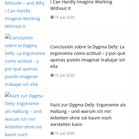
I Can Hardly Imagine Working
Without It
19. Juli 2026
Conclusión sobre la Dygma Defy: La
ergonomía como actitud – y por qué
apenas puedo imaginar trabajar sin
ella
19. Juli 2026
Fazit zur Dygma Defy: Ergonomie als
Haltung – und warum ich mir
Arbeiten ohne sie kaum noch
vorstellen kann
19. Juli 2026