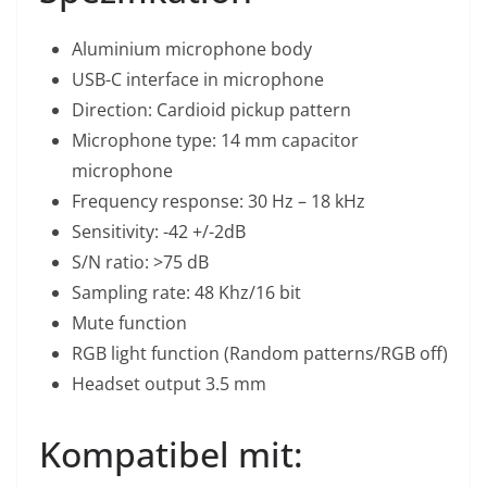
Aluminium microphone body
USB-C interface in microphone
Direction: Cardioid pickup pattern
Microphone type: 14 mm capacitor
microphone
Frequency response: 30 Hz – 18 kHz
Sensitivity: -42 +/-2dB
S/N ratio: >75 dB
Sampling rate: 48 Khz/16 bit
Mute function
RGB light function (Random patterns/RGB off)
Headset output 3.5 mm
Kompatibel mit: