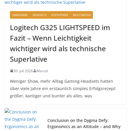
HARDWARE
HEADSETS
KOPFHÖRER
MULTIMEDIA
Logitech G325 LIGHTSPEED im
Fazit – Wenn Leichtigkeit
wichtiger wird als technische
Superlative
30. Juli 2026
Marcel
Weniger Show, mehr Alltag Gaming-Headsets hatten
über viele Jahre ein erstaunlich simples Erfolgsrezept:
größer, kantiger und bunter als alles, was
Conclusion on the Dygma Defy:
Ergonomics as an Attitude – and Why