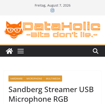
Zum
Freitag, August 7, 2026
Inhalt
springen
HARDWARE
MICROPHONE
MULTIMEDIA
Sandberg Streamer USB
Microphone RGB