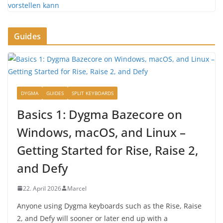
Guides
DYGMA
GUIDES
SPLIT KEYBOARDS
Basics 1: Dygma Bazecore on
Windows, macOS, and Linux –
Getting Started for Rise, Raise 2,
and Defy
22. April 2026
Marcel
Anyone using Dygma keyboards such as the Rise, Raise
2, and Defy will sooner or later end up with a