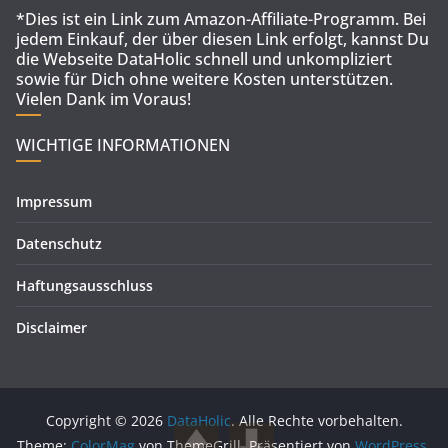
*Dies ist ein Link zum Amazon-Affiliate-Programm. Bei
jedem Einkauf, der über diesen Link erfolgt, kannst Du
die Webseite DataHolic schnell und unkompliziert
sowie für Dich ohne weitere Kosten unterstützen.
Vielen Dank im Voraus!
WICHTIGE INFORMATIONEN
Impressum
Datenschutz
Haftungsausschluss
Disclaimer
Copyright © 2026
DataHolic
. Alle Rechte vorbehalten.
Theme:
ColorMag
von ThemeGrill. Präsentiert von
WordPress
.