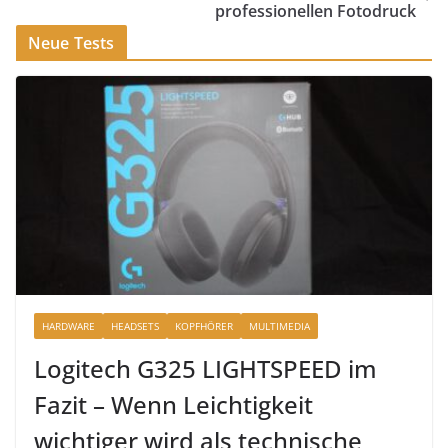
professionellen Fotodruck
Neue Tests
HARDWARE
HEADSETS
KOPFHÖRER
MULTIMEDIA
Logitech G325 LIGHTSPEED im
Fazit – Wenn Leichtigkeit
wichtiger wird als technische