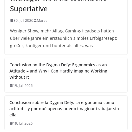
Superlative
30. Juli 2026
Marcel
Weniger Show, mehr Alltag Gaming-Headsets hatten
über viele Jahre ein erstaunlich simples Erfolgsrezept:
größer, kantiger und bunter als alles, was
Conclusion on the Dygma Defy: Ergonomics as an
Attitude – and Why I Can Hardly Imagine Working
Without It
19. Juli 2026
Conclusión sobre la Dygma Defy: La ergonomía como
actitud – y por qué apenas puedo imaginar trabajar sin
ella
19. Juli 2026