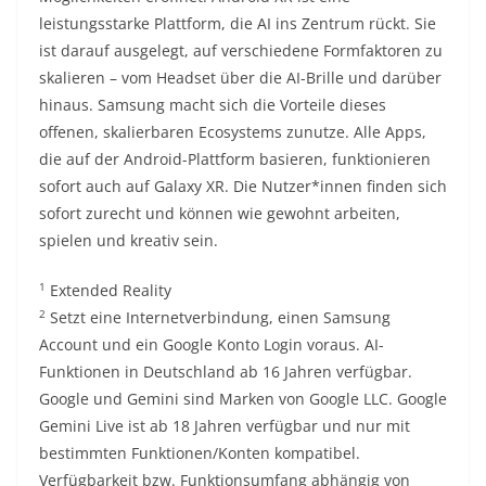
leistungsstarke Plattform, die AI ins Zentrum rückt. Sie
ist darauf ausgelegt, auf verschiedene Formfaktoren zu
skalieren – vom Headset über die AI-Brille und darüber
hinaus. Samsung macht sich die Vorteile dieses
offenen, skalierbaren Ecosystems zunutze. Alle Apps,
die auf der Android-Plattform basieren, funktionieren
sofort auch auf Galaxy XR. Die Nutzer*innen finden sich
sofort zurecht und können wie gewohnt arbeiten,
spielen und kreativ sein.
1
Extended Reality
2
Setzt eine Internetverbindung, einen Samsung
Account und ein Google Konto Login voraus. AI-
Funktionen in Deutschland ab 16 Jahren verfügbar.
Google und Gemini sind Marken von Google LLC. Google
Gemini Live ist ab 18 Jahren verfügbar und nur mit
bestimmten Funktionen/Konten kompatibel.
Verfügbarkeit bzw. Funktionsumfang abhängig von