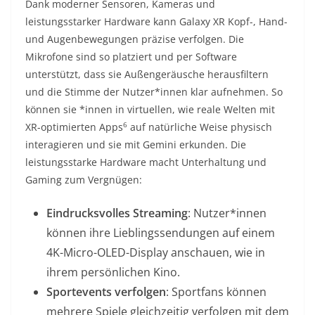
Dank moderner Sensoren, Kameras und
leistungsstarker Hardware kann Galaxy XR Kopf-, Hand-
und Augenbewegungen präzise verfolgen. Die
Mikrofone sind so platziert und per Software
unterstützt, dass sie Außengeräusche herausfiltern
und die Stimme der Nutzer*innen klar aufnehmen. So
können sie *innen in virtuellen, wie reale Welten mit
6
XR-optimierten Apps
auf natürliche Weise physisch
interagieren und sie mit Gemini erkunden. Die
leistungsstarke Hardware macht Unterhaltung und
Gaming zum Vergnügen:
Eindrucksvolles Streaming
: Nutzer*innen
können ihre Lieblingssendungen auf einem
4K-Micro-OLED-Display anschauen, wie in
ihrem persönlichen Kino.
Sportevents verfolgen
: Sportfans können
mehrere Spiele gleichzeitig verfolgen mit dem