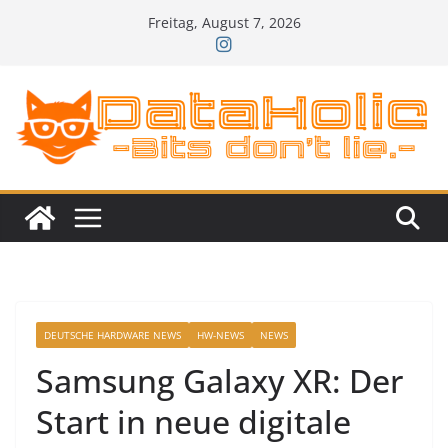
Zum
Freitag, August 7, 2026
Inhalt
springen
DEUTSCHE HARDWARE NEWS
HW-NEWS
NEWS
Samsung Galaxy XR: Der
Start in neue digitale