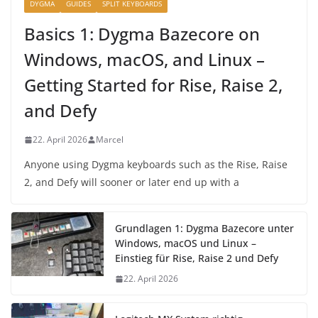
DYGMA
GUIDES
SPLIT KEYBOARDS
Basics 1: Dygma Bazecore on
Windows, macOS, and Linux –
Getting Started for Rise, Raise 2,
and Defy
22. April 2026
Marcel
Anyone using Dygma keyboards such as the Rise, Raise
2, and Defy will sooner or later end up with a
Grundlagen 1: Dygma Bazecore unter
Windows, macOS und Linux –
Einstieg für Rise, Raise 2 und Defy
22. April 2026