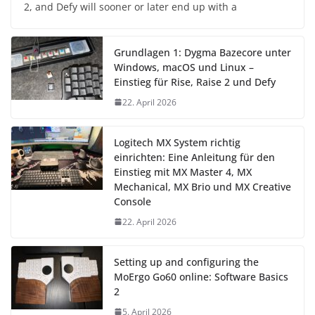
2, and Defy will sooner or later end up with a
Grundlagen 1: Dygma Bazecore unter
Windows, macOS und Linux –
Einstieg für Rise, Raise 2 und Defy
22. April 2026
Logitech MX System richtig
einrichten: Eine Anleitung für den
Einstieg mit MX Master 4, MX
Mechanical, MX Brio und MX Creative
Console
22. April 2026
Setting up and configuring the
MoErgo Go60 online: Software Basics
2
5. April 2026