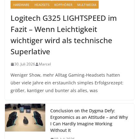
HARDWARE
HEADSETS
KOPFHÖRER
MULTIMEDIA
Logitech G325 LIGHTSPEED im
Fazit – Wenn Leichtigkeit
wichtiger wird als technische
Superlative
30. Juli 2026
Marcel
Weniger Show, mehr Alltag Gaming-Headsets hatten
über viele Jahre ein erstaunlich simples Erfolgsrezept:
größer, kantiger und bunter als alles, was
Conclusion on the Dygma Defy:
Ergonomics as an Attitude – and Why
I Can Hardly Imagine Working
Without It