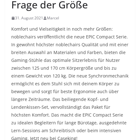
Frage der Größe
31. August 2021
Marcel
Komfort und Vielseitigkeit in noch mehr Größen:
noblechairs veröffentlicht die neue EPIC Compact Serie.
In gewohnt höchster noblechairs Qualität und mit einer
breiten Auswahl an Materialen und Farben, bieten die
Gaming-Stühle das optimale Sitzerlebnis für Nutzer
zwischen 125 und 170 cm Körpergröße und bis zu
einem Gewicht von 120 kg. Die neue Synchronmechanik
ermöglicht es dem Stuhl sich mit deinem Körper zu
bewegen und sorgt für beste Ergonomie auch über
längere Zeiträume. Das beiliegende Kopf- und
Lendenkissen-Set, vervollständigt das Paket für
höchsten Komfort. Das macht die EPIC Compact Serie
zu idealen Begleitern für lange Bürotage, ausgedehnte
Lern-Sessions am Schreibtisch oder beim intensiven
Gaming. Jetzt neu bei Caseking!