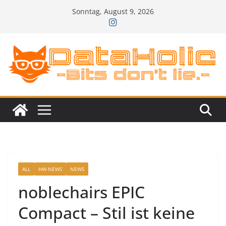
Zum
Sonntag, August 9, 2026
Inhalt
springen
ALL
HW-NEWS
NEWS
noblechairs EPIC
Compact – Stil ist keine