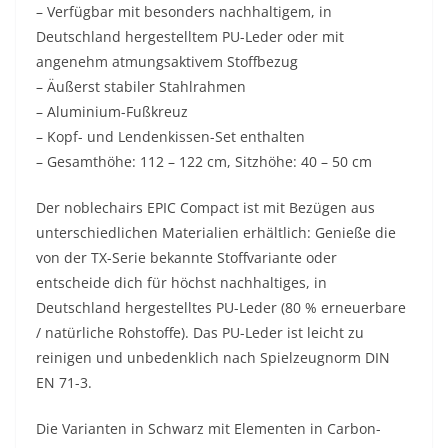
– Verfügbar mit besonders nachhaltigem, in
Deutschland hergestelltem PU-Leder oder mit
angenehm atmungsaktivem Stoffbezug
– Äußerst stabiler Stahlrahmen
– Aluminium-Fußkreuz
– Kopf- und Lendenkissen-Set enthalten
– Gesamthöhe: 112 – 122 cm, Sitzhöhe: 40 – 50 cm
Der noblechairs EPIC Compact ist mit Bezügen aus
unterschiedlichen Materialien erhältlich: Genieße die
von der TX-Serie bekannte Stoffvariante oder
entscheide dich für höchst nachhaltiges, in
Deutschland hergestelltes PU-Leder (80 % erneuerbare
/ natürliche Rohstoffe). Das PU-Leder ist leicht zu
reinigen und unbedenklich nach Spielzeugnorm DIN
EN 71-3.
Die Varianten in Schwarz mit Elementen in Carbon-