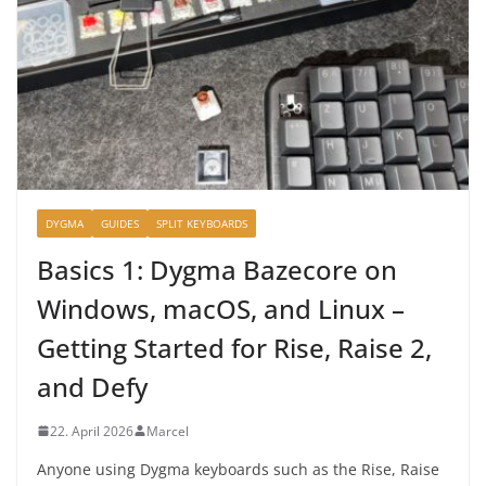
DYGMA
GUIDES
SPLIT KEYBOARDS
Basics 1: Dygma Bazecore on
Windows, macOS, and Linux –
Getting Started for Rise, Raise 2,
and Defy
22. April 2026
Marcel
Anyone using Dygma keyboards such as the Rise, Raise