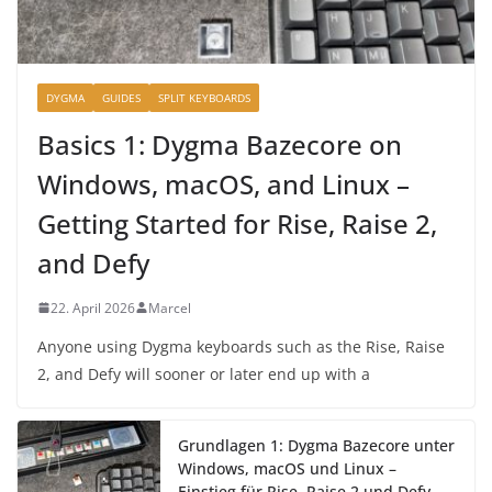
DYGMA
GUIDES
SPLIT KEYBOARDS
Basics 1: Dygma Bazecore on
Windows, macOS, and Linux –
Getting Started for Rise, Raise 2,
and Defy
22. April 2026
Marcel
Anyone using Dygma keyboards such as the Rise, Raise
2, and Defy will sooner or later end up with a
Grundlagen 1: Dygma Bazecore unter
Windows, macOS und Linux –
Einstieg für Rise, Raise 2 und Defy