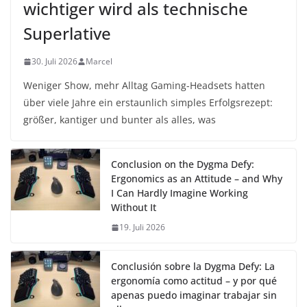
wichtiger wird als technische
Superlative
30. Juli 2026
Marcel
Weniger Show, mehr Alltag Gaming-Headsets hatten
über viele Jahre ein erstaunlich simples Erfolgsrezept:
größer, kantiger und bunter als alles, was
Conclusion on the Dygma Defy:
Ergonomics as an Attitude – and Why
I Can Hardly Imagine Working
Without It
19. Juli 2026
Conclusión sobre la Dygma Defy: La
ergonomía como actitud – y por qué
apenas puedo imaginar trabajar sin