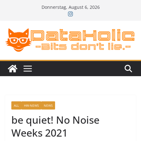
Zum
Donnerstag, August 6, 2026
Inhalt
springen
ALL
HW-NEWS
NEWS
be quiet! No Noise
Weeks 2021