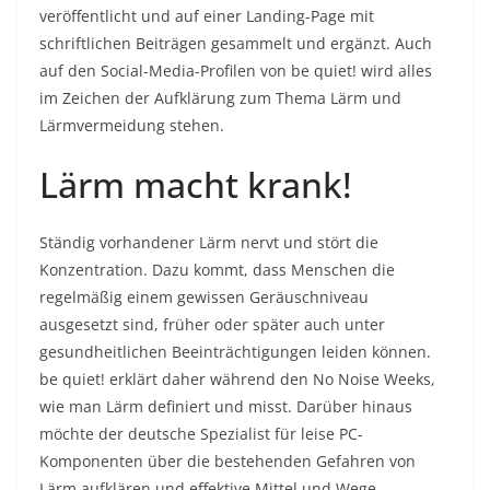
veröffentlicht und auf einer Landing-Page mit
schriftlichen Beiträgen gesammelt und ergänzt. Auch
auf den Social-Media-Profilen von be quiet! wird alles
im Zeichen der Aufklärung zum Thema Lärm und
Lärmvermeidung stehen.
Lärm macht krank!
Ständig vorhandener Lärm nervt und stört die
Konzentration. Dazu kommt, dass Menschen die
regelmäßig einem gewissen Geräuschniveau
ausgesetzt sind, früher oder später auch unter
gesundheitlichen Beeinträchtigungen leiden können.
be quiet! erklärt daher während den No Noise Weeks,
wie man Lärm definiert und misst. Darüber hinaus
möchte der deutsche Spezialist für leise PC-
Komponenten über die bestehenden Gefahren von
Lärm aufklären und effektive Mittel und Wege