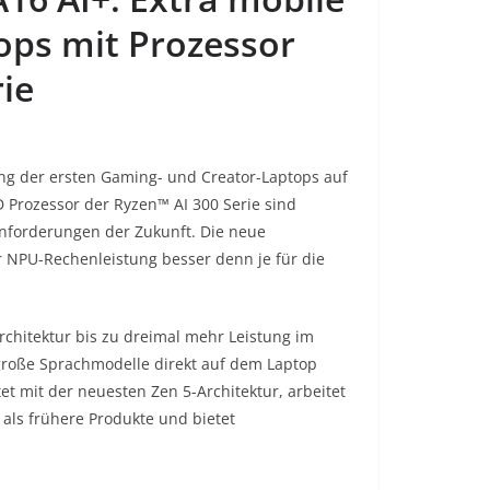
ops mit Prozessor
ie
ng der ersten Gaming- und Creator-Laptops auf
Prozessor der Ryzen™ AI 300 Serie sind
 Anforderungen der Zukunft. Die neue
r NPU-Rechenleistung besser denn je für die
rchitektur bis zu dreimal mehr Leistung im
 große Sprachmodelle direkt auf dem Laptop
et mit der neuesten Zen 5-Architektur, arbeitet
als frühere Produkte und bietet