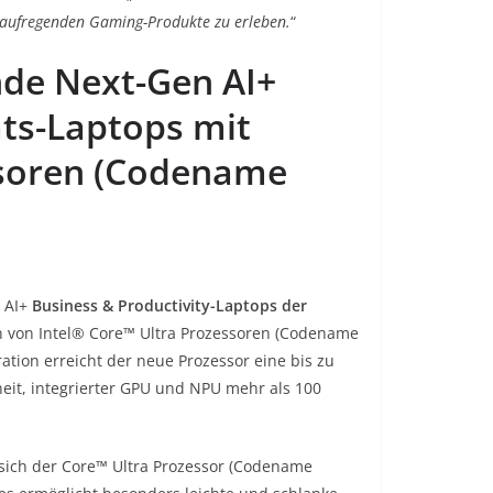
 aufregenden Gaming-Produkte zu erleben.
“
nde Next-Gen AI+
äts-Laptops mit
ssoren (Codename
 AI+
Business & Productivity-Laptops der
n von Intel® Core™ Ultra Prozessoren (Codename
ation erreicht der neue Prozessor eine bis zu
heit, integrierter GPU und NPU mehr als 100
t sich der Core™ Ultra Prozessor (Codename