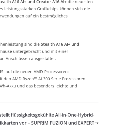
tealth A16 AI+ und Creator A16 AI+
die neuesten
s leistungsstarken Grafikchips können sich die
-Anwendungen auf ein bestmögliches
henleistung sind die
Stealth A16 AI+ und
häuse untergebracht und mit einer
von Anschlüssen ausgestattet.
 MSI auf die neuen AMD-Prozessoren:
t den AMD Ryzen™ AI 300 Serie Prozessoren
-Wh-Akku und das besonders leichte und
stellt flüssigkeitsgekühlte All-in-One-Hybrid-
ikkarten vor – SUPRIM FUZION und EXPERT