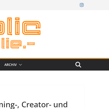
ARCHIV
ming-, Creator- und