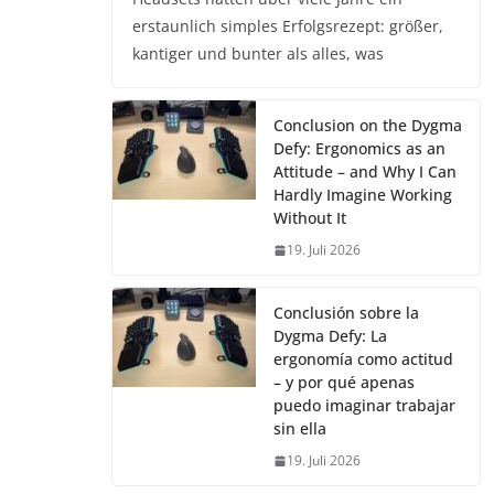
erstaunlich simples Erfolgsrezept: größer,
kantiger und bunter als alles, was
Conclusion on the Dygma
Defy: Ergonomics as an
Attitude – and Why I Can
Hardly Imagine Working
Without It
19. Juli 2026
Conclusión sobre la
Dygma Defy: La
ergonomía como actitud
– y por qué apenas
puedo imaginar trabajar
sin ella
19. Juli 2026