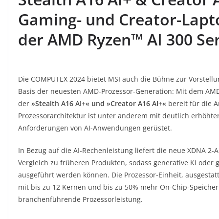
Gaming- und Creator-Lapt
der AMD Ryzen™ AI 300 Ser
Die COMPUTEX 2024 bietet MSI auch die Bühne zur Vorstellu
Basis der neuesten AMD-Prozessor-Generation: Mit dem AMD 
der
»Stealth A16 AI+« und »Creator A16 AI+«
bereit für die
Prozessorarchitektur ist unter anderem mit deutlich erhöhte
Anforderungen von AI-Anwendungen gerüstet.
In Bezug auf die AI-Rechenleistung liefert die neue XDNA 2-A
Vergleich zu früheren Produkten, sodass generative KI oder
ausgeführt werden können. Die Prozessor-Einheit, ausgestatt
mit bis zu 12 Kernen und bis zu 50% mehr On-Chip-Speicher 
branchenführende Prozessorleistung.