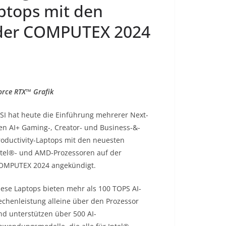
ptops mit den
 der COMPUTEX 2024
orce RTX™ Grafik
SI hat heute die Einführung mehrerer Next-
en AI+ Gaming-, Creator- und Business-&-
roductivity-Laptops mit den neuesten
ntel®- und AMD-Prozessoren auf der
OMPUTEX 2024 angekündigt.
iese Laptops bieten mehr als 100 TOPS AI-
echenleistung alleine über den Prozessor
nd unterstützen über 500 AI-