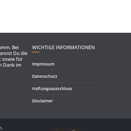
ramm. Bei
WICHTIGE INFORMATIONEN
kannst Du die
 sowie für
Impressum
en Dank im
Datenschutz
Haftungsausschluss
Disclaimer
n.