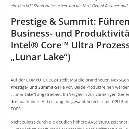
ein, den MSI-Stand zu besuchen, um die Next-Gen AI-Rechner und
Prestige & Summit: Führe
Business- und Produktivit
Intel® Core™ Ultra Proze
„Lunar Lake“)
Auf der COMPUTEX 2024 stellt MSI die brandneuen Next-Gen
Prestige- und Summit-Serie
vor. Beide Produktreihen werde
„Lunar Lake“) angetrieben. Im Vergleich zur vorherigen Gener
dreimal höhere AI-Leistung. Insgesamt liefert er mit CPU-Ein
TOPS.
Nicht zuletzt durch die deutlich höhere AI-Leistung zeichne