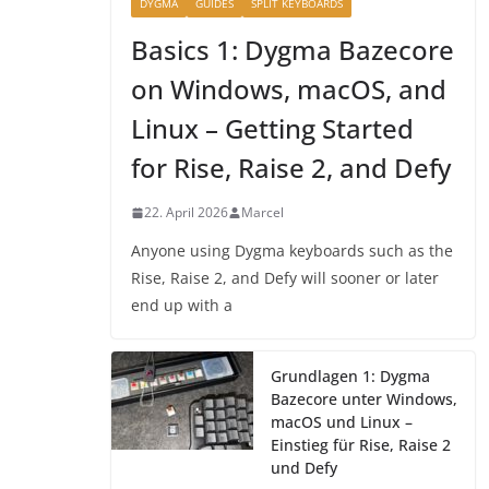
DYGMA
GUIDES
SPLIT KEYBOARDS
Basics 1: Dygma Bazecore
on Windows, macOS, and
Linux – Getting Started
for Rise, Raise 2, and Defy
22. April 2026
Marcel
Anyone using Dygma keyboards such as the
Rise, Raise 2, and Defy will sooner or later
end up with a
Grundlagen 1: Dygma
Bazecore unter Windows,
macOS und Linux –
Einstieg für Rise, Raise 2
und Defy