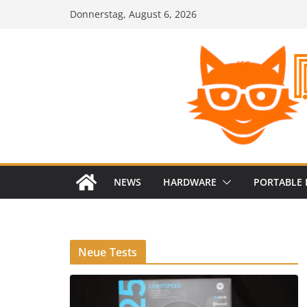
Zum
Donnerstag, August 6, 2026
Inhalt
springen
NEWS
HARDWARE
PORTABLE 
Neue Tests