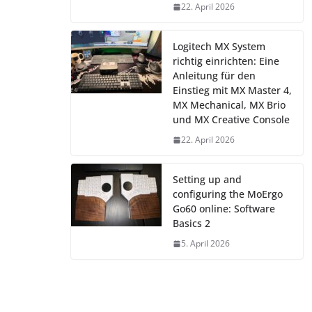
22. April 2026
Logitech MX System
richtig einrichten: Eine
Anleitung für den
Einstieg mit MX Master 4,
MX Mechanical, MX Brio
und MX Creative Console
22. April 2026
Setting up and
configuring the MoErgo
Go60 online: Software
Basics 2
5. April 2026