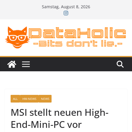
Zum
Samstag, August 8, 2026
Inhalt
springen
ALL
HW-NEWS
NEWS
MSI stellt neuen High-
End-Mini-PC vor