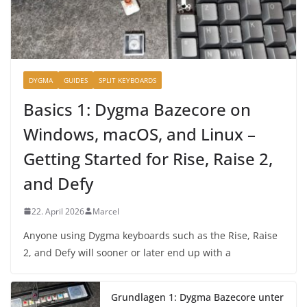
DYGMA
GUIDES
SPLIT KEYBOARDS
Basics 1: Dygma Bazecore on
Windows, macOS, and Linux –
Getting Started for Rise, Raise 2,
and Defy
22. April 2026
Marcel
Anyone using Dygma keyboards such as the Rise, Raise
2, and Defy will sooner or later end up with a
Grundlagen 1: Dygma Bazecore unter