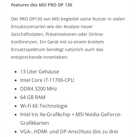
Features des MSI PRO DP 130
Der PRO DP130 von MSI begleitet seine Nutzer in vielen
Einsatzszenarien wie der Analyse neuer
Geschäftsdaten, Präsentationen oder Online-
Konferenzen. Ein Gerät mit so einem breitem
Einsatzspektrum benötigt natürlich auch das
entsprechende Innenleben:
13 Liter Gehäuse
Intel Core i7-11700-CPU
DDR4 3200 MHz
64 GB RAM
Wi-Fi 6E-Technologie
Intel Iris Xe-Grafikchip + MSI Nvidia GeForce-
Grafikkarten
VGA-, HDMI- und DP-Anschluss (bis zu drei