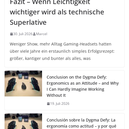
Fazit – Wenn Leichtigkeit
wichtiger wird als technische
Superlative
30. Juli 2026
Marcel
Weniger Show, mehr Alltag Gaming-Headsets hatten
über viele Jahre ein erstaunlich simples Erfolgsrezept:
größer, kantiger und bunter als alles, was
Conclusion on the Dygma Defy:
Ergonomics as an Attitude – and Why
I Can Hardly Imagine Working
Without It
19. Juli 2026
Conclusión sobre la Dygma Defy: La
ergonomía como actitud – y por qué